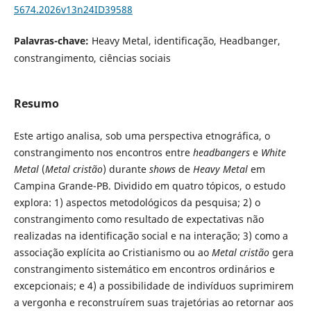
5674.2026v13n24ID39588
Palavras-chave:
Heavy Metal, identificação, Headbanger,
constrangimento, ciências sociais
Resumo
Este artigo analisa, sob uma perspectiva etnográfica, o
constrangimento nos encontros entre
headbangers
e
White
Metal
(
Metal cristão
) durante
shows
de
Heavy Metal
em
Campina Grande-PB. Dividido em quatro tópicos, o estudo
explora: 1) aspectos metodológicos da pesquisa; 2) o
constrangimento como resultado de expectativas não
realizadas na identificação social e na interação; 3) como a
associação explícita ao Cristianismo ou ao
Metal cristão
gera
constrangimento sistemático em encontros ordinários e
excepcionais; e 4) a possibilidade de indivíduos suprimirem
a vergonha e reconstruírem suas trajetórias ao retornar aos