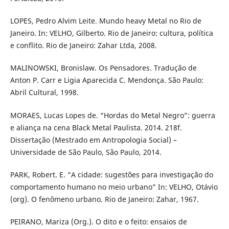
LOPES, Pedro Alvim Leite. Mundo heavy Metal no Rio de
Janeiro. In: VELHO, Gilberto. Rio de Janeiro: cultura, política
e conflito. Rio de Janeiro: Zahar Ltda, 2008.
MALINOWSKI, Bronislaw. Os Pensadores. Tradução de
Anton P. Carr e Ligia Aparecida C. Mendonça. São Paulo:
Abril Cultural, 1998.
MORAES, Lucas Lopes de. “Hordas do Metal Negro”: guerra
e aliança na cena Black Metal Paulista. 2014. 218f.
Dissertação (Mestrado em Antropologia Social) –
Universidade de São Paulo, São Paulo, 2014.
PARK, Robert. E. “A cidade: sugestões para investigação do
comportamento humano no meio urbano” In: VELHO, Otávio
(org). O fenômeno urbano. Rio de Janeiro: Zahar, 1967.
PEIRANO, Mariza (Org.). O dito e o feito: ensaios de