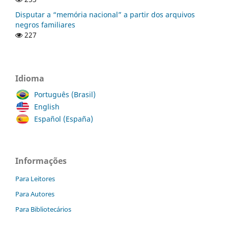
Disputar a “memória nacional” a partir dos arquivos
negros familiares
227
Idioma
Português (Brasil)
English
Español (España)
Informações
Para Leitores
Para Autores
Para Bibliotecários