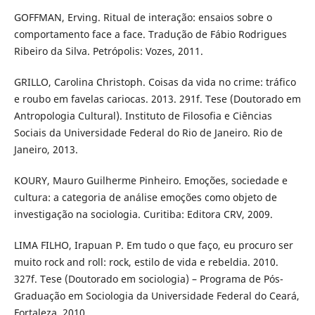
GOFFMAN, Erving. Ritual de interação: ensaios sobre o
comportamento face a face. Tradução de Fábio Rodrigues
Ribeiro da Silva. Petrópolis: Vozes, 2011.
GRILLO, Carolina Christoph. Coisas da vida no crime: tráfico
e roubo em favelas cariocas. 2013. 291f. Tese (Doutorado em
Antropologia Cultural). Instituto de Filosofia e Ciências
Sociais da Universidade Federal do Rio de Janeiro. Rio de
Janeiro, 2013.
KOURY, Mauro Guilherme Pinheiro. Emoções, sociedade e
cultura: a categoria de análise emoções como objeto de
investigação na sociologia. Curitiba: Editora CRV, 2009.
LIMA FILHO, Irapuan P. Em tudo o que faço, eu procuro ser
muito rock and roll: rock, estilo de vida e rebeldia. 2010.
327f. Tese (Doutorado em sociologia) – Programa de Pós-
Graduação em Sociologia da Universidade Federal do Ceará,
Fortaleza, 2010.