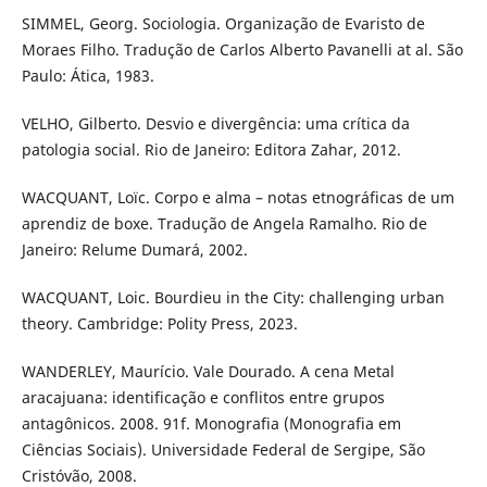
SIMMEL, Georg. Sociologia. Organização de Evaristo de
Moraes Filho. Tradução de Carlos Alberto Pavanelli at al. São
Paulo: Ática, 1983.
VELHO, Gilberto. Desvio e divergência: uma crítica da
patologia social. Rio de Janeiro: Editora Zahar, 2012.
WACQUANT, Loïc. Corpo e alma – notas etnográficas de um
aprendiz de boxe. Tradução de Angela Ramalho. Rio de
Janeiro: Relume Dumará, 2002.
WACQUANT, Loic. Bourdieu in the City: challenging urban
theory. Cambridge: Polity Press, 2023.
WANDERLEY, Maurício. Vale Dourado. A cena Metal
aracajuana: identificação e conflitos entre grupos
antagônicos. 2008. 91f. Monografia (Monografia em
Ciências Sociais). Universidade Federal de Sergipe, São
Cristóvão, 2008.