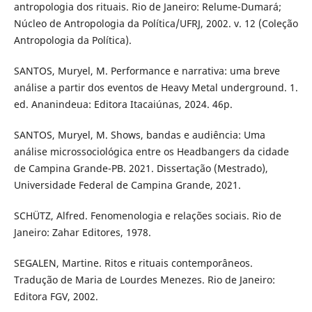
antropologia dos rituais. Rio de Janeiro: Relume-Dumará;
Núcleo de Antropologia da Política/UFRJ, 2002. v. 12 (Coleção
Antropologia da Política).
SANTOS, Muryel, M. Performance e narrativa: uma breve
análise a partir dos eventos de Heavy Metal underground. 1.
ed. Ananindeua: Editora Itacaiúnas, 2024. 46p.
SANTOS, Muryel, M. Shows, bandas e audiência: Uma
análise microssociológica entre os Headbangers da cidade
de Campina Grande-PB. 2021. Dissertação (Mestrado),
Universidade Federal de Campina Grande, 2021.
SCHÜTZ, Alfred. Fenomenologia e relações sociais. Rio de
Janeiro: Zahar Editores, 1978.
SEGALEN, Martine. Ritos e rituais contemporâneos.
Tradução de Maria de Lourdes Menezes. Rio de Janeiro:
Editora FGV, 2002.