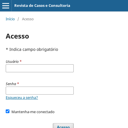
Revista de Casos e Consultoria
Início
/
Acesso
Acesso
* Indica campo obrigatório
Usuário
*
Senha
*
Esqueceu a senha?
Mantenha-me conectado
Acesso