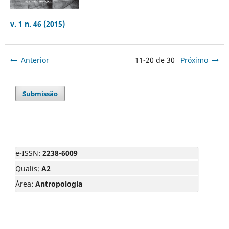
v. 1 n. 46 (2015)
Anterior
11-20 de 30
Próximo
Submissão
e-ISSN:
2238-6009
Qualis:
A2
Área:
Antropologia