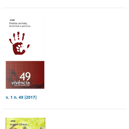
v. 1 n. 49 (2017)