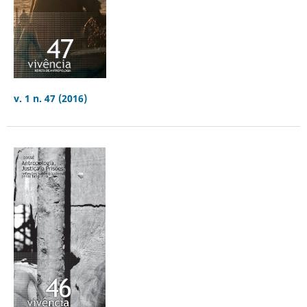
v. 1 n. 47 (2016)