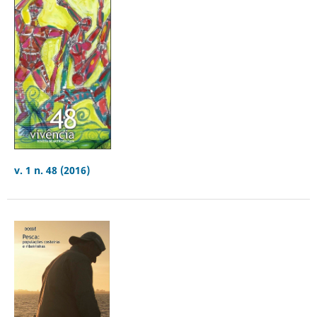
v. 1 n. 48 (2016)