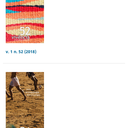
v. 1 n. 52 (2018)