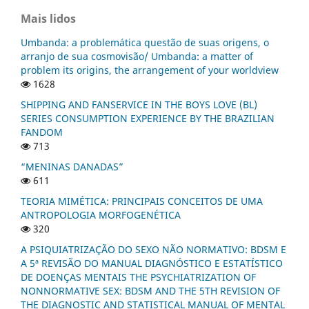
Mais lidos
Umbanda: a problemática questão de suas origens, o
arranjo de sua cosmovisão/ Umbanda: a matter of
problem its origins, the arrangement of your worldview
1628
SHIPPING AND FANSERVICE IN THE BOYS LOVE (BL)
SERIES CONSUMPTION EXPERIENCE BY THE BRAZILIAN
FANDOM
713
“MENINAS DANADAS”
611
TEORIA MIMÉTICA: PRINCIPAIS CONCEITOS DE UMA
ANTROPOLOGIA MORFOGENÉTICA
320
A PSIQUIATRIZAÇÃO DO SEXO NÃO NORMATIVO: BDSM E
A 5ª REVISÃO DO MANUAL DIAGNÓSTICO E ESTATÍSTICO
DE DOENÇAS MENTAIS THE PSYCHIATRIZATION OF
NONNORMATIVE SEX: BDSM AND THE 5TH REVISION OF
THE DIAGNOSTIC AND STATISTICAL MANUAL OF MENTAL