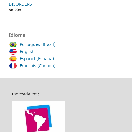
DISORDERS
298
Idioma
Português (Brasil)
English
Español (España)
Français (Canada)
Indexada em: