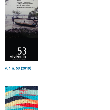
v. 1 n. 53 (2019)