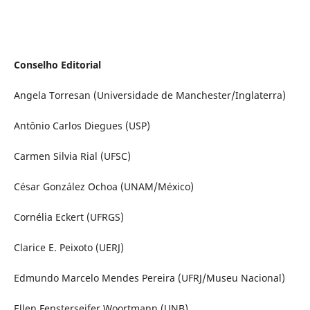
Conselho Editorial
Angela Torresan (Universidade de Manchester/Inglaterra)
Antônio Carlos Diegues (USP)
Carmen Silvia Rial (UFSC)
César González Ochoa (UNAM/México)
Cornélia Eckert (UFRGS)
Clarice E. Peixoto (UERJ)
Edmundo Marcelo Mendes Pereira (UFRJ/Museu Nacional)
Ellen Fensterseifer Woortmann (UNB)