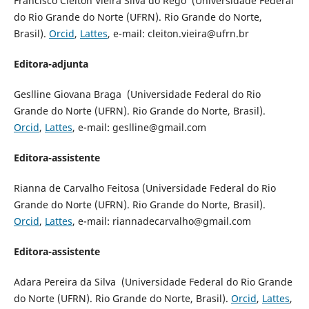
Francisco Cleiton Vieira Silva do Rêgo (Universidade Federal
do Rio Grande do Norte (UFRN). Rio Grande do Norte,
Brasil).
Orcid
,
Lattes
, e-mail: cleiton.vieira@ufrn.br
Editora-adjunta
Geslline Giovana Braga (Universidade Federal do Rio
Grande do Norte (UFRN). Rio Grande do Norte, Brasil).
Orcid
,
Lattes
, e-mail: geslline@gmail.com
Editora-assistente
Rianna de Carvalho Feitosa (Universidade Federal do Rio
Grande do Norte (UFRN). Rio Grande do Norte, Brasil).
Orcid
,
Lattes
, e-mail: riannadecarvalho@gmail.com
Editora-assistente
Adara Pereira da Silva (Universidade Federal do Rio Grande
do Norte (UFRN). Rio Grande do Norte, Brasil).
Orcid
,
Lattes
,