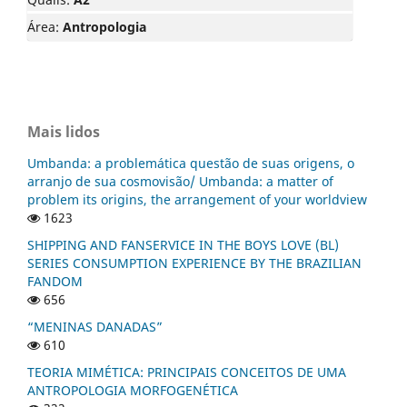
Área:
Antropologia
Mais lidos
Umbanda: a problemática questão de suas origens, o
arranjo de sua cosmovisão/ Umbanda: a matter of
problem its origins, the arrangement of your worldview
1623
SHIPPING AND FANSERVICE IN THE BOYS LOVE (BL)
SERIES CONSUMPTION EXPERIENCE BY THE BRAZILIAN
FANDOM
656
“MENINAS DANADAS”
610
TEORIA MIMÉTICA: PRINCIPAIS CONCEITOS DE UMA
ANTROPOLOGIA MORFOGENÉTICA