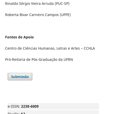
Rinaldo Sérgio Vieira Arruda (PUC-SP)
Roberta Bivar Carneiro Campos (UFPE)
Fontes de Apoio
Centro de Ciências Humanas, Letras e Artes – CCHLA
Pró-Reitoria de Pós-Graduação da UFRN
Submissão
e-ISSN:
2238-6009
Qualis:
A2