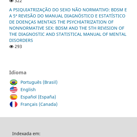
322
A PSIQUIATRIZAÇÃO DO SEXO NÃO NORMATIVO: BDSM E
A 5ª REVISÃO DO MANUAL DIAGNÓSTICO E ESTATÍSTICO
DE DOENÇAS MENTAIS THE PSYCHIATRIZATION OF
NONNORMATIVE SEX: BDSM AND THE 5TH REVISION OF
THE DIAGNOSTIC AND STATISTICAL MANUAL OF MENTAL
DISORDERS
293
Idioma
Português (Brasil)
English
Español (España)
Français (Canada)
Indexada em: