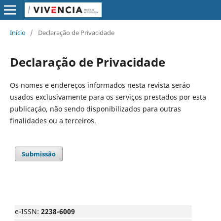
Início
/
Declaração de Privacidade
Declaração de Privacidade
Os nomes e endereços informados nesta revista seráo
usados exclusivamente para os serviços prestados por esta
publicaçáo, não sendo disponibilizados para outras
finalidades ou a terceiros.
Submissão
e-ISSN:
2238-6009