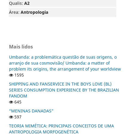
Qualis:
A2
Área:
Antropologia
Mais lidos
Umbanda: a problemática questão de suas origens, o
arranjo de sua cosmovisão/ Umbanda: a matter of
problem its origins, the arrangement of your worldview
1595
SHIPPING AND FANSERVICE IN THE BOYS LOVE (BL)
SERIES CONSUMPTION EXPERIENCE BY THE BRAZILIAN
FANDOM
645
“MENINAS DANADAS”
597
TEORIA MIMÉTICA: PRINCIPAIS CONCEITOS DE UMA
ANTROPOLOGIA MORFOGENÉTICA