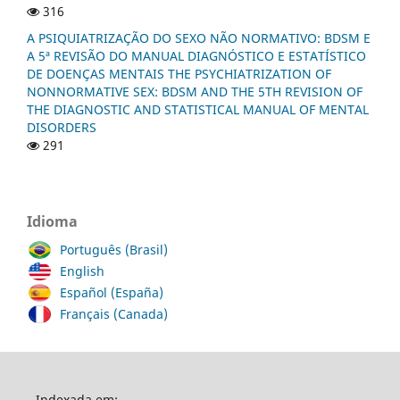
316
A PSIQUIATRIZAÇÃO DO SEXO NÃO NORMATIVO: BDSM E
A 5ª REVISÃO DO MANUAL DIAGNÓSTICO E ESTATÍSTICO
DE DOENÇAS MENTAIS THE PSYCHIATRIZATION OF
NONNORMATIVE SEX: BDSM AND THE 5TH REVISION OF
THE DIAGNOSTIC AND STATISTICAL MANUAL OF MENTAL
DISORDERS
291
Idioma
Português (Brasil)
English
Español (España)
Français (Canada)
Indexada em: