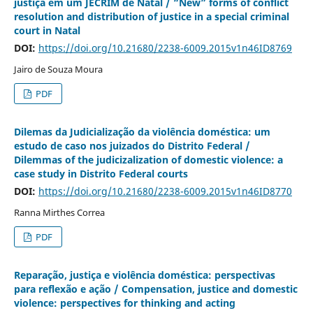
justiça em um JECRIM de Natal / “New” forms of conflict
resolution and distribution of justice in a special criminal
court in Natal
DOI:
https://doi.org/10.21680/2238-6009.2015v1n46ID8769
Jairo de Souza Moura
PDF
Dilemas da Judicialização da violência doméstica: um
estudo de caso nos juizados do Distrito Federal /
Dilemmas of the judicizalization of domestic violence: a
case study in Distrito Federal courts
DOI:
https://doi.org/10.21680/2238-6009.2015v1n46ID8770
Ranna Mirthes Correa
PDF
Reparação, justiça e violência doméstica: perspectivas
para reflexão e ação / Compensation, justice and domestic
violence: perspectives for thinking and acting