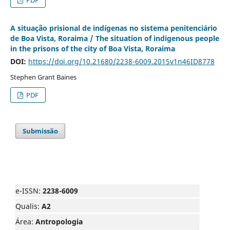
A situação prisional de indígenas no sistema penitenciário
de Boa Vista, Roraima / The situation of indigenous people
in the prisons of the city of Boa Vista, Roraima
DOI:
https://doi.org/10.21680/2238-6009.2015v1n46ID8778
Stephen Grant Baines
PDF
Submissão
e-ISSN:
2238-6009
Qualis:
A2
Área:
Antropologia