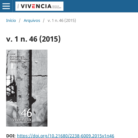
Início
/
Arquivos
/
v. 1 n. 46 (2015)
v. 1 n. 46 (2015)
DOI:
https://doi.org/10.21680/2238-6009.2015v1n46