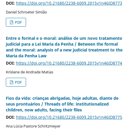
DOI:
https://doi.org/10.21680/2238-6009.2015v1n46ID8773
Daniel Schroeter Simião
PDF
Entre o formal e o moral: análise de um novo tratamento
judicial para a Lei Maria da Penha / Between the formal
and the moral: analysis of a new judicial treatment to the
Maria da Penha Law
DOI:
https://doi.org/10.21680/2238-6009.2015v1n46ID8774
Krislane de Andrade Matias
PDF
Fios da vida: crianças abrigadas, hoje adultas, diante de
seus prontuários / Threads of life: institutionalized
children, now adults, facing their files
DOI:
https://doi.org/10.21680/2238-6009.2015v1n46ID8775
Ana Lúcia Pastore Schritzmeyer