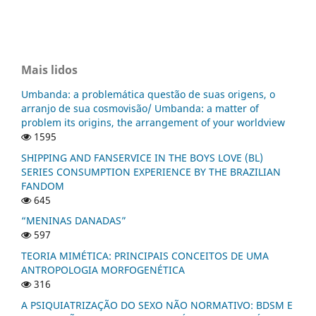
Mais lidos
Umbanda: a problemática questão de suas origens, o
arranjo de sua cosmovisão/ Umbanda: a matter of
problem its origins, the arrangement of your worldview
1595
SHIPPING AND FANSERVICE IN THE BOYS LOVE (BL)
SERIES CONSUMPTION EXPERIENCE BY THE BRAZILIAN
FANDOM
645
“MENINAS DANADAS”
597
TEORIA MIMÉTICA: PRINCIPAIS CONCEITOS DE UMA
ANTROPOLOGIA MORFOGENÉTICA
316
A PSIQUIATRIZAÇÃO DO SEXO NÃO NORMATIVO: BDSM E