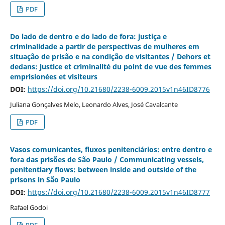
PDF
Do lado de dentro e do lado de fora: justiça e
criminalidade a partir de perspectivas de mulheres em
situação de prisão e na condição de visitantes / Dehors et
dedans: justice et criminalité du point de vue des femmes
emprisionées et visiteurs
DOI:
https://doi.org/10.21680/2238-6009.2015v1n46ID8776
Juliana Gonçalves Melo, Leonardo Alves, José Cavalcante
PDF
Vasos comunicantes, fluxos penitenciários: entre dentro e
fora das prisões de São Paulo / Communicating vessels,
penitentiary flows: between inside and outside of the
prisons in São Paulo
DOI:
https://doi.org/10.21680/2238-6009.2015v1n46ID8777
Rafael Godoi
PDF