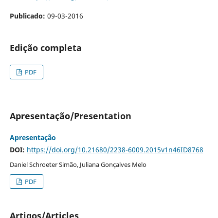
Publicado:
09-03-2016
Edição completa
PDF
Apresentação/Presentation
Apresentação
DOI:
https://doi.org/10.21680/2238-6009.2015v1n46ID8768
Daniel Schroeter Simão, Juliana Gonçalves Melo
PDF
Artigos/Articles