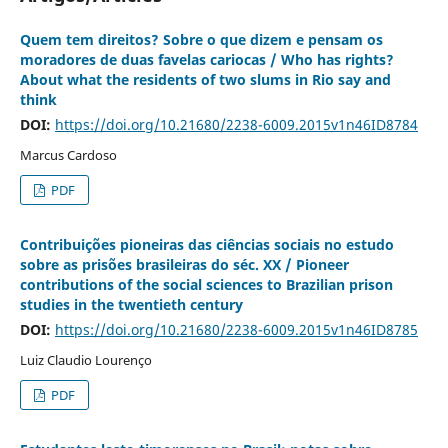
Quem tem direitos? Sobre o que dizem e pensam os
moradores de duas favelas cariocas / Who has rights?
About what the residents of two slums in Rio say and
think
DOI:
https://doi.org/10.21680/2238-6009.2015v1n46ID8784
Marcus Cardoso
PDF
Contribuições pioneiras das ciências sociais no estudo
sobre as prisões brasileiras do séc. XX / Pioneer
contributions of the social sciences to Brazilian prison
studies in the twentieth century
DOI:
https://doi.org/10.21680/2238-6009.2015v1n46ID8785
Luiz Claudio Lourenço
PDF