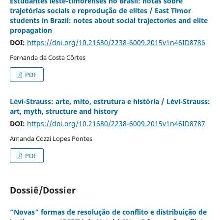
Estudantes leste-timorenses no Brasil: notas sobre
trajetórias sociais e reprodução de elites / East Timor
students in Brazil: notes about social trajectories and elite
propagation
DOI:
https://doi.org/10.21680/2238-6009.2015v1n46ID8786
Fernanda da Costa Côrtes
PDF
Lévi-Strauss: arte, mito, estrutura e história / Lévi-Strauss:
art, myth, structure and history
DOI:
https://doi.org/10.21680/2238-6009.2015v1n46ID8787
Amanda Cozzi Lopes Pontes
PDF
Dossiê/Dossier
“Novas” formas de resolução de conflito e distribuição de