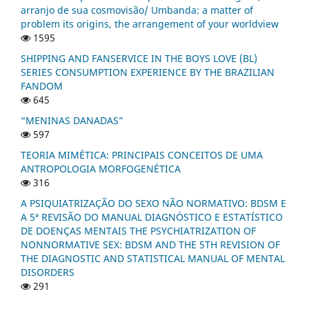
arranjo de sua cosmovisão/ Umbanda: a matter of
problem its origins, the arrangement of your worldview
1595
SHIPPING AND FANSERVICE IN THE BOYS LOVE (BL)
SERIES CONSUMPTION EXPERIENCE BY THE BRAZILIAN
FANDOM
645
“MENINAS DANADAS”
597
TEORIA MIMÉTICA: PRINCIPAIS CONCEITOS DE UMA
ANTROPOLOGIA MORFOGENÉTICA
316
A PSIQUIATRIZAÇÃO DO SEXO NÃO NORMATIVO: BDSM E
A 5ª REVISÃO DO MANUAL DIAGNÓSTICO E ESTATÍSTICO
DE DOENÇAS MENTAIS THE PSYCHIATRIZATION OF
NONNORMATIVE SEX: BDSM AND THE 5TH REVISION OF
THE DIAGNOSTIC AND STATISTICAL MANUAL OF MENTAL
DISORDERS
291