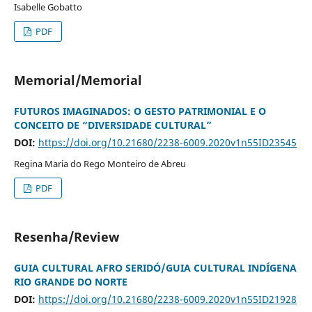
Isabelle Gobatto
PDF
Memorial/Memorial
FUTUROS IMAGINADOS: O GESTO PATRIMONIAL E O
CONCEITO DE “DIVERSIDADE CULTURAL”
DOI:
https://doi.org/10.21680/2238-6009.2020v1n55ID23545
Regina Maria do Rego Monteiro de Abreu
PDF
Resenha/Review
GUIA CULTURAL AFRO SERIDÓ/GUIA CULTURAL INDÍGENA
RIO GRANDE DO NORTE
DOI:
https://doi.org/10.21680/2238-6009.2020v1n55ID21928