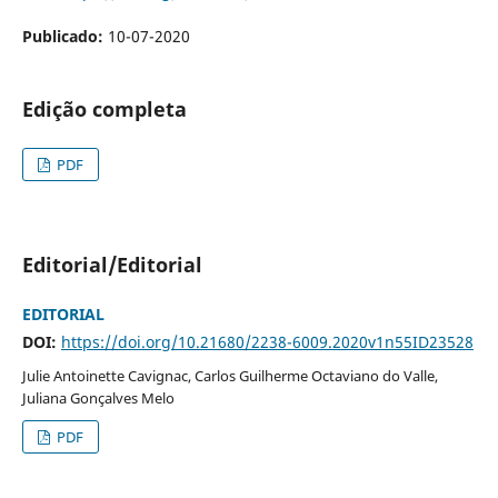
Publicado:
10-07-2020
Edição completa
PDF
Editorial/Editorial
EDITORIAL
DOI:
https://doi.org/10.21680/2238-6009.2020v1n55ID23528
Julie Antoinette Cavignac, Carlos Guilherme Octaviano do Valle,
Juliana Gonçalves Melo
PDF