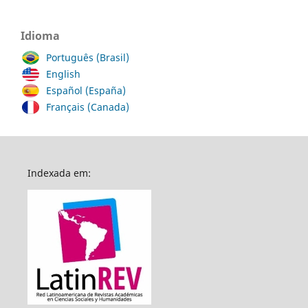
Idioma
Português (Brasil)
English
Español (España)
Français (Canada)
Indexada em: