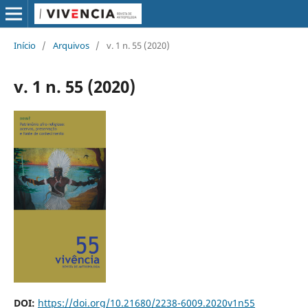
Início
/
Arquivos
/
v. 1 n. 55 (2020)
v. 1 n. 55 (2020)
DOI:
https://doi.org/10.21680/2238-6009.2020v1n55