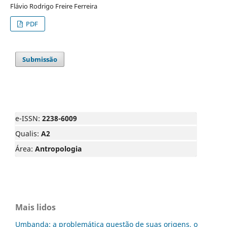
Flávio Rodrigo Freire Ferreira
PDF
Submissão
e-ISSN:
2238-6009
Qualis:
A2
Área:
Antropologia
Mais lidos
Umbanda: a problemática questão de suas origens, o