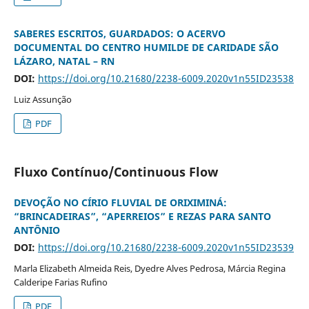
SABERES ESCRITOS, GUARDADOS: O ACERVO
DOCUMENTAL DO CENTRO HUMILDE DE CARIDADE SÃO
LÁZARO, NATAL – RN
DOI:
https://doi.org/10.21680/2238-6009.2020v1n55ID23538
Luiz Assunção
PDF
Fluxo Contínuo/Continuous Flow
DEVOÇÃO NO CÍRIO FLUVIAL DE ORIXIMINÁ:
“BRINCADEIRAS”, “APERREIOS” E REZAS PARA SANTO
ANTÔNIO
DOI:
https://doi.org/10.21680/2238-6009.2020v1n55ID23539
Marla Elizabeth Almeida Reis, Dyedre Alves Pedrosa, Márcia Regina
Calderipe Farias Rufino
PDF