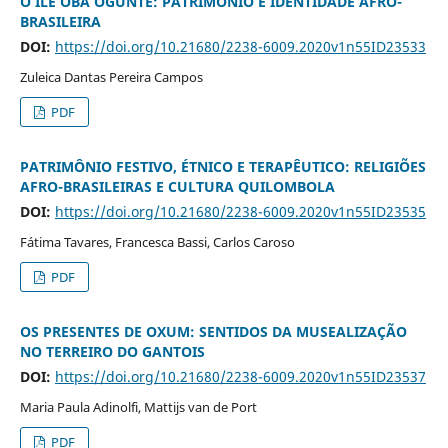
O ILÊ OBÁ OGUNTÉ: PATRIMÔNIO E IDENTIDADE AFRO-
BRASILEIRA
DOI:
https://doi.org/10.21680/2238-6009.2020v1n55ID23533
Zuleica Dantas Pereira Campos
PDF
PATRIMÔNIO FESTIVO, ÉTNICO E TERAPÊUTICO: RELIGIÕES
AFRO-BRASILEIRAS E CULTURA QUILOMBOLA
DOI:
https://doi.org/10.21680/2238-6009.2020v1n55ID23535
Fátima Tavares, Francesca Bassi, Carlos Caroso
PDF
OS PRESENTES DE OXUM: SENTIDOS DA MUSEALIZAÇÃO
NO TERREIRO DO GANTOIS
DOI:
https://doi.org/10.21680/2238-6009.2020v1n55ID23537
Maria Paula Adinolfi, Mattijs van de Port
PDF