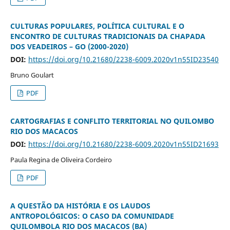
CULTURAS POPULARES, POLÍTICA CULTURAL E O
ENCONTRO DE CULTURAS TRADICIONAIS DA CHAPADA
DOS VEADEIROS – GO (2000-2020)
DOI:
https://doi.org/10.21680/2238-6009.2020v1n55ID23540
Bruno Goulart
PDF
CARTOGRAFIAS E CONFLITO TERRITORIAL NO QUILOMBO
RIO DOS MACACOS
DOI:
https://doi.org/10.21680/2238-6009.2020v1n55ID21693
Paula Regina de Oliveira Cordeiro
PDF
A QUESTÃO DA HISTÓRIA E OS LAUDOS
ANTROPOLÓGICOS: O CASO DA COMUNIDADE
QUILOMBOLA RIO DOS MACACOS (BA)