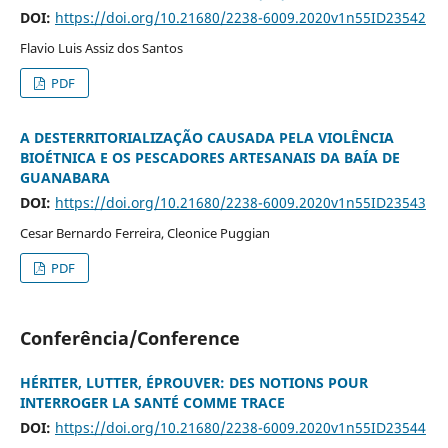
DOI:
https://doi.org/10.21680/2238-6009.2020v1n55ID23542
Flavio Luis Assiz dos Santos
PDF
A DESTERRITORIALIZAÇÃO CAUSADA PELA VIOLÊNCIA
BIOÉTNICA E OS PESCADORES ARTESANAIS DA BAÍA DE
GUANABARA
DOI:
https://doi.org/10.21680/2238-6009.2020v1n55ID23543
Cesar Bernardo Ferreira, Cleonice Puggian
PDF
Conferência/Conference
HÉRITER, LUTTER, ÉPROUVER: DES NOTIONS POUR
INTERROGER LA SANTÉ COMME TRACE
DOI:
https://doi.org/10.21680/2238-6009.2020v1n55ID23544