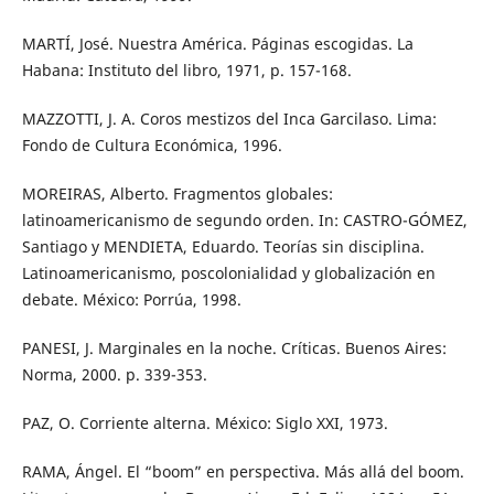
MARTÍ, José. Nuestra América. Páginas escogidas. La
Habana: Instituto del libro, 1971, p. 157-168.
MAZZOTTI, J. A. Coros mestizos del Inca Garcilaso. Lima:
Fondo de Cultura Económica, 1996.
MOREIRAS, Alberto. Fragmentos globales:
latinoamericanismo de segundo orden. In: CASTRO-GÓMEZ,
Santiago y MENDIETA, Eduardo. Teorías sin disciplina.
Latinoamericanismo, poscolonialidad y globalización en
debate. México: Porrúa, 1998.
PANESI, J. Marginales en la noche. Críticas. Buenos Aires:
Norma, 2000. p. 339-353.
PAZ, O. Corriente alterna. México: Siglo XXI, 1973.
RAMA, Ángel. El “boom” en perspectiva. Más allá del boom.