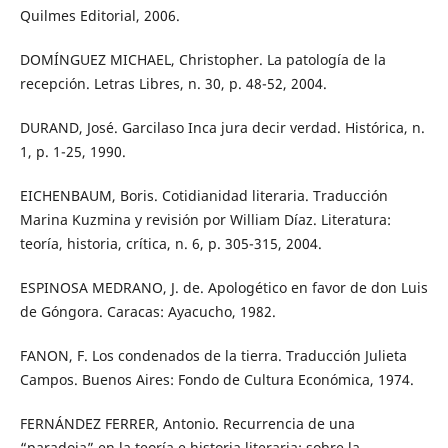
Quilmes Editorial, 2006.
DOMÍNGUEZ MICHAEL, Christopher. La patología de la
recepción. Letras Libres, n. 30, p. 48-52, 2004.
DURAND, José. Garcilaso Inca jura decir verdad. Histórica, n.
1, p. 1-25, 1990.
EICHENBAUM, Boris. Cotidianidad literaria. Traducción
Marina Kuzmina y revisión por William Díaz. Literatura:
teoría, historia, crítica, n. 6, p. 305-315, 2004.
ESPINOSA MEDRANO, J. de. Apologético en favor de don Luis
de Góngora. Caracas: Ayacucho, 1982.
FANON, F. Los condenados de la tierra. Traducción Julieta
Campos. Buenos Aires: Fondo de Cultura Económica, 1974.
FERNÁNDEZ FERRER, Antonio. Recurrencia de una
“paradoja” en la teoría e historia literaria: sobre la