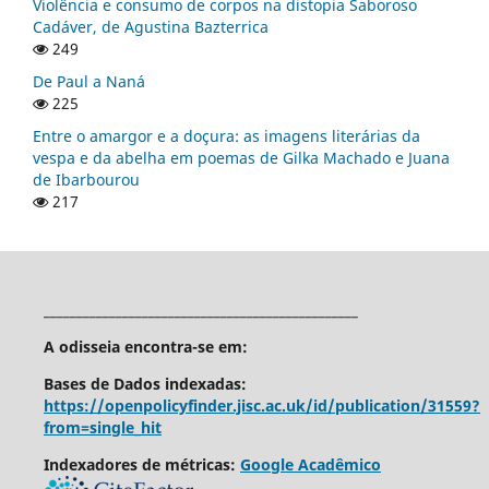
Violência e consumo de corpos na distopia Saboroso
Cadáver, de Agustina Bazterrica
249
De Paul a Naná
225
Entre o amargor e a doçura: as imagens literárias da
vespa e da abelha em poemas de Gilka Machado e Juana
de Ibarbourou
217
________________________________________________
A odisseia encontra-se em:
Bases de Dados indexadas:
https://openpolicyfinder.jisc.ac.uk/id/publication/31559?
from=single_hit
Indexadores de métricas:
Google Acadêmico