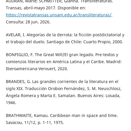
AUDRAN, Marie; SCHMITTER, Gianna. Transliteraturas.
Transas, abril-mayo 2017. Disponible en:
https://revistatransas.unsam.edu.ar/transliteraturas/
.
Consulta: 28 jun. 2026.
AVELAR, I. Alegorías de la derrota: la ficción postdictatorial y
el trabajo del duelo. Santiago de Chile: Cuarto Propio, 2000.
BONFIGLIO, F. The Great Will/El gran legado. Pre-textos y
comienzos literarios en América Latina y el Caribe. Madrid:
Iberoamericana-Vervuert, 2020.
BRANDES, G. Las grandes corrientes de la literatura en el
siglo XIX. Traducción Orobon Fernández, S. M. Neuschlosz,
Ángela Romera y Marta E. Samatan. Buenos Aires: Losada,
1946.
BRATHWAITE, Kamau. Caribbean man in space and time.
Savacou, 11/12, p. 1-11, 1975.