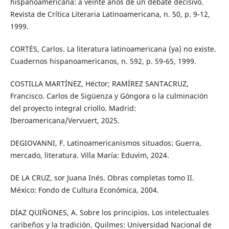
hispanoamericana: a veinte años de un debate decisivo.
Revista de Crítica Literaria Latinoamericana, n. 50, p. 9-12,
1999.
CORTÉS, Carlos. La literatura latinoamericana (ya) no existe.
Cuadernos hispanoamericanos, n. 592, p. 59-65, 1999.
COSTILLA MARTÍNEZ, Héctor; RAMÍREZ SANTACRUZ,
Francisco. Carlos de Sigüenza y Góngora o la culminación
del proyecto integral criollo. Madrid:
Iberoamericana/Vervuert, 2025.
DEGIOVANNI, F. Latinoamericanismos situados: Guerra,
mercado, literatura. Villa María: Eduvim, 2024.
DE LA CRUZ, sor Juana Inés. Obras completas tomo II.
México: Fondo de Cultura Económica, 2004.
DÍAZ QUIÑONES, A. Sobre los principios. Los intelectuales
caribeños y la tradición. Quilmes: Universidad Nacional de