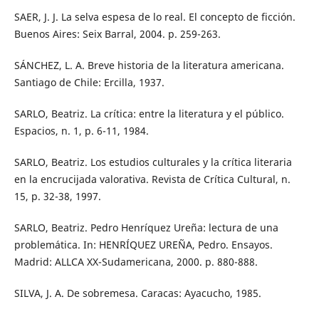
SAER, J. J. La selva espesa de lo real. El concepto de ficción.
Buenos Aires: Seix Barral, 2004. p. 259-263.
SÁNCHEZ, L. A. Breve historia de la literatura americana.
Santiago de Chile: Ercilla, 1937.
SARLO, Beatriz. La crítica: entre la literatura y el público.
Espacios, n. 1, p. 6-11, 1984.
SARLO, Beatriz. Los estudios culturales y la crítica literaria
en la encrucijada valorativa. Revista de Crítica Cultural, n.
15, p. 32-38, 1997.
SARLO, Beatriz. Pedro Henríquez Ureña: lectura de una
problemática. In: HENRÍQUEZ UREÑA, Pedro. Ensayos.
Madrid: ALLCA XX-Sudamericana, 2000. p. 880-888.
SILVA, J. A. De sobremesa. Caracas: Ayacucho, 1985.