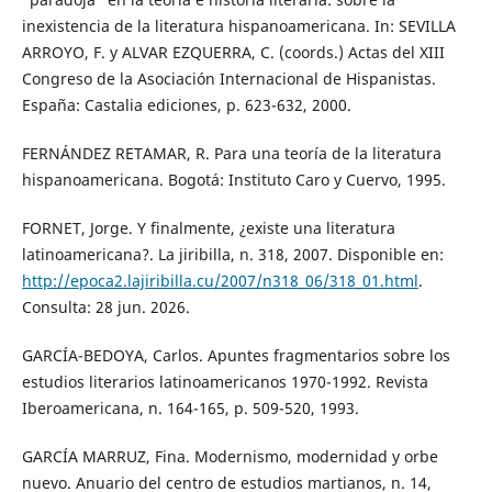
inexistencia de la literatura hispanoamericana. In: SEVILLA
ARROYO, F. y ALVAR EZQUERRA, C. (coords.) Actas del XIII
Congreso de la Asociación Internacional de Hispanistas.
España: Castalia ediciones, p. 623-632, 2000.
FERNÁNDEZ RETAMAR, R. Para una teoría de la literatura
hispanoamericana. Bogotá: Instituto Caro y Cuervo, 1995.
FORNET, Jorge. Y finalmente, ¿existe una literatura
latinoamericana?. La jiribilla, n. 318, 2007. Disponible en:
http://epoca2.lajiribilla.cu/2007/n318_06/318_01.html
.
Consulta: 28 jun. 2026.
GARCÍA-BEDOYA, Carlos. Apuntes fragmentarios sobre los
estudios literarios latinoamericanos 1970-1992. Revista
Iberoamericana, n. 164-165, p. 509-520, 1993.
GARCÍA MARRUZ, Fina. Modernismo, modernidad y orbe
nuevo. Anuario del centro de estudios martianos, n. 14,