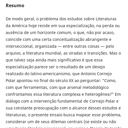
Resumo
De modo geral, o problema dos estudos sobre Literaturas
da América hoje reside em sua especialização, na perda ou
ausência de um horizonte comum, o que, não por acaso,
coincide com uma certa conceitualização abrangente e
interseccional, organizada — entre outras coisas — pelo
arquivo, a literatura mundial, as viradas e transições. Mas o
que talvez seja ainda mais significativo é que essa
especialização parece ser o resultado de um desejo
realizado do latino-americanismo, que Antonio Cornejo
Polar apontou no final do século XX ao perguntar: “Como,
com que ferramentas, com que arsenal metodológico
confrontamos essa literatura complexa e heterogênea?” Em
diálogo com a intervenção fundamental de Cornejo Polar e
sua constante preocupação com o alcance desses estudos e
literaturas, o presente ensaio busca mapear esse problema,
considerar um de seus dilemas centrais (se existe ou não