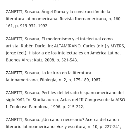
ZANETTI, Susana. Ángel Rama y la construcción de la
literatura latinoamericana. Revista Iberoamericana, n. 160-
161, p. 919-932, 1992.
ZANETTI, Susana. El modernismo y el intelectual como
artista: Rubén Darío. In: ALTAMIRANO, Carlos (dir.) y MYERS,
Jorge (ed.). Historia de los intelectuales en América Latina.
Buenos Aires: Katz, 2008. p. 521-543.
ZANETTI, Susana. La lectura en la literatura
latinoamericana. Filología, n. 2, p. 175-189, 1987.
ZANETTI, Susana. Perfiles del letrado hispanoamericano del
siglo XVII. In: Studia aurea. Actas del III Congreso de la AISO
I. Toulouse-Pamplona, 1996. p. 215-222.
ZANETTI, Susana. ¿Un canon necesario? Acerca del canon
literario latinoamericano. Voz y escritura, n. 10, p. 227-241,