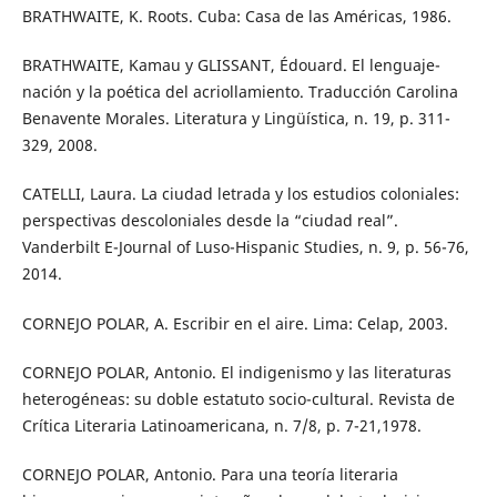
BRATHWAITE, K. Roots. Cuba: Casa de las Américas, 1986.
BRATHWAITE, Kamau y GLISSANT, Édouard. El lenguaje-
nación y la poética del acriollamiento. Traducción Carolina
Benavente Morales. Literatura y Lingüística, n. 19, p. 311-
329, 2008.
CATELLI, Laura. La ciudad letrada y los estudios coloniales:
perspectivas descoloniales desde la “ciudad real”.
Vanderbilt E-Journal of Luso-Hispanic Studies, n. 9, p. 56-76,
2014.
CORNEJO POLAR, A. Escribir en el aire. Lima: Celap, 2003.
CORNEJO POLAR, Antonio. El indigenismo y las literaturas
heterogéneas: su doble estatuto socio-cultural. Revista de
Crítica Literaria Latinoamericana, n. 7/8, p. 7-21,1978.
CORNEJO POLAR, Antonio. Para una teoría literaria