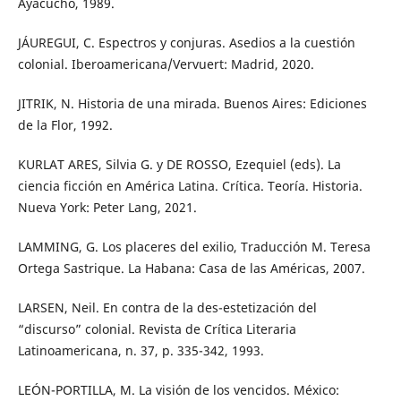
Ayacucho, 1989.
JÁUREGUI, C. Espectros y conjuras. Asedios a la cuestión
colonial. Iberoamericana/Vervuert: Madrid, 2020.
JITRIK, N. Historia de una mirada. Buenos Aires: Ediciones
de la Flor, 1992.
KURLAT ARES, Silvia G. y DE ROSSO, Ezequiel (eds). La
ciencia ficción en América Latina. Crítica. Teoría. Historia.
Nueva York: Peter Lang, 2021.
LAMMING, G. Los placeres del exilio, Traducción M. Teresa
Ortega Sastrique. La Habana: Casa de las Américas, 2007.
LARSEN, Neil. En contra de la des-estetización del
“discurso” colonial. Revista de Crítica Literaria
Latinoamericana, n. 37, p. 335-342, 1993.
LEÓN-PORTILLA, M. La visión de los vencidos. México: