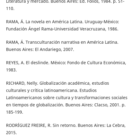
Literatura y mercado. Buenos Aires: Ed. Folios, 1984. p. 51-
110.
RAMA, Á. La novela en América Latina. Uruguay-México:
Fundación Ángel Rama-Universidad Veracruzana, 1986.
RAMA, Á. Transculturación narrativa en América Latina.
Buenos Aires: El Andariego, 2007.
REYES, A. El deslinde. México: Fondo de Cultura Económica,
1983.
RICHARD, Nelly. Globalización académica, estudios
culturales y crítica latinoamericana. Estudios
Latinoamericanos sobre cultura y transformaciones sociales
en tiempos de globalización. Buenos Aires: Clacso, 2001. p.
185-199.
RODRÍGUEZ FREIRE, R. Sin retorno. Buenos Aires: La Cebra,
2015.