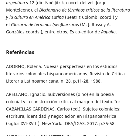
argentina
v.12 (dir. Noé Jitrik, coord. del vol. Jorge
Monteleone), el
Diccionario de términos críticos de la literatura
y la cultura en América Latina
(Beatriz Colombi coord.) y
el
Glosario de términos (neo)barrocos
(M. J. Rossi y A.
González coords.), entre otros. Es co-editor de
Rapallo
.
Referências
ADORNO, Rolena. Nuevas perspectivas en los estudios
literarios coloniales hispanoamericanos. Revista de Crítica
Literaria Latinoamericana, n. 28, p.11-28, 1988.
ARELLANO, Ignacio. Subversiones (o no) en la poesía
colonial y la construcción crítica al margen del texto. In:
CABANILLAS CÁRDENAS, Carlos (ed.). Sujetos coloniales:
escritura, identidad y negociación en Hispanoamérica
(siglos XVI-XVIII). New York: IDEA/IGAS, 2017. p.35-58.