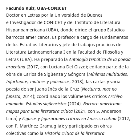
Facundo Ruiz,
UBA-CONICET
Doctor en Letras por la Universidad de Buenos
e Investigador de CONICET y del Instituto de Literatura
Hispanoamericana (UBA), donde dirige el grupo Estudios
barrocos americanos. Es profesor a cargo de Fundamentos
de los Estudios Literarios y jefe de trabajos prácticos de
Literatura Latinoamericana I en la Facultad de Filosofía y
Letras (UBA). Ha preparado la
Antología temática de la poesía
argentina
(2017, con Luciana Del Gizzo); editado parte de la
obra de Carlos de Sigüenza y Góngora (
Mínimas multitudes.
Infortunios, motines y polémicas
, 2018), las cartas y varia
poesía de sor Juana Inés de la Cruz (
Nocturna, mas no
funesta
, 2014); coordinado los volúmenes críticos
Archivo
animado. Estudios sigüencistas
(2024),
Barroco americano:
mapas para uma literatura crítica
(2021, con S. Anderson
Lima) y
Figuras y figuraciones críticas en América Latina
(2012,
con P. Martínez Gramuglia); y participado en obras
colectivas como la
Historia crítica de la literatura