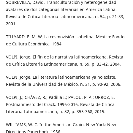
SOBREVILLA, David. Transculturación y heterogeneidad:
avatares de dos categorías literarias en América Latina.
Revista de Crítica Literaria Latinoamericana, n. 54, p. 21-33,
2001.
TILLYARD, E. M. W. La cosmovisión isabelina. México: Fondo
de Cultura Económica, 1984.
VOLPI, Jorge. El fin de la narrativa latinoamericana. Revista
de Crítica Literaria Latinoamericana, n. 59, p. 33-42, 2004.
VOLPI, Jorge. La literatura latinoamericana ya no existe.
Revista de la Universidad de México, n. 31, p. 90-92, 2006.
VOLPI, J.; CHÁVEZ, R.; Padilla I.; PALOU, P. Á.; URROZ, E.
Postmanifiesto del Crack. 1996-2016. Revista de Crítica
Literaria Latinoamericana, n. 82, p. 355-368, 2015.
WILLIAMS, W. C. In the American Grain. New York: New
Directions Paperbook, 1956.