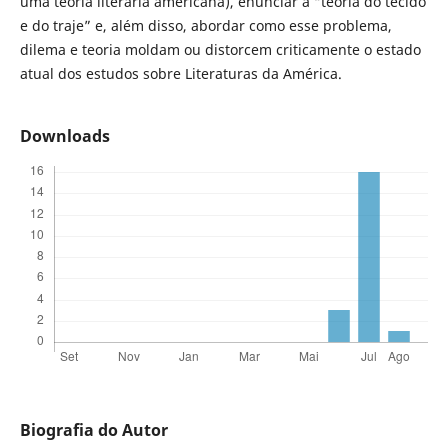
uma teoria literária americana), enunciar a “teoria do tecido
e do traje” e, além disso, abordar como esse problema,
dilema e teoria moldam ou distorcem criticamente o estado
atual dos estudos sobre Literaturas da América.
Downloads
Biografia do Autor