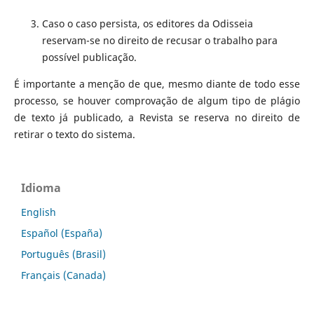
Caso o caso persista, os editores da Odisseia
reservam-se no direito de recusar o trabalho para
possível publicação.
É importante a menção de que, mesmo diante de todo esse
processo, se houver comprovação de algum tipo de plágio
de texto já publicado, a Revista se reserva no direito de
retirar o texto do sistema.
Idioma
English
Español (España)
Português (Brasil)
Français (Canada)