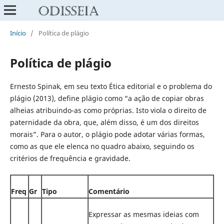
Início
/
Política de plágio
Política de plágio
Ernesto Spinak, em seu texto Ética editorial e o problema do
plágio (2013), define plágio como “a ação de copiar obras
alheias atribuindo-as como próprias. Isto viola o direito de
paternidade da obra, que, além disso, é um dos direitos
morais”. Para o autor, o plágio pode adotar várias formas,
como as que ele elenca no quadro abaixo, seguindo os
critérios de frequência e gravidade.
Freq
Gr
Tipo
Comentário
Expressar as mesmas ideias com