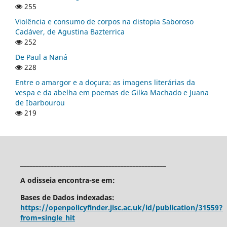
255
Violência e consumo de corpos na distopia Saboroso
Cadáver, de Agustina Bazterrica
252
De Paul a Naná
228
Entre o amargor e a doçura: as imagens literárias da
vespa e da abelha em poemas de Gilka Machado e Juana
de Ibarbourou
219
________________________________________________
A odisseia encontra-se em:
Bases de Dados indexadas:
https://openpolicyfinder.jisc.ac.uk/id/publication/31559?
from=single_hit