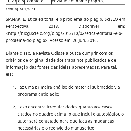
0.23
8.8
Completo
enviá-lo em nome próprio.
Fonte: Spinak (2013)
SPINAK, E. Ética editorial e o problema do plágio. SciELO em
Perspectiva, 2013. Disponível em:
<http://blog.scielo.org/blog/2013/10/02/etica-editorial-e-o-
problema-do-plagio>. Acesso em: 26 jun. 2016.
Diante disso, a Revista Odisseia busca cumprir com os
critérios de originalidade dos trabalhos publicados e de
informação das fontes das ideias apresentadas. Para tal,
ela:
Faz uma primeira análise do material submetido via
programa antiplágio;
Caso encontre irregularidades quanto aos casos
citados no quadro acima (o que inclui o autoplágio), o
autor será contatado para que faça as mudanças
necessárias e o reenvio do manuscrito;