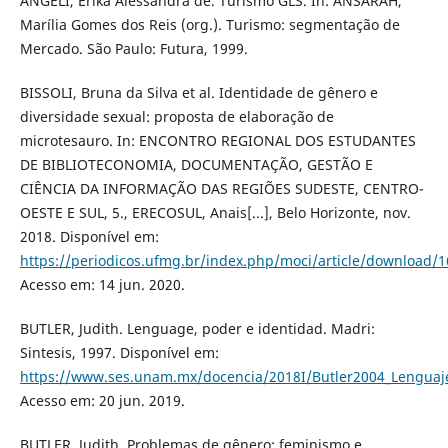
ANGELI, Érika Alessandra de. Turismo GLS. In: ANSARAH,
Marília Gomes dos Reis (org.). Turismo: segmentação de
Mercado. São Paulo: Futura, 1999.
BISSOLI, Bruna da Silva et al. Identidade de gênero e
diversidade sexual: proposta de elaboração de
microtesauro. In: ENCONTRO REGIONAL DOS ESTUDANTES
DE BIBLIOTECONOMIA, DOCUMENTAÇÃO, GESTÃO E
CIÊNCIA DA INFORMAÇÃO DAS REGIÕES SUDESTE, CENTRO-
OESTE E SUL, 5., ERECOSUL, Anais[...], Belo Horizonte, nov.
2018. Disponível em:
https://periodicos.ufmg.br/index.php/moci/article/download/
Acesso em: 14 jun. 2020.
BUTLER, Judith. Lenguage, poder e identidad. Madri:
Sintesis, 1997. Disponível em:
https://www.ses.unam.mx/docencia/2018I/Butler2004_Lenguaj
Acesso em: 20 jun. 2019.
BUTLER, Judith. Problemas de gênero: feminismo e