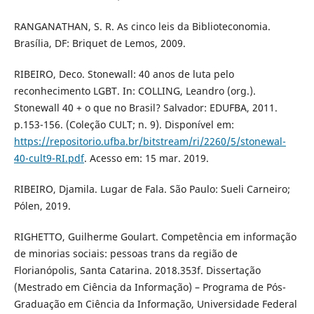
RANGANATHAN, S. R. As cinco leis da Biblioteconomia.
Brasília, DF: Briquet de Lemos, 2009.
RIBEIRO, Deco. Stonewall: 40 anos de luta pelo
reconhecimento LGBT. In: COLLING, Leandro (org.).
Stonewall 40 + o que no Brasil? Salvador: EDUFBA, 2011.
p.153-156. (Coleção CULT; n. 9). Disponível em:
https://repositorio.ufba.br/bitstream/ri/2260/5/stonewal-
40-cult9-RI.pdf
. Acesso em: 15 mar. 2019.
RIBEIRO, Djamila. Lugar de Fala. São Paulo: Sueli Carneiro;
Pólen, 2019.
RIGHETTO, Guilherme Goulart. Competência em informação
de minorias sociais: pessoas trans da região de
Florianópolis, Santa Catarina. 2018.353f. Dissertação
(Mestrado em Ciência da Informação) – Programa de Pós-
Graduação em Ciência da Informação, Universidade Federal