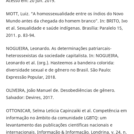
Acesso em: 20 jun. 2019.
MOTT, Luiz. “A homossexualidade entre os índios do Novo
Mundo antes da chegada do homem branco”. In: BRITO, Ivo
et al. Sexualidade e saúde indígenas. Brasília: Paralelo 15,
2011. p. 83-94.
NOGUEIRA, Leonardo. As determinações patriarcais-
heterossexistas da sociedade capitalista. In: NOGUEIRA,
Leonardo et al. (org.). Hasteemos a bandeira colorida:
diversidade sexual e de gênero no Brasil. São Paulo:
Expressão Popular, 2018.
OLIVEIRA, João Manuel de. Desobediências de gênero.
Salvador: Devires, 2017.
OTTONICAR, Selma Leticia Capinzaiki et al. Competência em
informação no âmbito da comunidade LGBTQ: um
levantamento das publicações científicas nacionais e
internacionais. Informação & Informação, Londrina, v. 24, n.