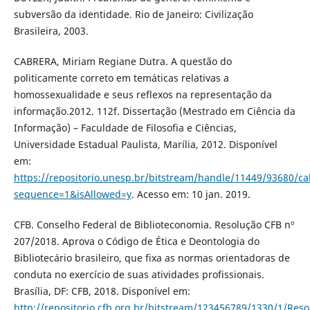
subversão da identidade. Rio de Janeiro: Civilização
Brasileira, 2003.
CABRERA, Miriam Regiane Dutra. A questão do
politicamente correto em temáticas relativas a
homossexualidade e seus reflexos na representação da
informação.2012. 112f. Dissertação (Mestrado em Ciência da
Informação) – Faculdade de Filosofia e Ciências,
Universidade Estadual Paulista, Marília, 2012. Disponível
em:
https://repositorio.unesp.br/bitstream/handle/11449/93680/
sequence=1&isAllowed=y
. Acesso em: 10 jan. 2019.
CFB. Conselho Federal de Biblioteconomia. Resolução CFB nº
207/2018. Aprova o Código de Ética e Deontologia do
Bibliotecário brasileiro, que fixa as normas orientadoras de
conduta no exercício de suas atividades profissionais.
Brasília, DF: CFB, 2018. Disponível em:
http://repositorio.cfb.org.br/bitstream/123456789/1330