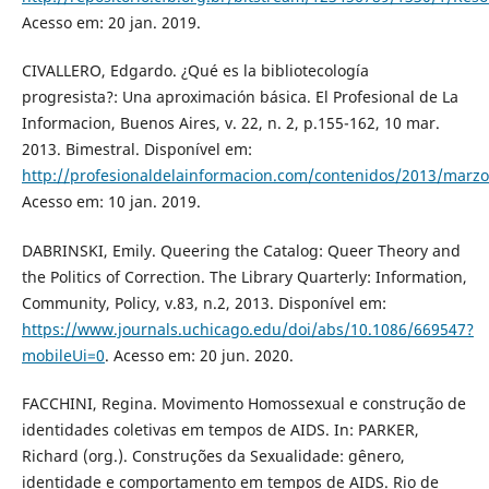
Acesso em: 20 jan. 2019.
CIVALLERO, Edgardo. ¿Qué es la bibliotecología
progresista?: Una aproximación básica. El Profesional de La
Informacion, Buenos Aires, v. 22, n. 2, p.155-162, 10 mar.
2013. Bimestral. Disponível em:
http://profesionaldelainformacion.com/contenidos/2013/marzo
Acesso em: 10 jan. 2019.
DABRINSKI, Emily. Queering the Catalog: Queer Theory and
the Politics of Correction. The Library Quarterly: Information,
Community, Policy, v.83, n.2, 2013. Disponível em:
https://www.journals.uchicago.edu/doi/abs/10.1086/669547?
mobileUi=0
. Acesso em: 20 jun. 2020.
FACCHINI, Regina. Movimento Homossexual e construção de
identidades coletivas em tempos de AIDS. In: PARKER,
Richard (org.). Construções da Sexualidade: gênero,
identidade e comportamento em tempos de AIDS. Rio de