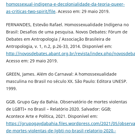
homossexual-indigena-e-decolonialidade-da-teoria-queer-
as-criticas-two-spirit/file
. Acesso em: 29 maio 2019.
FERNANDES, Estevão Rafael. Homossexualidade Indígena no
Brasil: Desafios de uma pesquisa. Novos Debates: Fórum de
Debates em Antropologia / Associação Brasileira de
Antropologia, v. 1, n.2, p.26-33, 2014. Disponível em:
http://novosdebates.abant.org.br/revista/index.php/novosdeba
Acesso em: 29 maio 2019.
GREEN, James. Além do Carnaval: A homossexualidade
masculina no Brasil no século XX. São Paulo: Editora UNESP.
1999.
GGB. Grupo Gay da Bahia. Observatório de mortes violentas
de LGBTI+ no Brasil – Relatório 2020. Salvador: GGB;
Acontece Arte e Política, 2021. Disponível em:
https://grupogaydabahia.files.wordpress.com/2021/05/observa
de-mortes-violentas-de-lgbti-no-brasil-relatorio-2020.-