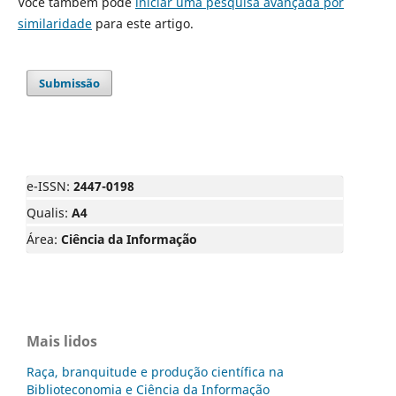
Você também pode
iniciar uma pesquisa avançada por
similaridade
para este artigo.
Submissão
e-ISSN:
2447-0198
Qualis:
A4
Área:
Ciência da Informação
Mais lidos
Raça, branquitude e produção científica na
Biblioteconomia e Ciência da Informação