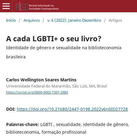
Início
/
Arquivos
/
v. 6 (2022): Janeiro-Dezembro
/
Artigos
A cada LGBTI+ o seu livro?
Identidade de gênero e sexualidade na biblioteconomia
brasileira
Carlos Wellington Soares Martins
Universidade Federal do Maranhão, São Luís, MA, Brasil
https://orcid.org/0000-0002-7307-2983
DOI:
https://doi.org/10.21680/2447-0198.2022v6n0ID27728
Palavras-chave:
LGBTI , sexualidade, identidade de gênero,
biblioteconomia, formação profissional