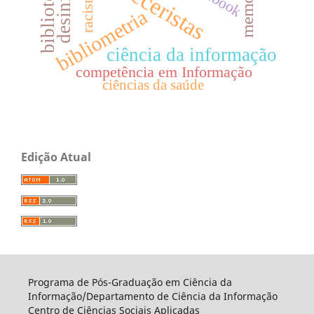
pareceristas
memória
racismo
bibliometria
ciência da informação
competência em Informação
ciências da saúde
Edição Atual
Programa de Pós-Graduação em Ciência da
Informação/Departamento de Ciência da Informação
Centro de Ciências Sociais Aplicadas