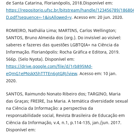
de Santa Catarina, Florianópolis, 2018.Disponível em:
https://repositorio.ufsc.br/bitstream/handle/123456789/1868
D.pdf?sequence=-1&isAllowed=y
. Acesso em: 20 jun. 2020.
ROMEIRO, Nathália Lima; MARTINS, Carlos Wellington;
SANTOS, Bruno Almeida dos (org.). Do invisível ao visível:
saberes e fazeres das questões LGBTQIA+ na Ciência da
Informação. Florianópolis: Rocha Gráfica e Editora, 2019.
566p. (Selo Nyota). Disponível em:
https://drive.google.com/file/d/1rb895Md-
eQmG1ePNskX5hTTTEn6gtGRJ/view
. Acesso em: 10 jan.
2020.
SANTOS, Raimundo Nonato Ribeiro dos; TARGINO, Maria
das Graças; FREIRE, Isa Maria. A temática diversidade sexual
na Ciência da Informação: a perspectiva da
responsabilidade social, Revista Brasileira de Educação em
Ciência da Informação, v.4, n.1, p.114-135, jan./jun. 2017.
Disponível em: