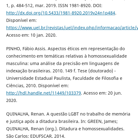
1, p. 484-512, mar. 2019. ISSN 1981-8920. DOI:
http://dx.doi.org/10.5433/1981-8920.2019v24n1p484
.
Disponível em:
https://www.uel.br/revistas/uel/index.php/informacao/article
Acesso em: 10 jan. 2020.
PINHO, Fábio Assis. Aspectos éticos em representação do
conhecimento em temáticas relativas à homossexualidade
masculina: uma análise da precisão em linguagens de
indexação brasileiras. 2010. 149 f. Tese (doutorado) -
Universidade Estadual Paulista, Faculdade de Filosofia e
Ciências, 2010. Disponível em:
http://hdl.handle.net/11449/103379
. Acesso em: 20 jun.
2020.
QUINALHA, Renan. A questão LGBT no trabalho de memória
e justiça após a ditadura brasileira. In: GREEN, James;
QUINALHA, Renan (org.). Ditadura e homossexualidades.
São Carlos: EDUFSCAR, 2014.