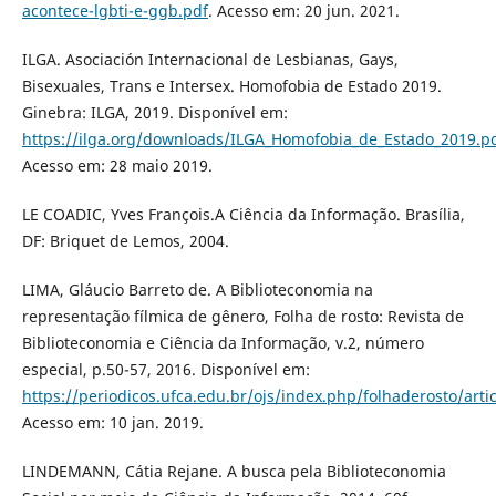
acontece-lgbti-e-ggb.pdf
. Acesso em: 20 jun. 2021.
ILGA. Asociación Internacional de Lesbianas, Gays,
Bisexuales, Trans e Intersex. Homofobia de Estado 2019.
Ginebra: ILGA, 2019. Disponível em:
https://ilga.org/downloads/ILGA_Homofobia_de_Estado_2019.p
Acesso em: 28 maio 2019.
LE COADIC, Yves François.A Ciência da Informação. Brasília,
DF: Briquet de Lemos, 2004.
LIMA, Gláucio Barreto de. A Biblioteconomia na
representação fílmica de gênero, Folha de rosto: Revista de
Biblioteconomia e Ciência da Informação, v.2, número
especial, p.50-57, 2016. Disponível em:
https://periodicos.ufca.edu.br/ojs/index.php/folhaderosto/arti
Acesso em: 10 jan. 2019.
LINDEMANN, Cátia Rejane. A busca pela Biblioteconomia