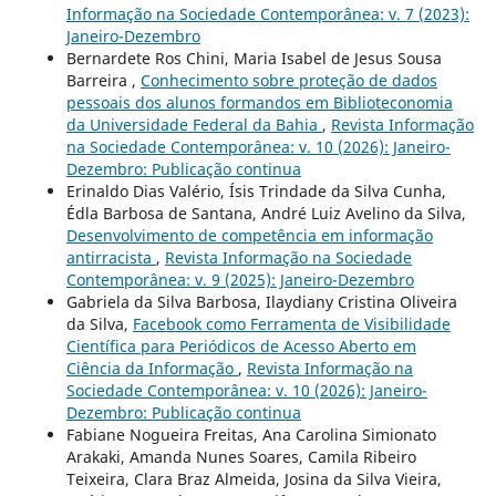
Informação na Sociedade Contemporânea: v. 7 (2023):
Janeiro-Dezembro
Bernardete Ros Chini, Maria Isabel de Jesus Sousa
Barreira ,
Conhecimento sobre proteção de dados
pessoais dos alunos formandos em Biblioteconomia
da Universidade Federal da Bahia
,
Revista Informação
na Sociedade Contemporânea: v. 10 (2026): Janeiro-
Dezembro: Publicação continua
Erinaldo Dias Valério, Ísis Trindade da Silva Cunha,
Édla Barbosa de Santana, André Luiz Avelino da Silva,
Desenvolvimento de competência em informação
antirracista
,
Revista Informação na Sociedade
Contemporânea: v. 9 (2025): Janeiro-Dezembro
Gabriela da Silva Barbosa, Ilaydiany Cristina Oliveira
da Silva,
Facebook como Ferramenta de Visibilidade
Científica para Periódicos de Acesso Aberto em
Ciência da Informação
,
Revista Informação na
Sociedade Contemporânea: v. 10 (2026): Janeiro-
Dezembro: Publicação continua
Fabiane Nogueira Freitas, Ana Carolina Simionato
Arakaki, Amanda Nunes Soares, Camila Ribeiro
Teixeira, Clara Braz Almeida, Josina da Silva Vieira,