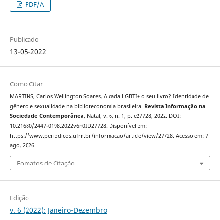
PDF/A
Publicado
13-05-2022
Como Citar
MARTINS, Carlos Wellington Soares. A cada LGBTI+ o seu livro? Identidade de
gênero e sexualidade na biblioteconomia brasileira.
Revista Informação na
Sociedade Contemporânea
, Natal, v. 6, n. 1, p. e27728, 2022. DOI:
10.21680/2447-0198.2022v6n0ID27728. Disponível em:
https://www.periodicos.ufrn.br/informacao/article/view/27728. Acesso em: 7
ago. 2026.
Fomatos de Citação
Edição
v. 6 (2022): Janeiro-Dezembro