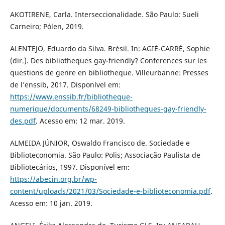
AKOTIRENE, Carla. Interseccionalidade. São Paulo: Sueli
Carneiro; Pólen, 2019.
ALENTEJO, Eduardo da Silva. Brèsil. In: AGIÉ-CARRÉ, Sophie
(dir.). Des bibliotheques gay-friendly? Conferences sur les
questions de genre en bibliotheque. Villeurbanne: Presses
de l’enssib, 2017. Disponível em:
https://www.enssib.fr/bibliotheque-
numerique/documents/68249-bibliotheques-gay-friendly-
des.pdf
. Acesso em: 12 mar. 2019.
ALMEIDA JÚNIOR, Oswaldo Francisco de. Sociedade e
Biblioteconomia. São Paulo: Polis; Associação Paulista de
Bibliotecários, 1997. Disponível em:
https://abecin.org.br/wp-
content/uploads/2021/03/Sociedade-e-biblioteconomia.pdf
.
Acesso em: 10 jan. 2019.