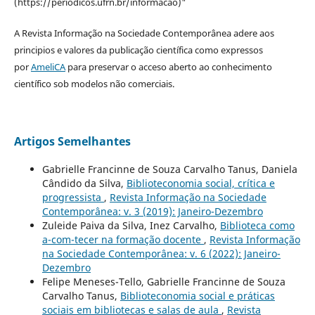
(https://periodicos.ufrn.br/informacao)"
A Revista Informação na Sociedade Contemporânea adere aos
principios e valores da publicação científica como expressos
por
AmeliCA
para preservar o acceso aberto ao conhecimento
científico sob modelos não comerciais.
Artigos Semelhantes
Gabrielle Francinne de Souza Carvalho Tanus, Daniela
Cândido da Silva,
Biblioteconomia social, crítica e
progressista
,
Revista Informação na Sociedade
Contemporânea: v. 3 (2019): Janeiro-Dezembro
Zuleide Paiva da Silva, Inez Carvalho,
Biblioteca como
a-com-tecer na formação docente
,
Revista Informação
na Sociedade Contemporânea: v. 6 (2022): Janeiro-
Dezembro
Felipe Meneses-Tello, Gabrielle Francinne de Souza
Carvalho Tanus,
Biblioteconomia social e práticas
sociais em bibliotecas e salas de aula
,
Revista