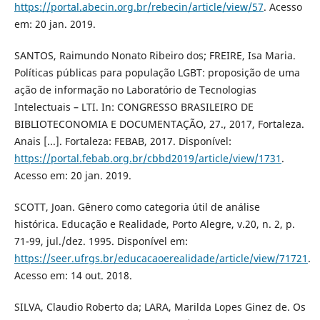
https://portal.abecin.org.br/rebecin/article/view/57
. Acesso
em: 20 jan. 2019.
SANTOS, Raimundo Nonato Ribeiro dos; FREIRE, Isa Maria.
Políticas públicas para população LGBT: proposição de uma
ação de informação no Laboratório de Tecnologias
Intelectuais – LTI. In: CONGRESSO BRASILEIRO DE
BIBLIOTECONOMIA E DOCUMENTAÇÃO, 27., 2017, Fortaleza.
Anais [...]. Fortaleza: FEBAB, 2017. Disponível:
https://portal.febab.org.br/cbbd2019/article/view/1731
.
Acesso em: 20 jan. 2019.
SCOTT, Joan. Gênero como categoria útil de análise
histórica. Educação e Realidade, Porto Alegre, v.20, n. 2, p.
71-99, jul./dez. 1995. Disponível em:
https://seer.ufrgs.br/educacaoerealidade/article/view/71721
.
Acesso em: 14 out. 2018.
SILVA, Claudio Roberto da; LARA, Marilda Lopes Ginez de. Os