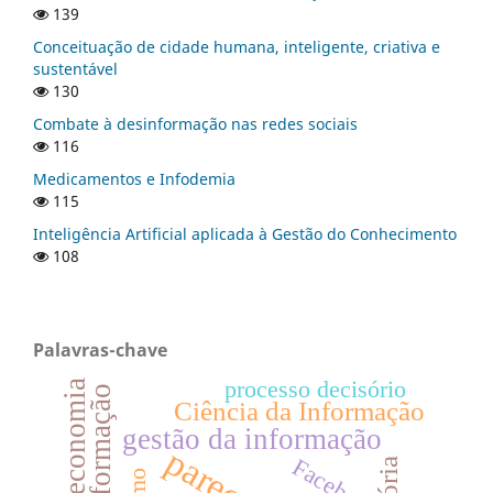
139
Conceituação de cidade humana, inteligente, criativa e
sustentável
130
Combate à desinformação nas redes sociais
116
Medicamentos e Infodemia
115
Inteligência Artificial aplicada à Gestão do Conhecimento
108
Palavras-chave
processo decisório
biblioteconomia
desinformação
Ciência da Informação
gestão da informação
Facebook