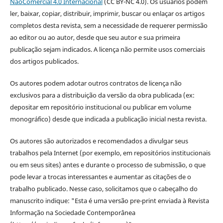
NãoComercial 4.0 Internacional
(CC BY-NC 4.0). Os usuários podem
ler, baixar, copiar, distribuir, imprimir, buscar ou enlaçar os artigos
completos desta revista, sem a necessidade de requerer permissão
ao editor ou ao autor, desde que seu autor e sua primeira
publicação sejam indicados. A licença não permite usos comerciais
dos artigos publicados.
Os autores podem adotar outros contratos de licença não
exclusivos para a distribuição da versão da obra publicada (ex:
depositar em repositório institucional ou publicar em volume
monográfico) desde que indicada a publicação inicial nesta revista.
Os autores são autorizados e recomendados a divulgar seus
trabalhos pela Internet (por exemplo, em repositórios institucionais
ou em seus sites) antes e durante o processo de submissão, o que
pode levar a trocas interessantes e aumentar as citações de o
trabalho publicado. Nesse caso, solicitamos que o cabeçalho do
manuscrito indique: "Esta é uma versão pre-print enviada à Revista
Informação na Sociedade Contemporânea