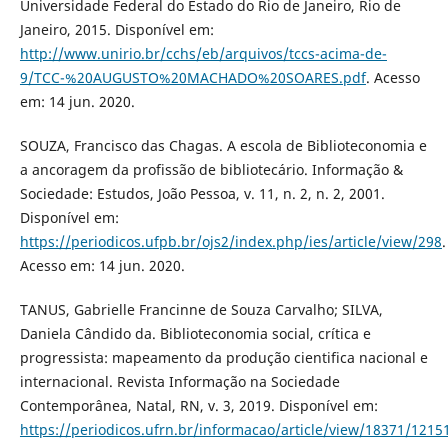
Universidade Federal do Estado do Rio de Janeiro, Rio de
Janeiro, 2015. Disponível em:
http://www.unirio.br/cchs/eb/arquivos/tccs-acima-de-
9/TCC-%20AUGUSTO%20MACHADO%20SOARES.pdf
. Acesso
em: 14 jun. 2020.
SOUZA, Francisco das Chagas. A escola de Biblioteconomia e
a ancoragem da profissão de bibliotecário. Informação &
Sociedade: Estudos, João Pessoa, v. 11, n. 2, n. 2, 2001.
Disponível em:
https://periodicos.ufpb.br/ojs2/index.php/ies/article/view/298
.
Acesso em: 14 jun. 2020.
TANUS, Gabrielle Francinne de Souza Carvalho; SILVA,
Daniela Cândido da. Biblioteconomia social, crítica e
progressista: mapeamento da produção cientifica nacional e
internacional. Revista Informação na Sociedade
Contemporânea, Natal, RN, v. 3, 2019. Disponível em:
https://periodicos.ufrn.br/informacao/article/view/18371/1215