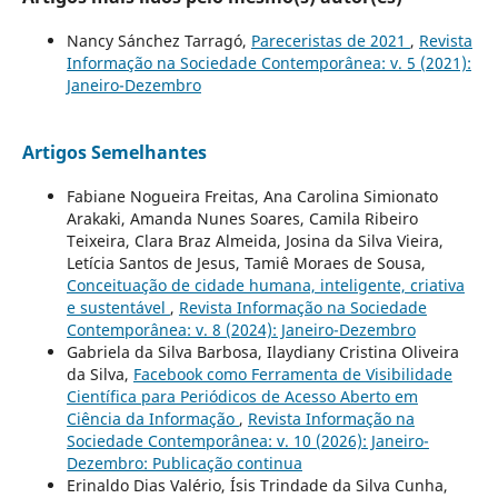
Nancy Sánchez Tarragó,
Pareceristas de 2021
,
Revista
Informação na Sociedade Contemporânea: v. 5 (2021):
Janeiro-Dezembro
Artigos Semelhantes
Fabiane Nogueira Freitas, Ana Carolina Simionato
Arakaki, Amanda Nunes Soares, Camila Ribeiro
Teixeira, Clara Braz Almeida, Josina da Silva Vieira,
Letícia Santos de Jesus, Tamiê Moraes de Sousa,
Conceituação de cidade humana, inteligente, criativa
e sustentável
,
Revista Informação na Sociedade
Contemporânea: v. 8 (2024): Janeiro-Dezembro
Gabriela da Silva Barbosa, Ilaydiany Cristina Oliveira
da Silva,
Facebook como Ferramenta de Visibilidade
Científica para Periódicos de Acesso Aberto em
Ciência da Informação
,
Revista Informação na
Sociedade Contemporânea: v. 10 (2026): Janeiro-
Dezembro: Publicação continua
Erinaldo Dias Valério, Ísis Trindade da Silva Cunha,