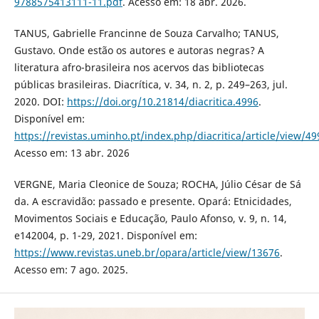
9788575413111-11.pdf
. Acesso em: 18 abr. 2026.
TANUS, Gabrielle Francinne de Souza Carvalho; TANUS,
Gustavo. Onde estão os autores e autoras negras? A
literatura afro-brasileira nos acervos das bibliotecas
públicas brasileiras. Diacrítica, v. 34, n. 2, p. 249–263, jul.
2020. DOI:
https://doi.org/10.21814/diacritica.4996
.
Disponível em:
https://revistas.uminho.pt/index.php/diacritica/article/view/49
Acesso em: 13 abr. 2026
VERGNE, Maria Cleonice de Souza; ROCHA, Júlio César de Sá
da. A escravidão: passado e presente. Opará: Etnicidades,
Movimentos Sociais e Educação, Paulo Afonso, v. 9, n. 14,
e142004, p. 1-29, 2021. Disponível em:
https://www.revistas.uneb.br/opara/article/view/13676
.
Acesso em: 7 ago. 2025.