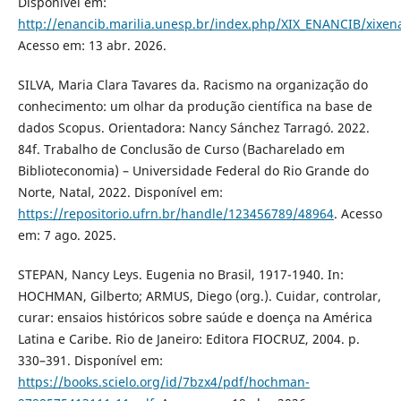
Disponível em:
http://enancib.marilia.unesp.br/index.php/XIX_ENANCIB/xixe
Acesso em: 13 abr. 2026.
SILVA, Maria Clara Tavares da. Racismo na organização do
conhecimento: um olhar da produção científica na base de
dados Scopus. Orientadora: Nancy Sánchez Tarragó. 2022.
84f. Trabalho de Conclusão de Curso (Bacharelado em
Biblioteconomia) – Universidade Federal do Rio Grande do
Norte, Natal, 2022. Disponível em:
https://repositorio.ufrn.br/handle/123456789/48964
. Acesso
em: 7 ago. 2025.
STEPAN, Nancy Leys. Eugenia no Brasil, 1917-1940. In:
HOCHMAN, Gilberto; ARMUS, Diego (org.). Cuidar, controlar,
curar: ensaios históricos sobre saúde e doença na América
Latina e Caribe. Rio de Janeiro: Editora FIOCRUZ, 2004. p.
330–391. Disponível em:
https://books.scielo.org/id/7bzx4/pdf/hochman-