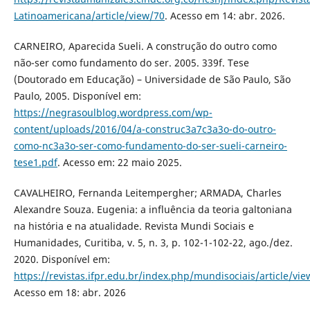
Latinoamericana/article/view/70
. Acesso em 14: abr. 2026.
CARNEIRO, Aparecida Sueli. A construção do outro como
não-ser como fundamento do ser. 2005. 339f. Tese
(Doutorado em Educação) – Universidade de São Paulo, São
Paulo, 2005. Disponível em:
https://negrasoulblog.wordpress.com/wp-
content/uploads/2016/04/a-construc3a7c3a3o-do-outro-
como-nc3a3o-ser-como-fundamento-do-ser-sueli-carneiro-
tese1.pdf
. Acesso em: 22 maio 2025.
CAVALHEIRO, Fernanda Leitempergher; ARMADA, Charles
Alexandre Souza. Eugenia: a influência da teoria galtoniana
na história e na atualidade. Revista Mundi Sociais e
Humanidades, Curitiba, v. 5, n. 3, p. 102-1-102-22, ago./dez.
2020. Disponível em:
https://revistas.ifpr.edu.br/index.php/mundisociais/article/vi
Acesso em 18: abr. 2026