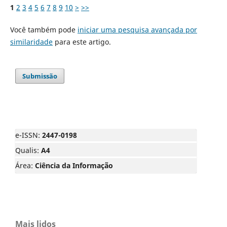
1
2
3
4
5
6
7
8
9
10
>
>>
Você também pode
iniciar uma pesquisa avançada por
similaridade
para este artigo.
Submissão
e-ISSN:
2447-0198
Qualis:
A4
Área:
Ciência da Informação
Mais lidos