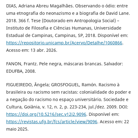
DIAS, Adriana Abreu Magalhães. Observando o ódio: entre
uma etnografia do neonazismo e a biografia de David Lane.
2018. 366 f. Tese (Doutorado em Antropologia Social) –
Instituto de Filosofia e Ciências Humanas, Universidade
Estadual de Campinas, Campinas, SP, 2018. Disponível em:
https://repositorio.unicamp.br/Acervo/Detalhe/1060866
.
Acesso em: 13 abr. 2026.
FANON, Frantz. Pele negra, máscaras brancas. Salvador:
EDUFBA, 2008.
FIGUEIREDO, Ângela; GROSFOGUEL, Ramón. Racismo à
brasileira ou racismo sem racistas: colonialidade do poder e
a negação do racismo no espaço universitário. Sociedade e
Cultura, Goiânia, v. 12, n. 2, p. 223-234, jul./dez. 2009. DOI:
https://doi.org/10.5216/sec.v12i2.9096
. Disponível em:
https://revistas.ufg.br/fcs/article/view/9096
. Acesso em: 22
maio 2025.