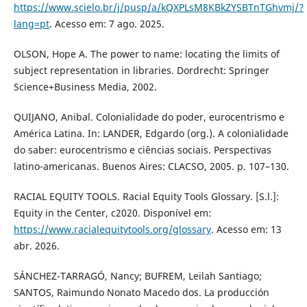
https://www.scielo.br/j/pusp/a/kQXPLsM8KBkZYSBTnTGhvmj/?
lang=pt
. Acesso em: 7 ago. 2025.
OLSON, Hope A. The power to name: locating the limits of
subject representation in libraries. Dordrecht: Springer
Science+Business Media, 2002.
QUIJANO, Anibal. Colonialidade do poder, eurocentrismo e
América Latina. In: LANDER, Edgardo (org.). A colonialidade
do saber: eurocentrismo e ciências sociais. Perspectivas
latino-americanas. Buenos Aires: CLACSO, 2005. p. 107–130.
RACIAL EQUITY TOOLS. Racial Equity Tools Glossary. [S.l.]:
Equity in the Center, c2020. Disponível em:
https://www.racialequitytools.org/glossary
. Acesso em: 13
abr. 2026.
SÁNCHEZ-TARRAGÓ, Nancy; BUFREM, Leilah Santiago;
SANTOS, Raimundo Nonato Macedo dos. La producción