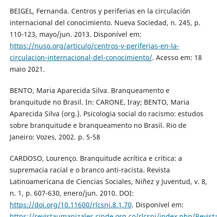
BEIGEL, Fernanda. Centros y periferias en la circulación
internacional del conocimiento. Nueva Sociedad, n. 245, p.
110-123, mayo/jun. 2013. Disponível em:
https://nuso.org/articulo/centros-y-periferias-en-la-
circulacion-internacional-del-conocimiento/
. Acesso em: 18
maio 2021.
BENTO, Maria Aparecida Silva. Branqueamento e
branquitude no Brasil. In: CARONE, Iray; BENTO, Maria
Aparecida Silva (org.). Psicologia social do racismo: estudos
sobre branquitude e branqueamento no Brasil. Rio de
Janeiro: Vozes, 2002. p. 5-58
CARDOSO, Lourenço. Branquitude acrítica e crítica: a
supremacia racial e o branco anti-racista. Revista
Latinoamericana de Ciencias Sociales, Niñez y Juventud, v. 8,
n. 1, p. 607-630, enero/jun. 2010. DOI:
https://doi.org/10.11600/rlcsnj.8.1.70
. Disponível em:
https://revistaumanizales.cinde.org.co/rlcsnj/index.php/Revist