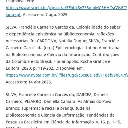
Disponível em:
https://www.scielo.br/j/psoc/a/ZFbbkSv735mbMC5HHCsG3sF/?
lang=pt
. Acesso em: 7 ago. 2025.
SILVA, Franciéle Carneiro Garcês da. Colonialidade do saber
e dependência epistêmica na Biblioteconomia: reflexões
necessárias. In: CARDONA, Natalia Duque; SILVA, Franciéle
Carneiro Garcês da (org.) Epistemologias Latino-Americanas
na Biblioteconomia e Ciência da Informação: Contribuições
da Colômbia e do Brasil. Florianópolis: Rocha Gráfica e
Editora, 2020. p. 119-202. Disponível em:
https://www.nyota.com.br/_files/ugd/c3c80a_ad9118af99b647
Acesso em: 14 abr.2026.
SILVA, Franciéle Carneiro Garcês da; GARCEZ, Dirnéle
Carneiro; PIZARRO, Daniella Camara. As Almas do Povo
Branco: supremacia racial e branquitude na
Biblioteconomia e Ciência da Informação. Tendências da
Pesquisa Brasileira em Ciência da Informação, v. 16, p. 1-15,