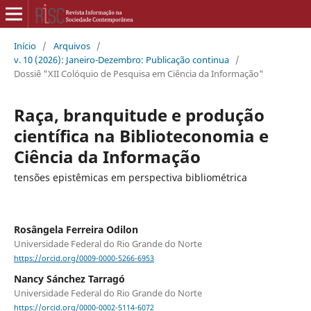
Início
/
Arquivos
/
v. 10 (2026): Janeiro-Dezembro: Publicação continua
/
Dossiê "XII Colóquio de Pesquisa em Ciência da Informação"
Raça, branquitude e produção
científica na Biblioteconomia e
Ciência da Informação
tensões epistêmicas em perspectiva bibliométrica
Rosângela Ferreira Odilon
Universidade Federal do Rio Grande do Norte
https://orcid.org/0009-0000-5266-6953
Nancy Sánchez Tarragó
Universidade Federal do Rio Grande do Norte
https://orcid.org/0000-0002-5114-6072