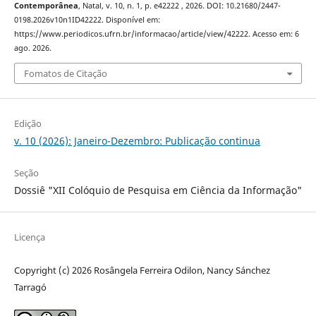
Contemporânea
, Natal, v. 10, n. 1, p. e42222 , 2026. DOI: 10.21680/2447-
0198.2026v10n1ID42222. Disponível em:
https://www.periodicos.ufrn.br/informacao/article/view/42222. Acesso em: 6
ago. 2026.
Fomatos de Citação
Edição
v. 10 (2026): Janeiro-Dezembro: Publicação continua
Seção
Dossiê "XII Colóquio de Pesquisa em Ciência da Informação"
Licença
Copyright (c) 2026 Rosângela Ferreira Odilon, Nancy Sánchez
Tarragó