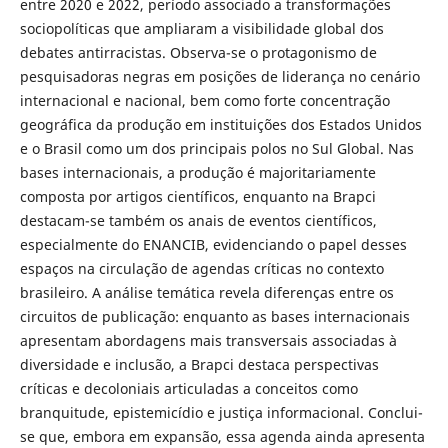
entre 2020 e 2022, período associado a transformações
sociopolíticas que ampliaram a visibilidade global dos
debates antirracistas. Observa-se o protagonismo de
pesquisadoras negras em posições de liderança no cenário
internacional e nacional, bem como forte concentração
geográfica da produção em instituições dos Estados Unidos
e o Brasil como um dos principais polos no Sul Global. Nas
bases internacionais, a produção é majoritariamente
composta por artigos científicos, enquanto na Brapci
destacam-se também os anais de eventos científicos,
especialmente do ENANCIB, evidenciando o papel desses
espaços na circulação de agendas críticas no contexto
brasileiro. A análise temática revela diferenças entre os
circuitos de publicação: enquanto as bases internacionais
apresentam abordagens mais transversais associadas à
diversidade e inclusão, a Brapci destaca perspectivas
críticas e decoloniais articuladas a conceitos como
branquitude, epistemicídio e justiça informacional. Conclui-
se que, embora em expansão, essa agenda ainda apresenta