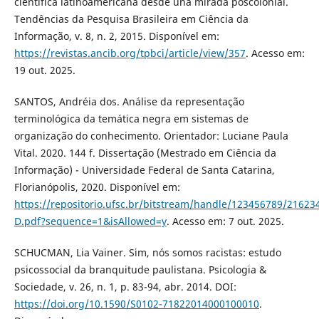
científica latinoamericana desde una mirada poscolonial.
Tendências da Pesquisa Brasileira em Ciência da
Informação, v. 8, n. 2, 2015. Disponível em:
https://revistas.ancib.org/tpbci/article/view/357
. Acesso em:
19 out. 2025.
SANTOS, Andréia dos. Análise da representação
terminológica da temática negra em sistemas de
organização do conhecimento. Orientador: Luciane Paula
Vital. 2020. 144 f. Dissertação (Mestrado em Ciência da
Informação) - Universidade Federal de Santa Catarina,
Florianópolis, 2020. Disponível em:
https://repositorio.ufsc.br/bitstream/handle/123456789/2162
D.pdf?sequence=1&isAllowed=y
. Acesso em: 7 out. 2025.
SCHUCMAN, Lia Vainer. Sim, nós somos racistas: estudo
psicossocial da branquitude paulistana. Psicologia &
Sociedade, v. 26, n. 1, p. 83-94, abr. 2014. DOI:
https://doi.org/10.1590/S0102-71822014000100010
.