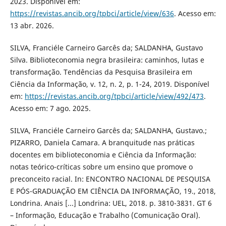
2023. Disponível em:
https://revistas.ancib.org/tpbci/article/view/636
. Acesso em:
13 abr. 2026.
SILVA, Franciéle Carneiro Garcês da; SALDANHA, Gustavo
Silva. Biblioteconomia negra brasileira: caminhos, lutas e
transformação. Tendências da Pesquisa Brasileira em
Ciência da Informação, v. 12, n. 2, p. 1-24, 2019. Disponível
em:
https://revistas.ancib.org/tpbci/article/view/492/473
.
Acesso em: 7 ago. 2025.
SILVA, Franciéle Carneiro Garcês da; SALDANHA, Gustavo.;
PIZARRO, Daniela Camara. A branquitude nas práticas
docentes em biblioteconomia e Ciência da Informação:
notas teórico-críticas sobre um ensino que promove o
preconceito racial. In: ENCONTRO NACIONAL DE PESQUISA
E PÓS-GRADUAÇÃO EM CIÊNCIA DA INFORMAÇÃO, 19., 2018,
Londrina. Anais [...] Londrina: UEL, 2018. p. 3810-3831. GT 6
– Informação, Educação e Trabalho (Comunicação Oral).