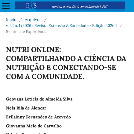
Início
/
Arquivos
/
v. 22 n. 1 (2026): Revista Extensão & Sociedade - Edição 2026.1
/
Relatos de Experiência
NUTRI ONLINE:
COMPARTILHANDO A CIÊNCIA DA
NUTRIÇÃO E CONECTANDO-SE
COM A COMUNIDADE.
Geovana Letícia de Almeida Silva
Neis Bila de Alencar
Erilainny Fernandes de Azevedo
Giovanna Melo de Carvalho