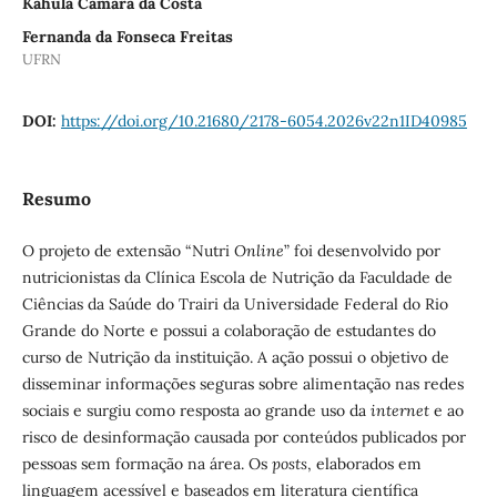
Kahula Camara da Costa
Fernanda da Fonseca Freitas
UFRN
DOI:
https://doi.org/10.21680/2178-6054.2026v22n1ID40985
Resumo
O projeto de extensão “Nutri
Online
” foi desenvolvido por
nutricionistas da Clínica Escola de Nutrição da Faculdade de
Ciências da Saúde do Trairi da Universidade Federal do Rio
Grande do Norte e possui a colaboração de estudantes do
curso de Nutrição da instituição. A ação possui o objetivo de
disseminar informações seguras sobre alimentação nas redes
sociais e surgiu como resposta ao grande uso da
internet
e ao
risco de desinformação causada por conteúdos publicados por
pessoas sem formação na área. Os
posts
, elaborados em
linguagem acessível e baseados em literatura científica