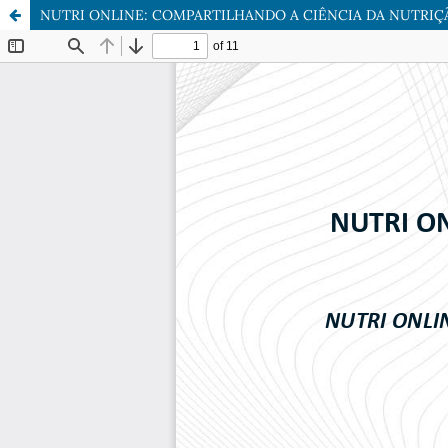
NUTRI ONLINE: COMPARTILHANDO A CIÊNCIA DA NUTRI