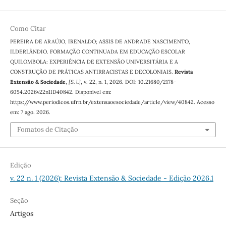
Como Citar
PEREIRA DE ARAÚJO, IRENALDO; ASSIS DE ANDRADE NASCIMENTO,
ILDERLÂNDIO. FORMAÇÃO CONTINUADA EM EDUCAÇÃO ESCOLAR
QUILOMBOLA: EXPERIÊNCIA DE EXTENSÃO UNIVERSITÁRIA E A
CONSTRUÇÃO DE PRÁTICAS ANTIRRACISTAS E DECOLONIAIS.
Revista
Extensão & Sociedade
,
[S. l.]
, v. 22, n. 1, 2026. DOI: 10.21680/2178-
6054.2026v22n1ID40842. Disponível em:
https://www.periodicos.ufrn.br/extensaoesociedade/article/view/40842. Acesso
em: 7 ago. 2026.
Fomatos de Citação
Edição
v. 22 n. 1 (2026): Revista Extensão & Sociedade - Edição 2026.1
Seção
Artigos