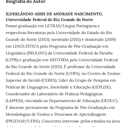
Biografia do Autor
ILDERLÂNDIO ASSIS DE ANDRADE NASCIMENTO,
Universidade Federal do Rio Grande do Norte
Possui graduação em LETRAS/Língua Portuguesa e
respectivas literaturas pela Universidade do Estado do Rio
Grande do Norte (2013); mestrado (2015) e doutorado (2019)
em LINGUÍSTICA pelo Programa de Pós-Graduação em
Linguística (PROLING) da Universidade Federal da Paraíba
(UFPB) e graduação em HISTÓRIA pela Universidade Federal
do Rio Grande do Norte (2021). É professor da Universidade
Federal do Rio Grande do Norte (UFRN), no Centro de Ensino
Superior do Seridó (CERES). Líder do Grupo de Pesquisa em
Práticas de Linguagens, Sociedade e Educação (GEPLISE).
Coordenador do Laboratório de Práticas Pedagógicas
(LAPPED), vinculado ao Departamento de Educação (DEDUC).
É docente permanente do Programa de Pós-Graduação em
Metodologias de Ensino e Processos de Aprendizagem
(PPGENAP/UFRN). Concentra interesse pelos estudos na área