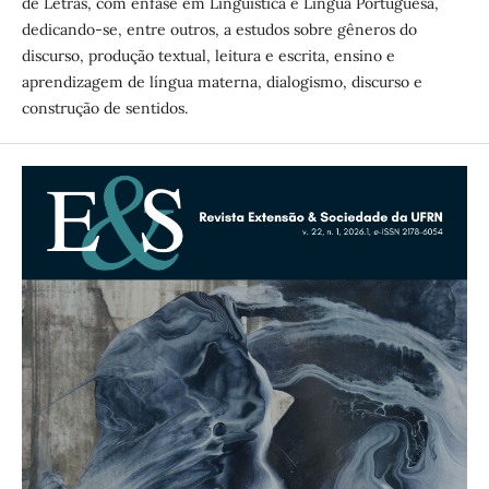
de Letras, com ênfase em Linguística e Língua Portuguesa,
dedicando-se, entre outros, a estudos sobre gêneros do
discurso, produção textual, leitura e escrita, ensino e
aprendizagem de língua materna, dialogismo, discurso e
construção de sentidos.