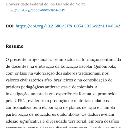
Universidade Federal do Rio Grande do Norte
https://orcid.org/0000-0002-3654-614X
DOI:
https://doi.org/10.21680/2178-6054.2026v22n1ID40842
Resumo
O presente artigo analisa os impactos da formação continuada
de docentes na efetivação da Educação Escolar Quilombola,
com ênfase na valorização dos saberes tradicionais, nos
valores civilizatórios afro-brasileiros e na consolidação de
práticas pedagógicas antirracistas e decoloniais. A
investigação, ancorada em experiência formativa promovida
pela UFRN, evidencia a produção de materiais didáticos
contextualizados, a elaboração de planos de ação e a ampla
participação de educadores quilombolas. Os dados revelam
adesão significativa e diversidade territorial, embora desafios