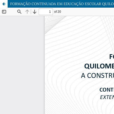
FORMAÇÃO CONTINUADA EM EDUCAÇÃO ESCOLAR QUIL