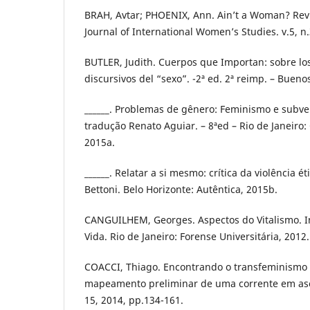
BRAH, Avtar; PHOENIX, Ann. Ain’t a Woman? Revis
Journal of International Women’s Studies. v.5, n.
BUTLER, Judith. Cuerpos que Importan: sobre los
discursivos del “sexo”. -2ª ed. 2ª reimp. – Bueno
______. Problemas de gênero: Feminismo e subve
tradução Renato Aguiar. – 8ªed – Rio de Janeiro: C
2015a.
______. Relatar a si mesmo: crítica da violência é
Bettoni. Belo Horizonte: Autêntica, 2015b.
CANGUILHEM, Georges. Aspectos do Vitalismo. 
Vida. Rio de Janeiro: Forense Universitária, 2012.
COACCI, Thiago. Encontrando o transfeminismo 
mapeamento preliminar de uma corrente em asce
15, 2014, pp.134-161.