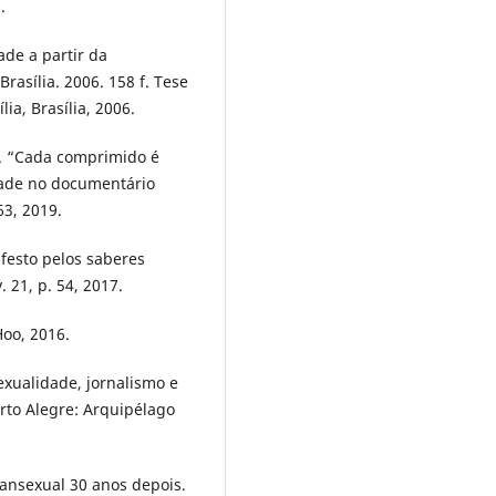
.
de a partir da
rasília. 2006. 158 f. Tese
ia, Brasília, 2006.
. “Cada comprimido é
dade no documentário
63, 2019.
festo pelos saberes
 21, p. 54, 2017.
Hoo, 2016.
xualidade, jornalismo e
orto Alegre: Arquipélago
ransexual 30 anos depois.