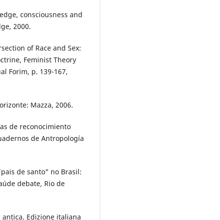
wledge, consciousness and
dge, 2000.
section of Race and Sex:
octrine, Feminist Theory
gal Forim, p. 139-167,
orizonte: Mazza, 2006.
icas de reconocimiento
Cuadernos de Antropología
pais de santo" no Brasil:
Saúde debate, Rio de
antica. Edizione italiana