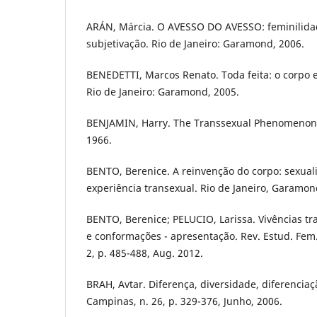
ARÁN, Márcia. O AVESSO DO AVESSO: feminilida
subjetivação. Rio de Janeiro: Garamond, 2006.
BENEDETTI, Marcos Renato. Toda feita: o corpo e
Rio de Janeiro: Garamond, 2005.
BENJAMIN, Harry. The Transsexual Phenomenon. 
1966.
BENTO, Berenice. A reinvenção do corpo: sexual
experiência transexual. Rio de Janeiro, Garamon
BENTO, Berenice; PELUCIO, Larissa. Vivências tra
e conformações - apresentação. Rev. Estud. Fem., 
2, p. 485-488, Aug. 2012.
BRAH, Avtar. Diferença, diversidade, diferencia
Campinas, n. 26, p. 329-376, Junho, 2006.