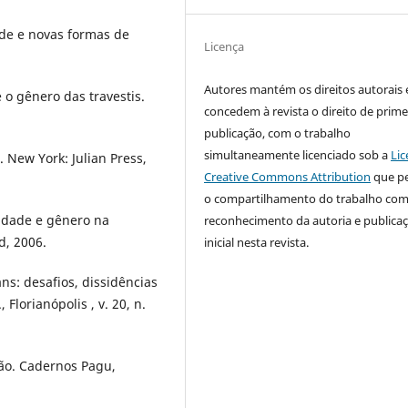
de e novas formas de
Licença
Autores mantém os direitos autorais 
 o gênero das travestis.
concedem à revista o direito de prime
publicação, com o trabalho
simultaneamente licenciado sob a
Lic
New York: Julian Press,
Creative Commons Attribution
que p
o compartilhamento do trabalho co
idade e gênero na
reconhecimento da autoria e publica
d, 2006.
inicial nesta revista.
ns: desafios, dissidências
Florianópolis , v. 20, n.
ção. Cadernos Pagu,