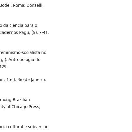
Bodei. Roma: Donzelli,
 da ciência para o
Cadernos Pagu, (5), 7-41,
 feminismo-socialista no
rg.). Antropologia do
129.
r. 1 ed. Rio de Janeiro:
among Brazilian
ity of Chicago Press,
ncia cultural e subversão