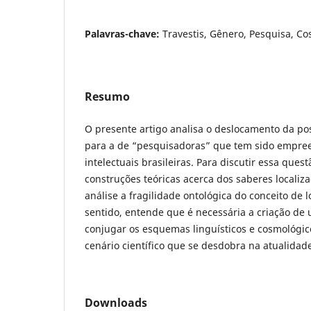
Palavras-chave:
Travestis, Gênero, Pesquisa, C
Resumo
O presente artigo analisa o deslocamento da po
para a de “pesquisadoras” que tem sido empree
intelectuais brasileiras. Para discutir essa que
construções teóricas acerca dos saberes localiz
análise a fragilidade ontológica do conceito de l
sentido, entende que é necessária a criação de
conjugar os esquemas linguísticos e cosmológic
cenário científico que se desdobra na atualidad
Downloads