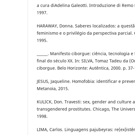
a cura diAdelina Galeotti. Introduzione di Remo 
1997.
HARAWAY, Donna. Saberes localizados: a questão
feminismo e o privilégio da perspectiva parcial. 
1995.
______. Manifesto ciborgue: ciência, tecnologia e
final do século XX. In: SILVA, Tomaz Tadeu da (O
ciborgue. Belo Horizonte: Autêntica, 2000. p. 37-
JESUS, Jaqueline. Homofobia: identificar e preveni
Metanoia, 2015.
KULICK, Don. Travesti: sex, gender and culture 
transgendered prostitutes. Chicago, The Univers
1998.
LIMA, Carlos. Linguagens pajubeyras: re(ex)istê