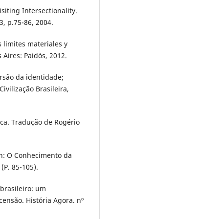
iting Intersectionality.
3, p.75-86, 2004.
 limites materiales y
s Aires: Paidós, 2012.
rsão da identidade;
ivilização Brasileira,
tica. Tradução de Rogério
In: O Conhecimento da
 (P. 85-105).
brasileiro: um
nsão. História Agora. nº