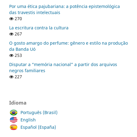
Por uma ética pajubariana: a potência epistemológica
das travestis intelectuais
270
La escritura contra la cultura
267
O gosto amargo do perfume: gênero e estilo na produção
da Banda Uó
253
Disputar a “memória nacional” a partir dos arquivos
negros familiares
227
Idioma
Português (Brasil)
English
Español (España)