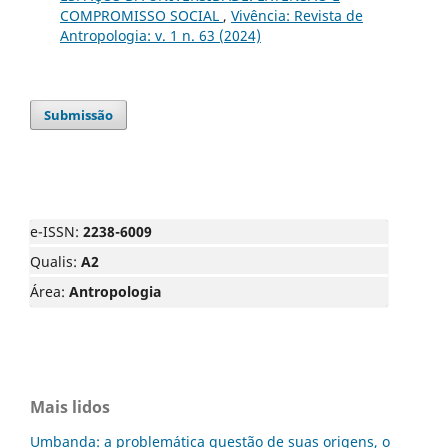
COMPROMISSO SOCIAL
,
Vivência: Revista de
Antropologia: v. 1 n. 63 (2024)
Submissão
e-ISSN:
2238-6009
Qualis:
A2
Área:
Antropologia
Mais lidos
Umbanda: a problemática questão de suas origens, o