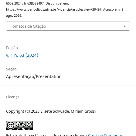
6009.2024v1n63ID39497. Disponível em:
https://www.periodicos.ufrn.br/vivencia/article/view/39497. Acesso em: 9
ago. 2026.
Fomatos de Citação
Edição
v. 1 n. 63 (2024)
Seção
Apresentação/Presentation
Licença
Copyright (c) 2025 Elisete Schwade, Miriam Grossi
Este trabalho está licenciado sob uma licença
Creative Commons