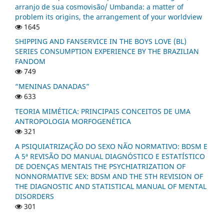
arranjo de sua cosmovisão/ Umbanda: a matter of
problem its origins, the arrangement of your worldview
1645
SHIPPING AND FANSERVICE IN THE BOYS LOVE (BL)
SERIES CONSUMPTION EXPERIENCE BY THE BRAZILIAN
FANDOM
749
“MENINAS DANADAS”
633
TEORIA MIMÉTICA: PRINCIPAIS CONCEITOS DE UMA
ANTROPOLOGIA MORFOGENÉTICA
321
A PSIQUIATRIZAÇÃO DO SEXO NÃO NORMATIVO: BDSM E
A 5ª REVISÃO DO MANUAL DIAGNÓSTICO E ESTATÍSTICO
DE DOENÇAS MENTAIS THE PSYCHIATRIZATION OF
NONNORMATIVE SEX: BDSM AND THE 5TH REVISION OF
THE DIAGNOSTIC AND STATISTICAL MANUAL OF MENTAL
DISORDERS
301