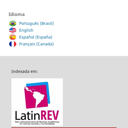
Idioma
Português (Brasil)
English
Español (España)
Français (Canada)
Indexada em: