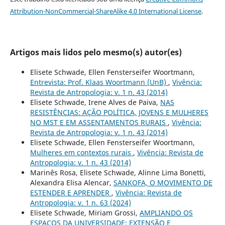
Attribution-NonCommercial-ShareAlike 4.0 International License
.
Artigos mais lidos pelo mesmo(s) autor(es)
Elisete Schwade, Ellen Fensterseifer Woortmann,
Entrevista: Prof. Klaas Woortmann (UnB)
,
Vivência:
Revista de Antropologia: v. 1 n. 43 (2014)
Elisete Schwade, Irene Alves de Paiva,
NAS
RESISTÊNCIAS: AÇÃO POLÍTICA, JOVENS E MULHERES
NO MST E EM ASSENTAMENTOS RURAIS
,
Vivência:
Revista de Antropologia: v. 1 n. 43 (2014)
Elisete Schwade, Ellen Fensterseifer Woortmann,
Mulheres em contextos rurais
,
Vivência: Revista de
Antropologia: v. 1 n. 43 (2014)
Marinês Rosa, Elisete Schwade, Alinne Lima Bonetti,
Alexandra Elisa Alencar,
SANKOFA, O MOVIMENTO DE
ESTENDER E APRENDER
,
Vivência: Revista de
Antropologia: v. 1 n. 63 (2024)
Elisete Schwade, Miriam Grossi,
AMPLIANDO OS
ESPAÇOS DA UNIVERSIDADE: EXTENSÃO E