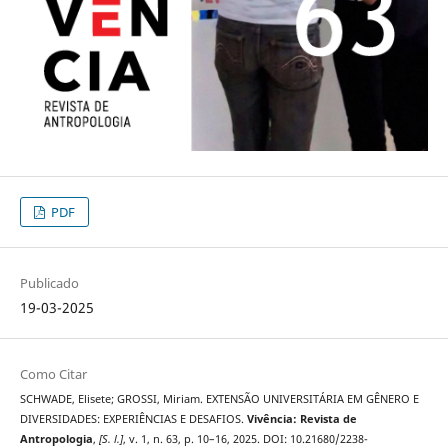
PDF
Publicado
19-03-2025
Como Citar
SCHWADE, Elisete; GROSSI, Miriam. EXTENSÃO UNIVERSITÁRIA EM GÊNERO E
DIVERSIDADES: EXPERIÊNCIAS E DESAFIOS.
Vivência: Revista de
Antropologia
,
[S. l.]
, v. 1, n. 63, p. 10–16, 2025. DOI: 10.21680/2238-