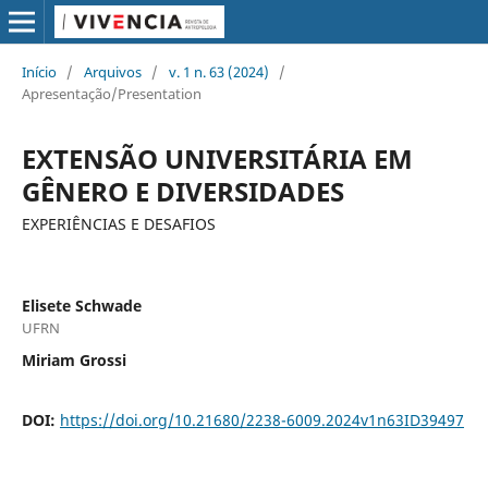
Início
/
Arquivos
/
v. 1 n. 63 (2024)
/
Apresentação/Presentation
EXTENSÃO UNIVERSITÁRIA EM
GÊNERO E DIVERSIDADES
EXPERIÊNCIAS E DESAFIOS
Elisete Schwade
UFRN
Miriam Grossi
DOI:
https://doi.org/10.21680/2238-6009.2024v1n63ID39497