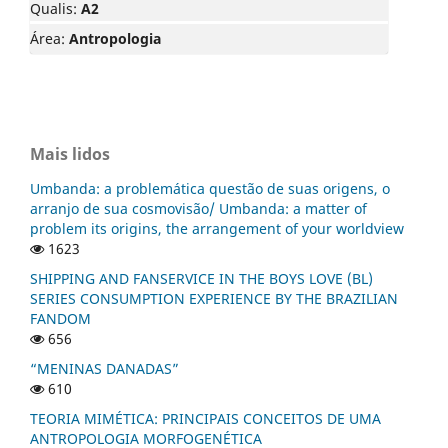
Qualis:
A2
Área:
Antropologia
Mais lidos
Umbanda: a problemática questão de suas origens, o
arranjo de sua cosmovisão/ Umbanda: a matter of
problem its origins, the arrangement of your worldview
1623
SHIPPING AND FANSERVICE IN THE BOYS LOVE (BL)
SERIES CONSUMPTION EXPERIENCE BY THE BRAZILIAN
FANDOM
656
“MENINAS DANADAS”
610
TEORIA MIMÉTICA: PRINCIPAIS CONCEITOS DE UMA
ANTROPOLOGIA MORFOGENÉTICA