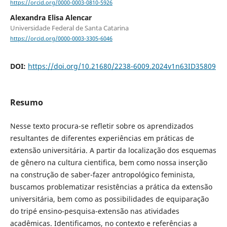
https://orcid.org/0000-0003-0810-5926
Alexandra Elisa Alencar
Universidade Federal de Santa Catarina
https://orcid.org/0000-0003-3305-6046
DOI:
https://doi.org/10.21680/2238-6009.2024v1n63ID35809
Resumo
Nesse texto procura-se refletir sobre os aprendizados
resultantes de diferentes experiências em práticas de
extensão universitária. A partir da localização dos esquemas
de gênero na cultura cientifica, bem como nossa inserção
na construção de saber-fazer antropológico feminista,
buscamos problematizar resistências a prática da extensão
universitária, bem como as possibilidades de equiparação
do tripé ensino-pesquisa-extensão nas atividades
acadêmicas. Identificamos, no contexto e referências a