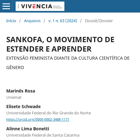
Início
/
Arquivos
/
v. 1 n. 63 (2024)
/
Dossiê/Dossier
SANKOFA, O MOVIMENTO DE
ESTENDER E APRENDER
EXTENSÃO FEMINISTA DIANTE DA CULTURA CIENTÍFICA DE
GÊNERO
Marinês Rosa
Unemat
Elisete Schwade
Universidade Federal do Rio Grande do Norte
https://orcid.org/0000-0002-3488-1171
Alinne Lima Bonetti
Universidade Federal de Santa Catarina