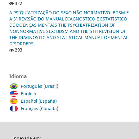
322
A PSIQUIATRIZAÇÃO DO SEXO NÃO NORMATIVO: BDSM E
A 5ª REVISÃO DO MANUAL DIAGNÓSTICO E ESTATÍSTICO
DE DOENÇAS MENTAIS THE PSYCHIATRIZATION OF
NONNORMATIVE SEX: BDSM AND THE 5TH REVISION OF
THE DIAGNOSTIC AND STATISTICAL MANUAL OF MENTAL
DISORDERS
293
Idioma
Português (Brasil)
English
Español (España)
Français (Canada)
Indexada em: