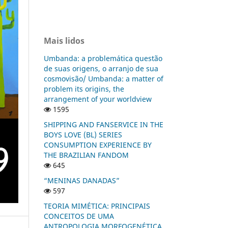
Mais lidos
Umbanda: a problemática questão
de suas origens, o arranjo de sua
cosmovisão/ Umbanda: a matter of
problem its origins, the
arrangement of your worldview
1595
SHIPPING AND FANSERVICE IN THE
BOYS LOVE (BL) SERIES
CONSUMPTION EXPERIENCE BY
THE BRAZILIAN FANDOM
645
“MENINAS DANADAS”
597
TEORIA MIMÉTICA: PRINCIPAIS
CONCEITOS DE UMA
ANTROPOLOGIA MORFOGENÉTICA