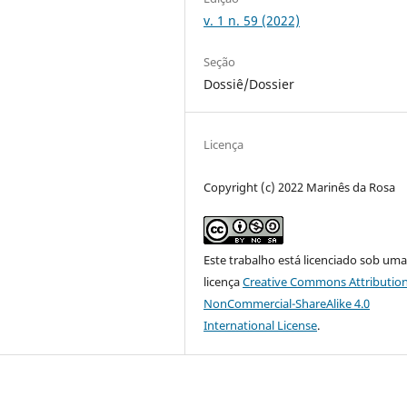
v. 1 n. 59 (2022)
Seção
Dossiê/Dossier
Licença
Copyright (c) 2022 Marinês da Rosa
Este trabalho está licenciado sob um
licença
Creative Commons Attribution
NonCommercial-ShareAlike 4.0
International License
.