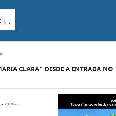
ier
“MARIA CLARA” DESDE A ENTRADA NO
a, MT, Brasil