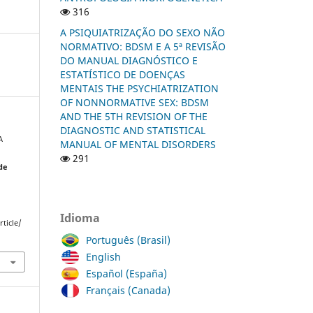
316
A PSIQUIATRIZAÇÃO DO SEXO NÃO
NORMATIVO: BDSM E A 5ª REVISÃO
DO MANUAL DIAGNÓSTICO E
ESTATÍSTICO DE DOENÇAS
MENTAIS THE PSYCHIATRIZATION
OF NONNORMATIVE SEX: BDSM
AND THE 5TH REVISION OF THE
DIAGNOSTIC AND STATISTICAL
A
MANUAL OF MENTAL DISORDERS
291
 de
Idioma
ticle/
Português (Brasil)
English
Español (España)
Français (Canada)