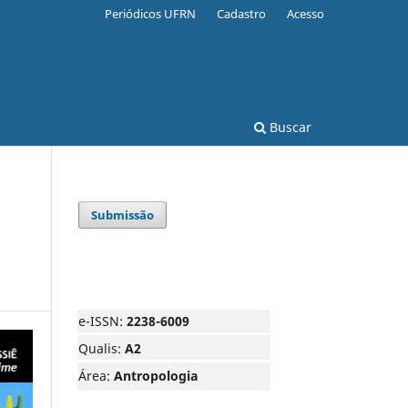
Periódicos UFRN
Cadastro
Acesso
Buscar
Submissão
e-ISSN:
2238-6009
Qualis:
A2
Área:
Antropologia