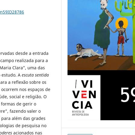
1n59ID28786
ervadas desde a entrada
 campo realizada para a
“Maria Clara”, uma das
o estudo. A
escuta sentida
ara a reflexão sobre os
e ocorrem nos espaços de
de, social e religião. O
 formas de gerir o
re”, fazendo valer o
 para além das grades
dologias de pesquisa no
oderes
acionados nas