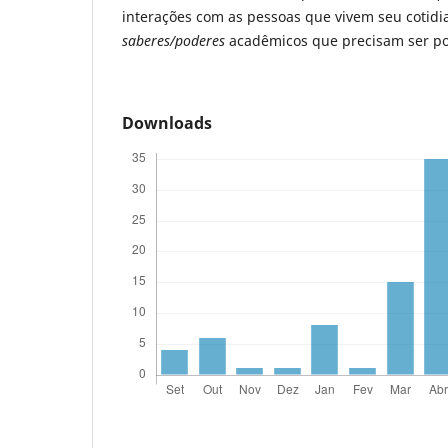
interações com as pessoas que vivem seu cotid
saberes/poderes
acadêmicos que precisam ser p
Downloads