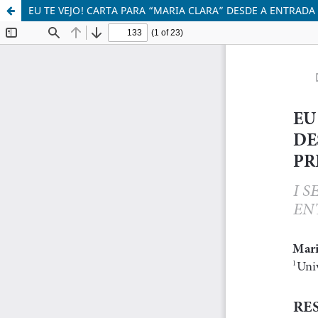
EU TE VEJO! CARTA PARA “MARIA CLARA” DESDE A ENTRADA