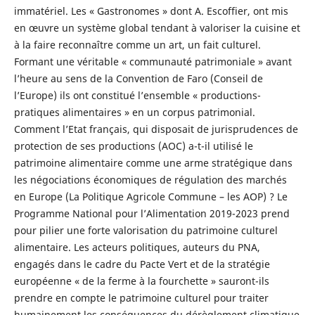
immatériel. Les « Gastronomes » dont A. Escoffier, ont mis
en œuvre un système global tendant à valoriser la cuisine et
à la faire reconnaître comme un art, un fait culturel.
Formant une véritable « communauté patrimoniale » avant
l’heure au sens de la Convention de Faro (Conseil de
l’Europe) ils ont constitué l’ensemble « productions-
pratiques alimentaires » en un corpus patrimonial.
Comment l’Etat français, qui disposait de jurisprudences de
protection de ses productions (AOC) a-t-il utilisé le
patrimoine alimentaire comme une arme stratégique dans
les négociations économiques de régulation des marchés
en Europe (La Politique Agricole Commune – les AOP) ? Le
Programme National pour l’Alimentation 2019-2023 prend
pour pilier une forte valorisation du patrimoine culturel
alimentaire. Les acteurs politiques, auteurs du PNA,
engagés dans le cadre du Pacte Vert et de la stratégie
européenne « de la ferme à la fourchette » sauront-ils
prendre en compte le patrimoine culturel pour traiter
humainement les conséquences du dérèglement climatique