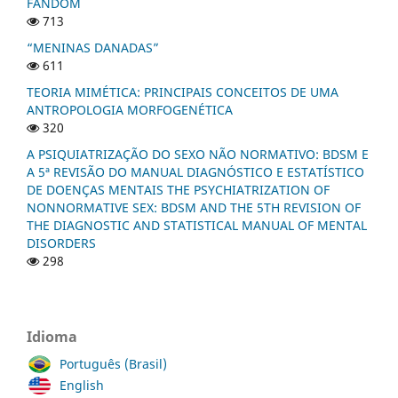
FANDOM
713
“MENINAS DANADAS”
611
TEORIA MIMÉTICA: PRINCIPAIS CONCEITOS DE UMA
ANTROPOLOGIA MORFOGENÉTICA
320
A PSIQUIATRIZAÇÃO DO SEXO NÃO NORMATIVO: BDSM E
A 5ª REVISÃO DO MANUAL DIAGNÓSTICO E ESTATÍSTICO
DE DOENÇAS MENTAIS THE PSYCHIATRIZATION OF
NONNORMATIVE SEX: BDSM AND THE 5TH REVISION OF
THE DIAGNOSTIC AND STATISTICAL MANUAL OF MENTAL
DISORDERS
298
Idioma
Português (Brasil)
English