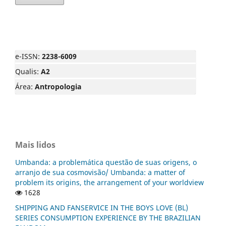
e-ISSN:
2238-6009
Qualis:
A2
Área:
Antropologia
Mais lidos
Umbanda: a problemática questão de suas origens, o
arranjo de sua cosmovisão/ Umbanda: a matter of
problem its origins, the arrangement of your worldview
1628
SHIPPING AND FANSERVICE IN THE BOYS LOVE (BL)
SERIES CONSUMPTION EXPERIENCE BY THE BRAZILIAN