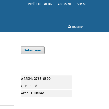
Periódicos UFRN
Cadastro
Acesso
Buscar
Submissão
e-ISSN:
2763-6690
Qualis:
B3
Área:
Turismo