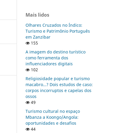
Mais lidos
Olhares Cruzados no Índico:
Turismo e Patrimônio Português
em Zanzibar
155
A imagem do destino turístico
como ferramenta dos
influenciadores digitais
102
Religiosidade popular e turismo
macabro…? Dois estudos de caso:
corpos incorruptos e capelas dos
ossos
49
Turismo cultural no espaço
Mbanza a Koongo/Angola:
oportunidades e desafios
44