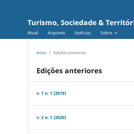
Turismo, Sociedade & Territór
Atual
Arquivos
Notícias
Sobre
Início
/
Edições anteriores
Edições anteriores
v. 1 n. 1 (2019)
v. 2 n. 1 (2020)