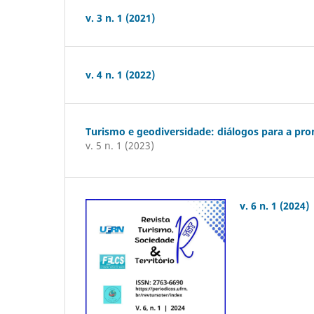
v. 3 n. 1 (2021)
v. 4 n. 1 (2022)
Turismo e geodiversidade: diálogos para a pro
v. 5 n. 1 (2023)
v. 6 n. 1 (2024)