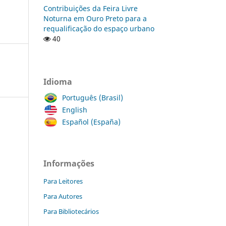
Contribuições da Feira Livre
Noturna em Ouro Preto para a
requalificação do espaço urbano
40
Idioma
Português (Brasil)
English
Español (España)
Informações
Para Leitores
Para Autores
Para Bibliotecários