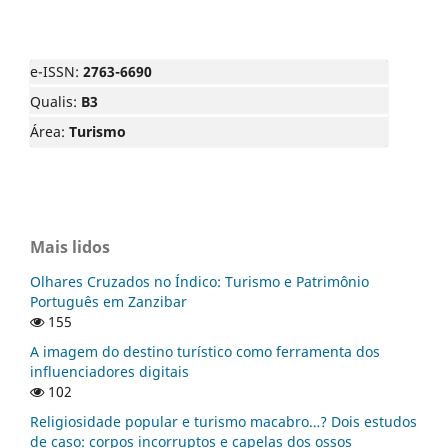
e-ISSN:
2763-6690
Qualis:
B3
Área:
Turismo
Mais lidos
Olhares Cruzados no Índico: Turismo e Patrimônio
Português em Zanzibar
155
A imagem do destino turístico como ferramenta dos
influenciadores digitais
102
Religiosidade popular e turismo macabro…? Dois estudos
de caso: corpos incorruptos e capelas dos ossos