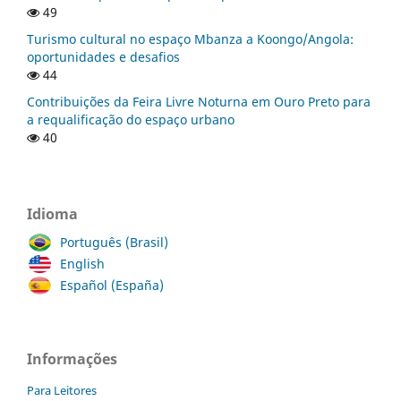
49
Turismo cultural no espaço Mbanza a Koongo/Angola:
oportunidades e desafios
44
Contribuições da Feira Livre Noturna em Ouro Preto para
a requalificação do espaço urbano
40
Idioma
Português (Brasil)
English
Español (España)
Informações
Para Leitores