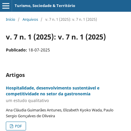
Turismo, Sociedade & Território
Início
/
Arquivos
/
v. 7 n. 1 (2025): v. 7 n. 1 (2025)
v. 7 n. 1 (2025): v. 7 n. 1 (2025)
Publicado:
18-07-2025
Artigos
Hospitalidade, desenvolvimento sustentável e
competitividade no setor da gastronomia
um estudo qualitativo
Ana Cláudia Guimarães Antunes, Elizabeth Kyoko Wada, Paulo
Sergio Gonçalves de Oliveira
PDF