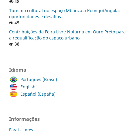
48
Turismo cultural no espaço Mbanza a Koongo/Angola:
oportunidades e desafios
45
Contribuições da Feira Livre Noturna em Ouro Preto para
a requalificação do espaço urbano
38
Idioma
Português (Brasil)
English
Español (España)
Informações
Para Leitores