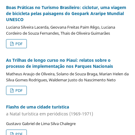
Boas Práticas no Turismo Brasileiro: ciclotur, uma viagem
de bicicleta pelas paisagens do Geopark Araripe Mundial
UNESCO
Luciana Silveira Lacerda, Geovana Freitas Paim Rêgo, Luciana
Cordeiro de Souza Fernandes, Thais de Oliveira Guimarães
PDF
As Trilhas de longo curso no Piauí: relatos sobre o
processo de implementação nos Parques Nacionais
Matheus Araujo de Oliveira, Solano de Souza Braga, Marian Helen da
Silva Gomes Rodrigues, Waldemar Justo do Nascimento Neto
PDF
Flashs de uma cidade turística
a Natal turística em periódicos (1969-1971)
Gustavo Gabriel de Lima Silva Chalegre
PDF