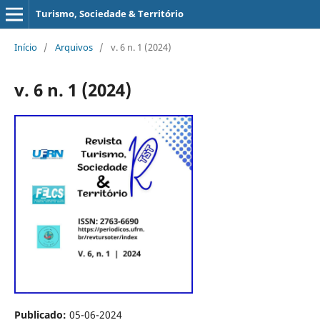
Turismo, Sociedade & Território
Início
/
Arquivos
/
v. 6 n. 1 (2024)
v. 6 n. 1 (2024)
Publicado:
05-06-2024