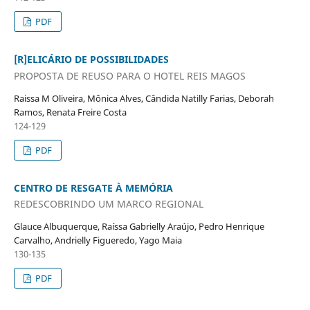
PDF
[R]ELICÁRIO DE POSSIBILIDADES
PROPOSTA DE REUSO PARA O HOTEL REIS MAGOS
Raissa M Oliveira, Mônica Alves, Cândida Natilly Farias, Deborah
Ramos, Renata Freire Costa
124-129
PDF
CENTRO DE RESGATE À MEMÓRIA
REDESCOBRINDO UM MARCO REGIONAL
Glauce Albuquerque, Raíssa Gabrielly Araújo, Pedro Henrique
Carvalho, Andrielly Figueredo, Yago Maia
130-135
PDF