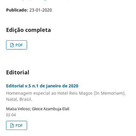
Publicado:
23-01-2020
Edição completa
PDF
Editorial
Editorial v.5 n.1 de Janeiro de 2020
Homenagem especial ao Hotel Reis Magos (In Memoriam),
Natal, Brasil.
Maísa Veloso; Gleice Azambuja Elali
02-04
PDF