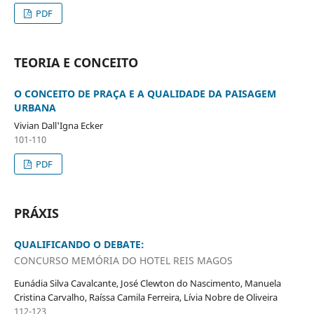
PDF
TEORIA E CONCEITO
O CONCEITO DE PRAÇA E A QUALIDADE DA PAISAGEM
URBANA
Vivian Dall'Igna Ecker
101-110
PDF
PRÁXIS
QUALIFICANDO O DEBATE:
CONCURSO MEMÓRIA DO HOTEL REIS MAGOS
Eunádia Silva Cavalcante, José Clewton do Nascimento, Manuela
Cristina Carvalho, Raíssa Camila Ferreira, Lívia Nobre de Oliveira
112-123