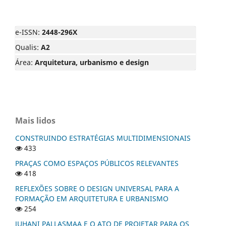
e-ISSN:
2448-296X
Qualis:
A2
Área:
Arquitetura, urbanismo e design
Mais lidos
CONSTRUINDO ESTRATÉGIAS MULTIDIMENSIONAIS
433
PRAÇAS COMO ESPAÇOS PÚBLICOS RELEVANTES
418
REFLEXÕES SOBRE O DESIGN UNIVERSAL PARA A
FORMAÇÃO EM ARQUITETURA E URBANISMO
254
JUHANI PALLASMAA E O ATO DE PROJETAR PARA OS