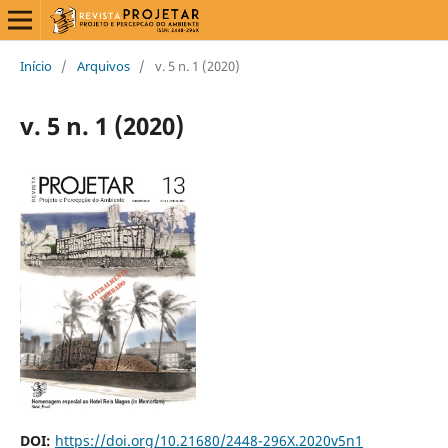
Início
/
Arquivos
/
v. 5 n. 1 (2020)
v. 5 n. 1 (2020)
DOI:
https://doi.org/10.21680/2448-296X.2020v5n1