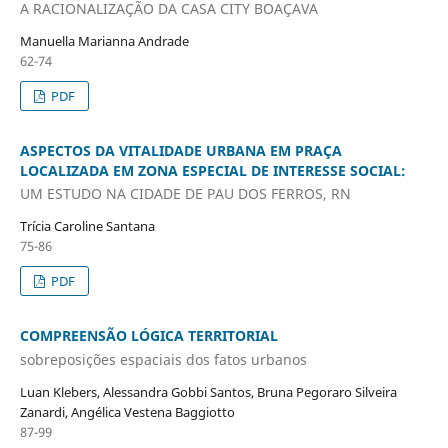
A RACIONALIZAÇÃO DA CASA CITY BOAÇAVA
Manuella Marianna Andrade
62-74
PDF
ASPECTOS DA VITALIDADE URBANA EM PRAÇA
LOCALIZADA EM ZONA ESPECIAL DE INTERESSE SOCIAL:
UM ESTUDO NA CIDADE DE PAU DOS FERROS, RN
Trícia Caroline Santana
75-86
PDF
COMPREENSÃO LÓGICA TERRITORIAL
sobreposições espaciais dos fatos urbanos
Luan Klebers, Alessandra Gobbi Santos, Bruna Pegoraro Silveira
Zanardi, Angélica Vestena Baggiotto
87-99