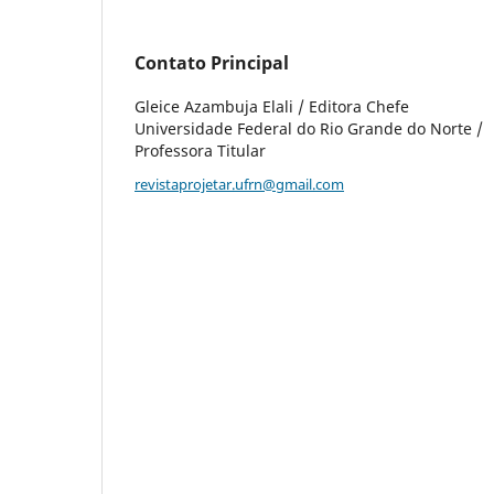
Contato Principal
Gleice Azambuja Elali / Editora Chefe
Universidade Federal do Rio Grande do Norte /
Professora Titular
revistaprojetar.ufrn@gmail.com