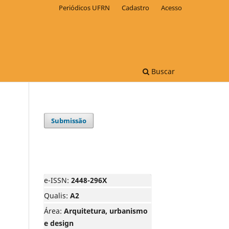
Periódicos UFRN
Cadastro
Acesso
Buscar
Submissão
e-ISSN:
2448-296X
Qualis:
A2
Área:
Arquitetura, urbanismo
e design