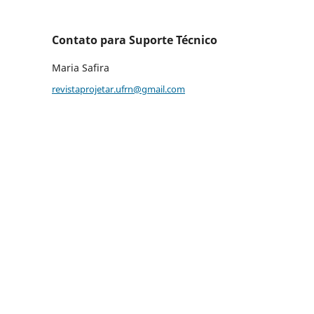
Contato para Suporte Técnico
Maria Safira
revistaprojetar.ufrn@gmail.com