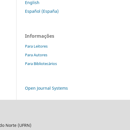
English
Español (España)
Informações
Para Leitores
Para Autores
Para Bibliotecários
Open Journal Systems
 do Norte (UFRN)