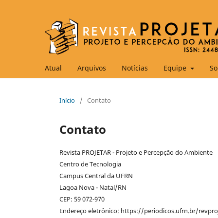
Atual
Arquivos
Notícias
Equipe
So
Início
/
Contato
Contato
Revista PROJETAR - Projeto e Percepção do Ambiente
Centro de Tecnologia
Campus Central da UFRN
Lagoa Nova - Natal/RN
CEP: 59 072-970
Endereço eletrônico: https://periodicos.ufrn.br/revpro