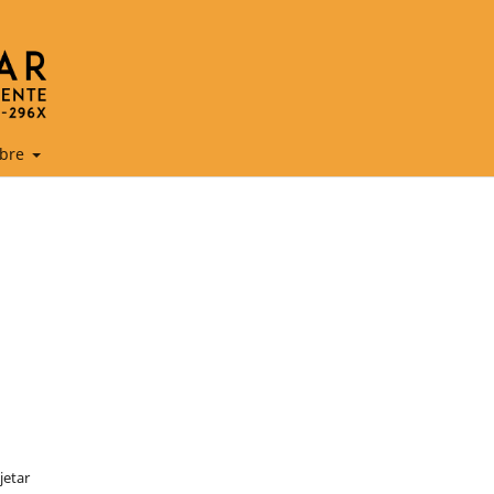
bre
jetar