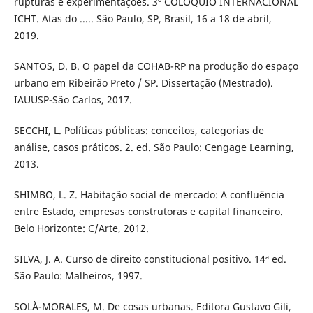
rupturas e experimentações. 3º COLÓQUIO INTERNACIONAL
ICHT. Atas do ..... São Paulo, SP, Brasil, 16 a 18 de abril,
2019.
SANTOS, D. B. O papel da COHAB-RP na produção do espaço
urbano em Ribeirão Preto / SP. Dissertação (Mestrado).
IAUUSP-São Carlos, 2017.
SECCHI, L. Políticas públicas: conceitos, categorias de
análise, casos práticos. 2. ed. São Paulo: Cengage Learning,
2013.
SHIMBO, L. Z. Habitação social de mercado: A confluência
entre Estado, empresas construtoras e capital financeiro.
Belo Horizonte: C/Arte, 2012.
SILVA, J. A. Curso de direito constitucional positivo. 14ª ed.
São Paulo: Malheiros, 1997.
SOLÀ-MORALES, M. De cosas urbanas. Editora Gustavo Gili,