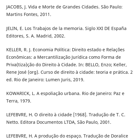
JACOBS, J. Vida e Morte de Grandes Cidades. São Paulo:
Martins Fontes, 2011.
JELIN, E. Los Trabajos de la memoria. Siglo XXI DE España
Editores, S. A. Madrid, 2002.
KELLER, R. J. Economia Política: Direito estado e Relações
Econômicas: a Mercantilização Jurídica como Forma de
Priva(tiza)ção do Direito à Cidade. In: BELLO, Enzo; Keller,
Rene José (org). Curso de direito à cidade: teoria e prática. 2
ed. Rio de Janeiro: Lumen Juris, 2019.
KOWARICK, L. A espoliação urbana. Rio de Janeiro: Paz e
Terra, 1979.
LEFEBVRE, H. O direito à cidade [1968]. Tradução de T. C.
Netto. Editora Documentos LTDA, São Paulo, 2001.
LEFEBVRE, H. A produção do espaço. Tradução de Doralice