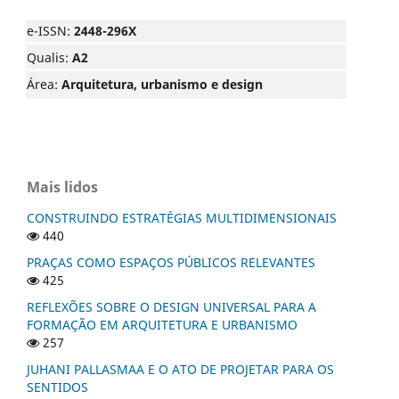
e-ISSN:
2448-296X
Qualis:
A2
Área:
Arquitetura, urbanismo e design
Mais lidos
CONSTRUINDO ESTRATÉGIAS MULTIDIMENSIONAIS
440
PRAÇAS COMO ESPAÇOS PÚBLICOS RELEVANTES
425
REFLEXÕES SOBRE O DESIGN UNIVERSAL PARA A
FORMAÇÃO EM ARQUITETURA E URBANISMO
257
JUHANI PALLASMAA E O ATO DE PROJETAR PARA OS
SENTIDOS