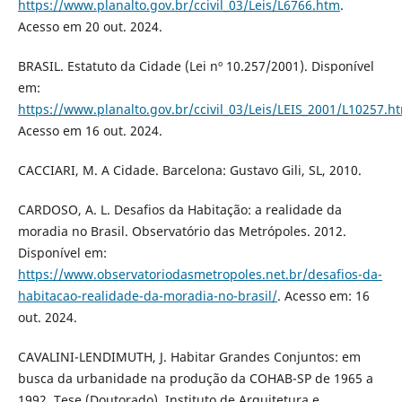
https://www.planalto.gov.br/ccivil_03/Leis/L6766.htm
.
Acesso em 20 out. 2024.
BRASIL. Estatuto da Cidade (Lei nº 10.257/2001). Disponível
em:
https://www.planalto.gov.br/ccivil_03/Leis/LEIS_2001/L10257.h
Acesso em 16 out. 2024.
CACCIARI, M. A Cidade. Barcelona: Gustavo Gili, SL, 2010.
CARDOSO, A. L. Desafios da Habitação: a realidade da
moradia no Brasil. Observatório das Metrópoles. 2012.
Disponível em:
https://www.observatoriodasmetropoles.net.br/desafios-da-
habitacao-realidade-da-moradia-no-brasil/
. Acesso em: 16
out. 2024.
CAVALINI-LENDIMUTH, J. Habitar Grandes Conjuntos: em
busca da urbanidade na produção da COHAB-SP de 1965 a
1992. Tese (Doutorado). Instituto de Arquitetura e