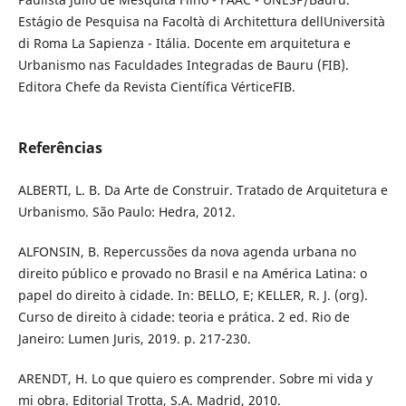
Estágio de Pesquisa na Facoltà di Architettura dellUniversità
di Roma La Sapienza - Itália. Docente em arquitetura e
Urbanismo nas Faculdades Integradas de Bauru (FIB).
Editora Chefe da Revista Científica VérticeFIB.
Referências
ALBERTI, L. B. Da Arte de Construir. Tratado de Arquitetura e
Urbanismo. São Paulo: Hedra, 2012.
ALFONSIN, B. Repercussões da nova agenda urbana no
direito público e provado no Brasil e na América Latina: o
papel do direito à cidade. In: BELLO, E; KELLER, R. J. (org).
Curso de direito à cidade: teoria e prática. 2 ed. Rio de
Janeiro: Lumen Juris, 2019. p. 217-230.
ARENDT, H. Lo que quiero es comprender. Sobre mi vida y
mi obra. Editorial Trotta, S.A. Madrid, 2010.