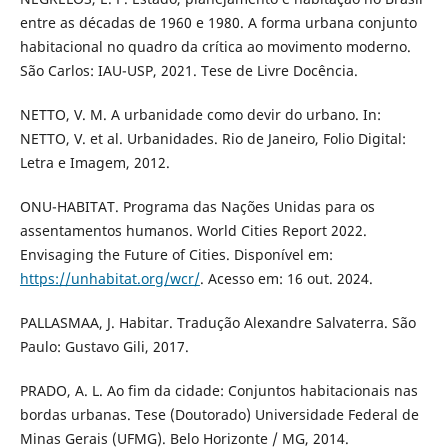
entre as décadas de 1960 e 1980. A forma urbana conjunto
habitacional no quadro da crítica ao movimento moderno.
São Carlos: IAU-USP, 2021. Tese de Livre Docência.
NETTO, V. M. A urbanidade como devir do urbano. In:
NETTO, V. et al. Urbanidades. Rio de Janeiro, Folio Digital:
Letra e Imagem, 2012.
ONU-HABITAT. Programa das Nações Unidas para os
assentamentos humanos. World Cities Report 2022.
Envisaging the Future of Cities. Disponível em:
https://unhabitat.org/wcr/
. Acesso em: 16 out. 2024.
PALLASMAA, J. Habitar. Tradução Alexandre Salvaterra. São
Paulo: Gustavo Gili, 2017.
PRADO, A. L. Ao fim da cidade: Conjuntos habitacionais nas
bordas urbanas. Tese (Doutorado) Universidade Federal de
Minas Gerais (UFMG). Belo Horizonte / MG, 2014.