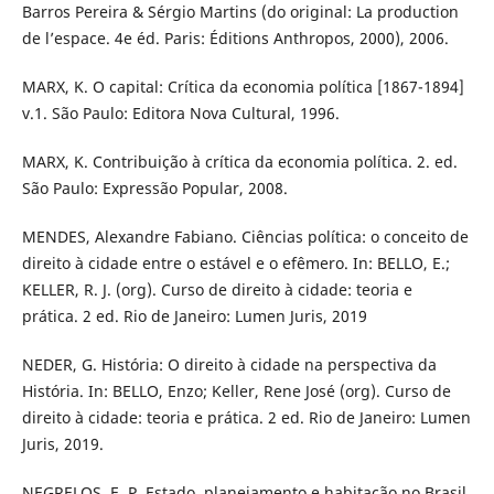
Barros Pereira & Sérgio Martins (do original: La production
de l’espace. 4e éd. Paris: Éditions Anthropos, 2000), 2006.
MARX, K. O capital: Crítica da economia política [1867-1894]
v.1. São Paulo: Editora Nova Cultural, 1996.
MARX, K. Contribuição à crítica da economia política. 2. ed.
São Paulo: Expressão Popular, 2008.
MENDES, Alexandre Fabiano. Ciências política: o conceito de
direito à cidade entre o estável e o efêmero. In: BELLO, E.;
KELLER, R. J. (org). Curso de direito à cidade: teoria e
prática. 2 ed. Rio de Janeiro: Lumen Juris, 2019
NEDER, G. História: O direito à cidade na perspectiva da
História. In: BELLO, Enzo; Keller, Rene José (org). Curso de
direito à cidade: teoria e prática. 2 ed. Rio de Janeiro: Lumen
Juris, 2019.
NEGRELOS, E. P. Estado, planejamento e habitação no Brasil