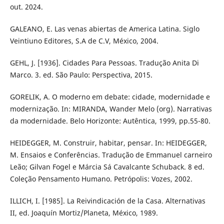
out. 2024.
GALEANO, E. Las venas abiertas de America Latina. Siglo
Veintiuno Editores, S.A de C.V, México, 2004.
GEHL, J. [1936]. Cidades Para Pessoas. Tradução Anita Di
Marco. 3. ed. São Paulo: Perspectiva, 2015.
GORELIK, A. O moderno em debate: cidade, modernidade e
modernização. In: MIRANDA, Wander Melo (org). Narrativas
da modernidade. Belo Horizonte: Autêntica, 1999, pp.55-80.
HEIDEGGER, M. Construir, habitar, pensar. In: HEIDEGGER,
M. Ensaios e Conferências. Tradução de Emmanuel carneiro
Leão; Gilvan Fogel e Márcia Sá Cavalcante Schuback. 8 ed.
Coleção Pensamento Humano. Petrópolis: Vozes, 2002.
ILLICH, I. [1985]. La Reivindicación de la Casa. Alternativas
II, ed. Joaquín Mortiz/Planeta, México, 1989.