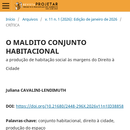
Início
/
Arquivos
/
v. 11 n. 1 (2026): Edição de janeiro de 2026
/
CRÍTICA
O MALDITO CONJUNTO
HABITACIONAL
a produção de habitação social às margens do Direito à
Cidade
Juliana CAVALINI-LENDIMUTH
DOI:
https://doi.org/10.21680/2448-296X.2026v11n1ID38858
Palavras-chave:
conjunto habitacional, direito à cidade,
produção do espaço