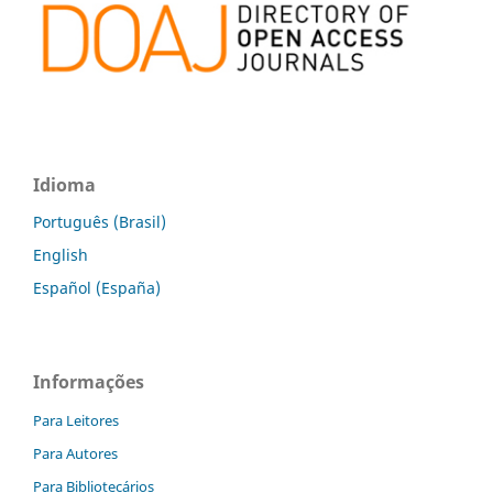
Idioma
Português (Brasil)
English
Español (España)
Informações
Para Leitores
Para Autores
Para Bibliotecários