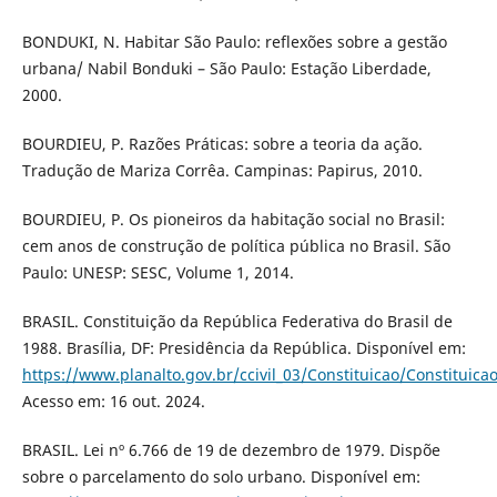
BONDUKI, N. Habitar São Paulo: reflexões sobre a gestão
urbana/ Nabil Bonduki – São Paulo: Estação Liberdade,
2000.
BOURDIEU, P. Razões Práticas: sobre a teoria da ação.
Tradução de Mariza Corrêa. Campinas: Papirus, 2010.
BOURDIEU, P. Os pioneiros da habitação social no Brasil:
cem anos de construção de política pública no Brasil. São
Paulo: UNESP: SESC, Volume 1, 2014.
BRASIL. Constituição da República Federativa do Brasil de
1988. Brasília, DF: Presidência da República. Disponível em:
https://www.planalto.gov.br/ccivil_03/Constituicao/Constituica
Acesso em: 16 out. 2024.
BRASIL. Lei nº 6.766 de 19 de dezembro de 1979. Dispõe
sobre o parcelamento do solo urbano. Disponível em: