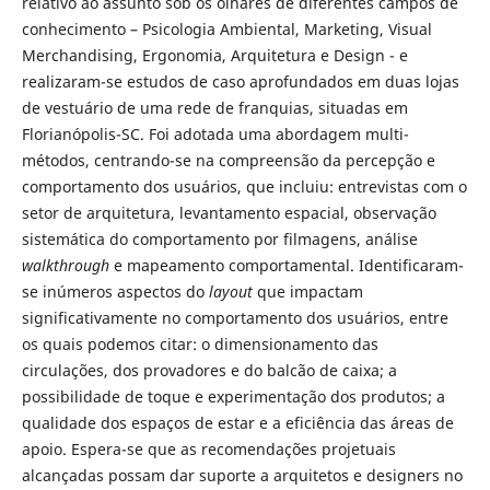
relativo ao assunto sob os olhares de diferentes campos de
conhecimento – Psicologia Ambiental, Marketing, Visual
Merchandising, Ergonomia, Arquitetura e Design - e
realizaram-se estudos de caso aprofundados em duas lojas
de vestuário de uma rede de franquias, situadas em
Florianópolis-SC. Foi adotada uma abordagem multi-
métodos, centrando-se na compreensão da percepção e
comportamento dos usuários, que incluiu: entrevistas com o
setor de arquitetura, levantamento espacial, observação
sistemática do comportamento por filmagens, análise
walkthrough
e mapeamento comportamental. Identificaram-
se inúmeros aspectos do
layout
que impactam
significativamente no comportamento dos usuários, entre
os quais podemos citar: o dimensionamento das
circulações, dos provadores e do balcão de caixa; a
possibilidade de toque e experimentação dos produtos; a
qualidade dos espaços de estar e a eficiência das áreas de
apoio. Espera-se que as recomendações projetuais
alcançadas possam dar suporte a arquitetos e designers no