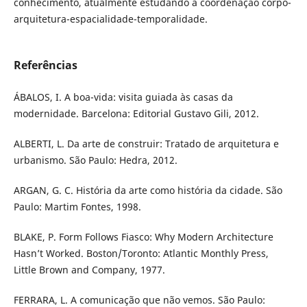
conhecimento, atualmente estudando a coordenação corpo-
arquitetura-espacialidade-temporalidade.
Referências
ÁBALOS, I. A boa-vida: visita guiada às casas da
modernidade. Barcelona: Editorial Gustavo Gili, 2012.
ALBERTI, L. Da arte de construir: Tratado de arquitetura e
urbanismo. São Paulo: Hedra, 2012.
ARGAN, G. C. História da arte como história da cidade. São
Paulo: Martim Fontes, 1998.
BLAKE, P. Form Follows Fiasco: Why Modern Architecture
Hasn’t Worked. Boston/Toronto: Atlantic Monthly Press,
Little Brown and Company, 1977.
FERRARA, L. A comunicação que não vemos. São Paulo: