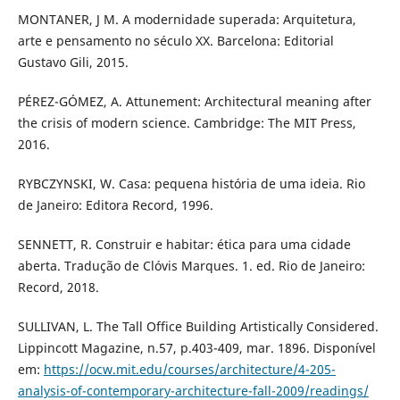
MONTANER, J M. A modernidade superada: Arquitetura,
arte e pensamento no século XX. Barcelona: Editorial
Gustavo Gili, 2015.
PÉREZ-GÓMEZ, A. Attunement: Architectural meaning after
the crisis of modern science. Cambridge: The MIT Press,
2016.
RYBCZYNSKI, W. Casa: pequena história de uma ideia. Rio
de Janeiro: Editora Record, 1996.
SENNETT, R. Construir e habitar: ética para uma cidade
aberta. Tradução de Clóvis Marques. 1. ed. Rio de Janeiro:
Record, 2018.
SULLIVAN, L. The Tall Office Building Artistically Considered.
Lippincott Magazine, n.57, p.403-409, mar. 1896. Disponível
em:
https://ocw.mit.edu/courses/architecture/4-205-
analysis-of-contemporary-architecture-fall-2009/readings/