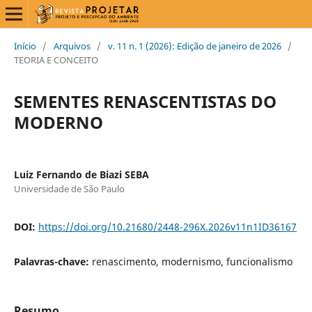
Início
/
Arquivos
/
v. 11 n. 1 (2026): Edição de janeiro de 2026
/
TEORIA E CONCEITO
SEMENTES RENASCENTISTAS DO
MODERNO
Luiz Fernando de Biazi SEBA
Universidade de São Paulo
DOI:
https://doi.org/10.21680/2448-296X.2026v11n1ID36167
Palavras-chave:
renascimento, modernismo, funcionalismo
Resumo