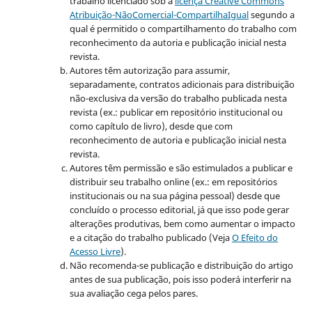
trabalho licenciado sob a
licença Creative Commons
Atribuição-NãoComercial-CompartilhaIgual
segundo a
qual é permitido o compartilhamento do trabalho com
reconhecimento da autoria e publicação inicial nesta
revista.
Autores têm autorização para assumir,
separadamente, contratos adicionais para distribuição
não-exclusiva da versão do trabalho publicada nesta
revista (ex.: publicar em repositório institucional ou
como capítulo de livro), desde que com
reconhecimento de autoria e publicação inicial nesta
revista.
Autores têm permissão e são estimulados a publicar e
distribuir seu trabalho online (ex.: em repositórios
institucionais ou na sua página pessoal) desde que
concluído o processo editorial, já que isso pode gerar
alterações produtivas, bem como aumentar o impacto
e a citação do trabalho publicado (Veja
O Efeito do
Acesso Livre
).
Não recomenda-se publicação e distribuição do artigo
antes de sua publicação, pois isso poderá interferir na
sua avaliação cega pelos pares.