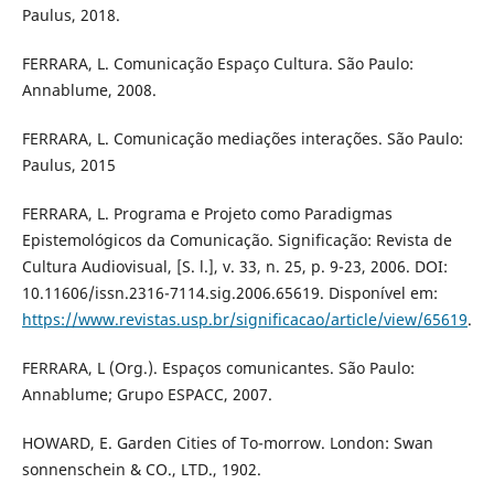
Paulus, 2018.
FERRARA, L. Comunicação Espaço Cultura. São Paulo:
Annablume, 2008.
FERRARA, L. Comunicação mediações interações. São Paulo:
Paulus, 2015
FERRARA, L. Programa e Projeto como Paradigmas
Epistemológicos da Comunicação. Significação: Revista de
Cultura Audiovisual, [S. l.], v. 33, n. 25, p. 9-23, 2006. DOI:
10.11606/issn.2316-7114.sig.2006.65619. Disponível em:
https://www.revistas.usp.br/significacao/article/view/65619
.
FERRARA, L (Org.). Espaços comunicantes. São Paulo:
Annablume; Grupo ESPACC, 2007.
HOWARD, E. Garden Cities of To-morrow. London: Swan
sonnenschein & CO., LTD., 1902.