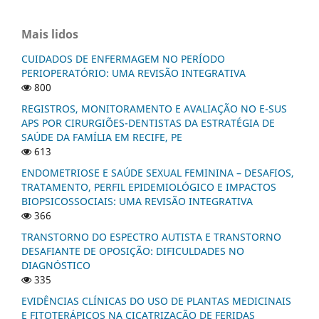
Mais lidos
CUIDADOS DE ENFERMAGEM NO PERÍODO
PERIOPERATÓRIO: UMA REVISÃO INTEGRATIVA
800
REGISTROS, MONITORAMENTO E AVALIAÇÃO NO E-SUS
APS POR CIRURGIÕES-DENTISTAS DA ESTRATÉGIA DE
SAÚDE DA FAMÍLIA EM RECIFE, PE
613
ENDOMETRIOSE E SAÚDE SEXUAL FEMININA – DESAFIOS,
TRATAMENTO, PERFIL EPIDEMIOLÓGICO E IMPACTOS
BIOPSICOSSOCIAIS: UMA REVISÃO INTEGRATIVA
366
TRANSTORNO DO ESPECTRO AUTISTA E TRANSTORNO
DESAFIANTE DE OPOSIÇÃO: DIFICULDADES NO
DIAGNÓSTICO
335
EVIDÊNCIAS CLÍNICAS DO USO DE PLANTAS MEDICINAIS
E FITOTERÁPICOS NA CICATRIZAÇÃO DE FERIDAS