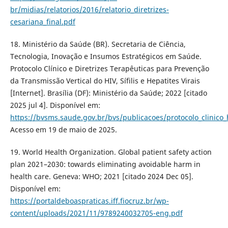
br/midias/relatorios/2016/relatorio_diretrizes-
cesariana_final.pdf
18. Ministério da Saúde (BR). Secretaria de Ciência,
Tecnologia, Inovação e Insumos Estratégicos em Saúde.
Protocolo Clínico e Diretrizes Terapêuticas para Prevenção
da Transmissão Vertical do HIV, Sífilis e Hepatites Virais
[Internet]. Brasília (DF): Ministério da Saúde; 2022 [citado
2025 jul 4]. Disponível em:
https://bvsms.saude.gov.br/bvs/publicacoes/protocolo_clinico_hi
Acesso em 19 de maio de 2025.
19. World Health Organization. Global patient safety action
plan 2021–2030: towards eliminating avoidable harm in
health care. Geneva: WHO; 2021 [citado 2024 Dec 05].
Disponível em:
https://portaldeboaspraticas.iff.fiocruz.br/wp-
content/uploads/2021/11/9789240032705-eng.pdf