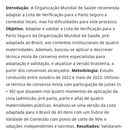
Introdução:
A Organização Mundial de Saúde recomenda
adaptar a Lista de Verificação para o Parto Seguro a
contextos locais, mas há dificuldades para este processo.
Objetivo:
Adaptar e validar a Lista de Verificação para o
Parto Seguro da Organização Mundial da Saúde, pré-
adaptada ao Brasil, aos contextos institucionais de quatro
maternidades. Ademais, buscou-se aplicar e descrever
técnica mista de consenso entre especialistas para
adaptação e validação, e atualizar a versão brasileira, a
partir dos consensos alcançados.
Metodologia:
Estudo
conduzido entre outubro de 2022 e maio de 2023. Utilizou-
se técnica de consenso mista com participação de juízes (n
= 90) que atuavam nos quatro momentos de aplicação da
Lista (admissão, pré-parto, parto e alta) de quatro
maternidades públicas. Analisou-se uma versão da Lista
adaptada para o Brasil de 43 itens com um Índice de
Validade de Conteúdo com ponto de corte de 90% e
votações independentes e secretas.
Resultados:
Validaram-