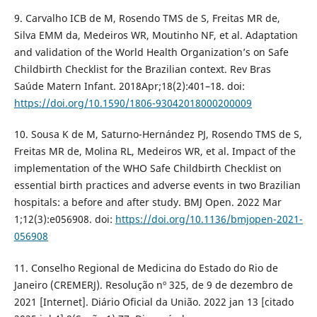
9. Carvalho ICB de M, Rosendo TMS de S, Freitas MR de,
Silva EMM da, Medeiros WR, Moutinho NF, et al. Adaptation
and validation of the World Health Organization’s on Safe
Childbirth Checklist for the Brazilian context. Rev Bras
Saúde Matern Infant. 2018Apr;18(2):401–18. doi:
https://doi.org/10.1590/1806-93042018000200009
10. Sousa K de M, Saturno-Hernández PJ, Rosendo TMS de S,
Freitas MR de, Molina RL, Medeiros WR, et al. Impact of the
implementation of the WHO Safe Childbirth Checklist on
essential birth practices and adverse events in two Brazilian
hospitals: a before and after study. BMJ Open. 2022 Mar
1;12(3):e056908. doi:
https://doi.org/10.1136/bmjopen-2021-
056908
11. Conselho Regional de Medicina do Estado do Rio de
Janeiro (CREMERJ). Resolução nº 325, de 9 de dezembro de
2021 [Internet]. Diário Oficial da União. 2022 jan 13 [citado