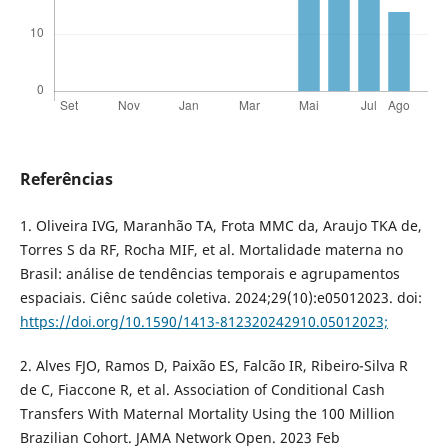
Referências
1. Oliveira IVG, Maranhão TA, Frota MMC da, Araujo TKA de,
Torres S da RF, Rocha MIF, et al. Mortalidade materna no
Brasil: análise de tendências temporais e agrupamentos
espaciais. Ciênc saúde coletiva. 2024;29(10):e05012023. doi:
https://doi.org/10.1590/1413-812320242910.05012023;
2. Alves FJO, Ramos D, Paixão ES, Falcão IR, Ribeiro-Silva R
de C, Fiaccone R, et al. Association of Conditional Cash
Transfers With Maternal Mortality Using the 100 Million
Brazilian Cohort. JAMA Network Open. 2023 Feb