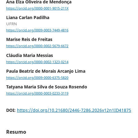
Ana Elza Oliveira de Mendonça
https://orcid.org/0000-0001-9015-211X
Liana Carlan Padilha
UFRN
https://orcid.org/0009-0003-7449-4816
Marise Reis de Freitas
https://orcid.org/0000-0002-5679-6672
Cláudia Maria Messias
https://orcid.org/0000-0002-1323-0214
Paula Beatriz de Morais Arcanjo Lima
https://orcid.org/0009-0000-6375-5820
Tatyana Maria Silva de Souza Rosendo
https://orcid.org/0000-0003-0233-3119
DOI:
https://doi.org/10.21680/2446-7286.2026v12n1ID41875
Resumo