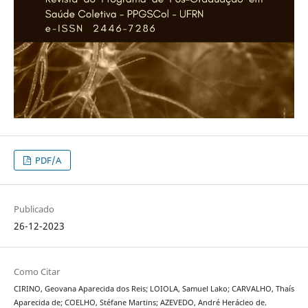
PDF/A
Publicado
26-12-2023
Como Citar
CIRINO, Geovana Aparecida dos Reis; LOIOLA, Samuel Lako; CARVALHO, Thaís
Aparecida de; COELHO, Stéfane Martins; AZEVEDO, André Herácleo de.