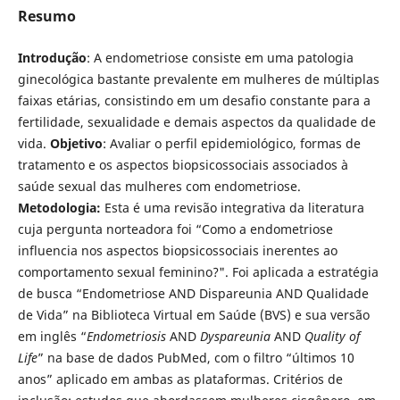
Resumo
Introdução
: A endometriose consiste em uma patologia
ginecológica bastante prevalente em mulheres de múltiplas
faixas etárias, consistindo em um desafio constante para a
fertilidade, sexualidade e demais aspectos da qualidade de
vida.
Objetivo
: Avaliar o perfil epidemiológico, formas de
tratamento e os aspectos biopsicossociais associados à
saúde sexual das mulheres com endometriose.
Metodologia:
Esta é uma revisão integrativa da literatura
cuja pergunta norteadora foi “Como a endometriose
influencia nos aspectos biopsicossociais inerentes ao
comportamento sexual feminino?". Foi aplicada a estratégia
de busca “Endometriose AND Dispareunia AND Qualidade
de Vida” na Biblioteca Virtual em Saúde (BVS) e sua versão
em inglês “
Endometriosis
AND
Dyspareunia
AND
Quality of
Life
” na base de dados PubMed, com o filtro “últimos 10
anos” aplicado em ambas as plataformas. Critérios de