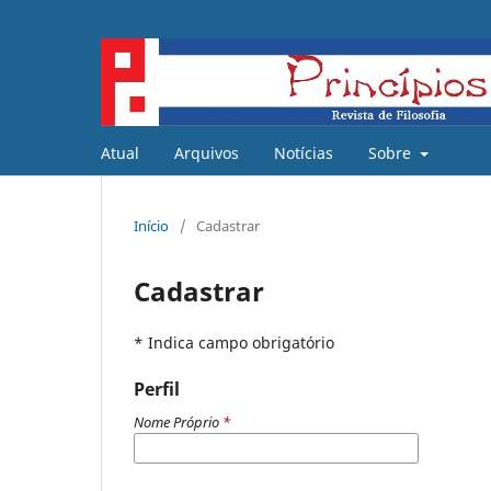
Atual
Arquivos
Notícias
Sobre
Início
/
Cadastrar
Cadastrar
* Indica campo obrigatório
Perfil
Nome Próprio
*