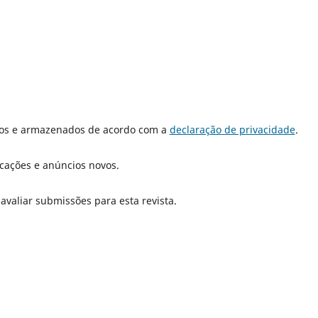
dos e armazenados de acordo com a
declaração de privacidade
.
icações e anúncios novos.
 avaliar submissões para esta revista.