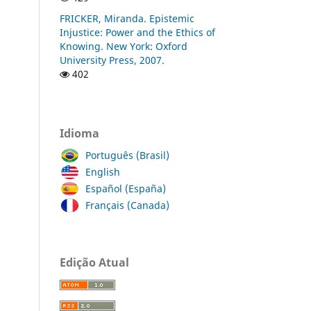
FRICKER, Miranda. Epistemic
Injustice: Power and the Ethics of
Knowing. New York: Oxford
University Press, 2007.
402
Idioma
Português (Brasil)
English
Español (España)
Français (Canada)
Edição Atual