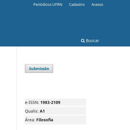
Periódicos UFRN
Cadastro
Acesso
Buscar
Submissão
e-ISSN:
1983-2109
Qualis:
A1
Área:
Filosofia