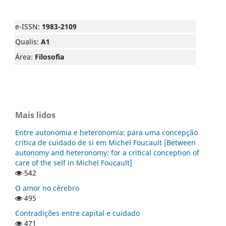
e-ISSN:
1983-2109
Qualis:
A1
Área:
Filosofia
Mais lidos
Entre autonomia e heteronomia: para uma concepção
crítica de cuidado de si em Michel Foucault [Between
autonomy and heteronomy: for a critical conception of
care of the self in Michel Foucault]
542
O amor no cérebro
495
Contradições entre capital e cuidado
471