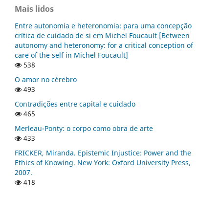
Mais lidos
Entre autonomia e heteronomia: para uma concepção
crítica de cuidado de si em Michel Foucault [Between
autonomy and heteronomy: for a critical conception of
care of the self in Michel Foucault]
538
O amor no cérebro
493
Contradições entre capital e cuidado
465
Merleau-Ponty: o corpo como obra de arte
433
FRICKER, Miranda. Epistemic Injustice: Power and the
Ethics of Knowing. New York: Oxford University Press,
2007.
418