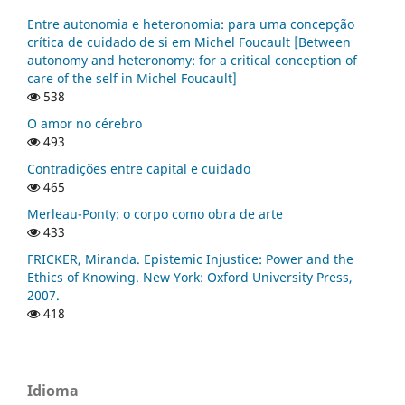
Entre autonomia e heteronomia: para uma concepção
crítica de cuidado de si em Michel Foucault [Between
autonomy and heteronomy: for a critical conception of
care of the self in Michel Foucault]
538
O amor no cérebro
493
Contradições entre capital e cuidado
465
Merleau-Ponty: o corpo como obra de arte
433
FRICKER, Miranda. Epistemic Injustice: Power and the
Ethics of Knowing. New York: Oxford University Press,
2007.
418
Idioma