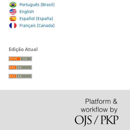
Português (Brasil)
English
Español (España)
Français (Canada)
Edição Atual