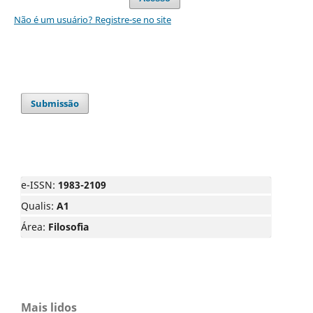
Não é um usuário? Registre-se no site
Submissão
e-ISSN:
1983-2109
Qualis:
A1
Área:
Filosofia
Mais lidos