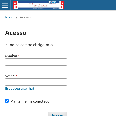
Início
/
Acesso
Acesso
* Indica campo obrigatório
Usuário
*
Senha
*
Esqueceu a senha?
Mantenha-me conectado
Acesso