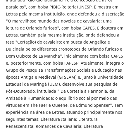
paralelos", com bolsa PIBIC-Reitoria/UNESP. É mestra em
Letras pela mesma instituição, onde defendeu a dissertação
"O maravilhoso mundo das novelas de cavalaria: uma
leitura de Orlando furioso", com bolsa CAPES. É doutora em
Letras, também pela mesma instituição, onde defendeu a
tese "Cor(ação) do cavaleiro: em busca de Angelica e
Dulcineia pelos diferentes cronotopos de Orlando furioso e
Dom Quixote de La Mancha", inicialmente com bolsa CAPES
e, posteriormente, com bolsa FAPESP. Atualmente, integra o
Grupo de Pesquisa Transformações Sociais e Educação nas
épocas Antiga e Medieval (GTSEAM) e, junto à Universidade
Estadual de Maringá (UEM), desenvolve sua pesquisa de
Pós-Doutorado, intitulada " Da Cortesia à Harmonia, da
Amizade à Humanidade: o equilíbrio social por meio das
virtudes em The Faerie Queene, de Edmund Spenser". Tem
experiência na área de Letras, atuando principalmente nos
seguintes temas: Literatura Italiana; Literatura
Renascentista; Romances de Cavalaria; Literatura