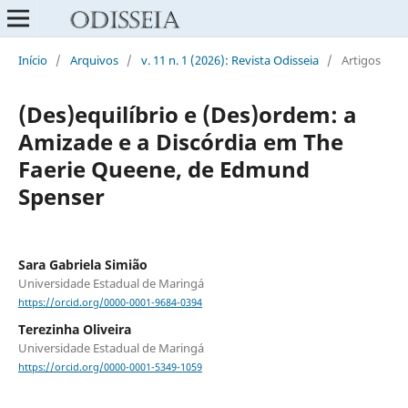
Início
/
Arquivos
/
v. 11 n. 1 (2026): Revista Odisseia
/
Artigos
(Des)equilíbrio e (Des)ordem: a
Amizade e a Discórdia em The
Faerie Queene, de Edmund
Spenser
Sara Gabriela Simião
Universidade Estadual de Maringá
https://orcid.org/0000-0001-9684-0394
Terezinha Oliveira
Universidade Estadual de Maringá
https://orcid.org/0000-0001-5349-1059