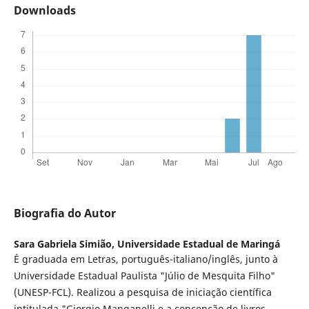
Downloads
Biografia do Autor
Sara Gabriela Simião,
Universidade Estadual de Maringá
É graduada em Letras, português-italiano/inglês, junto à
Universidade Estadual Paulista "Júlio de Mesquita Filho"
(UNESP-FCL). Realizou a pesquisa de iniciação científica
intitulada "Giorgio Manganelli e a concepção de livros