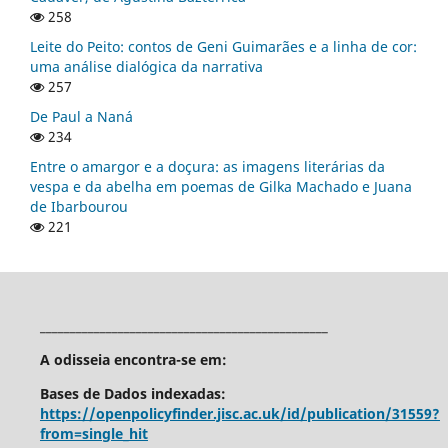
258
Leite do Peito: contos de Geni Guimarães e a linha de cor:
uma análise dialógica da narrativa
257
De Paul a Naná
234
Entre o amargor e a doçura: as imagens literárias da
vespa e da abelha em poemas de Gilka Machado e Juana
de Ibarbourou
221
________________________________________________
A odisseia encontra-se em:
Bases de Dados indexadas:
https://openpolicyfinder.jisc.ac.uk/id/publication/31559?
from=single_hit