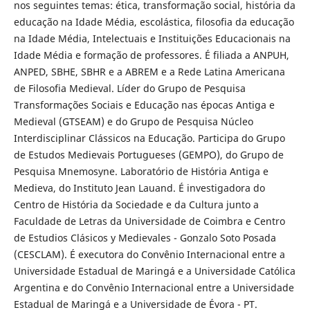
nos seguintes temas: ética, transformação social, história da
educação na Idade Média, escolástica, filosofia da educação
na Idade Média, Intelectuais e Instituições Educacionais na
Idade Média e formação de professores. É filiada a ANPUH,
ANPED, SBHE, SBHR e a ABREM e a Rede Latina Americana
de Filosofia Medieval. Líder do Grupo de Pesquisa
Transformações Sociais e Educação nas épocas Antiga e
Medieval (GTSEAM) e do Grupo de Pesquisa Núcleo
Interdisciplinar Clássicos na Educação. Participa do Grupo
de Estudos Medievais Portugueses (GEMPO), do Grupo de
Pesquisa Mnemosyne. Laboratório de História Antiga e
Medieva, do Instituto Jean Lauand. É investigadora do
Centro de História da Sociedade e da Cultura junto a
Faculdade de Letras da Universidade de Coimbra e Centro
de Estudios Clásicos y Medievales - Gonzalo Soto Posada
(CESCLAM). É executora do Convênio Internacional entre a
Universidade Estadual de Maringá e a Universidade Católica
Argentina e do Convênio Internacional entre a Universidade
Estadual de Maringá e a Universidade de Évora - PT.