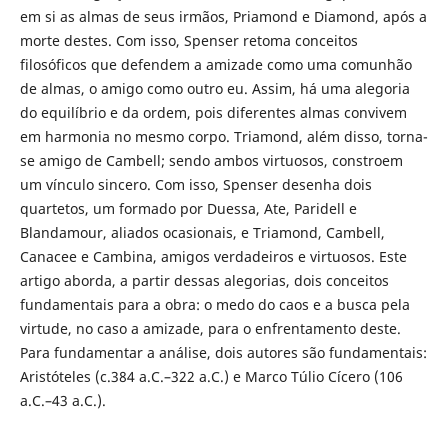
em si as almas de seus irmãos, Priamond e Diamond, após a
morte destes. Com isso, Spenser retoma conceitos
filosóficos que defendem a amizade como uma comunhão
de almas, o amigo como outro eu. Assim, há uma alegoria
do equilíbrio e da ordem, pois diferentes almas convivem
em harmonia no mesmo corpo. Triamond, além disso, torna-
se amigo de Cambell; sendo ambos virtuosos, constroem
um vínculo sincero. Com isso, Spenser desenha dois
quartetos, um formado por Duessa, Ate, Paridell e
Blandamour, aliados ocasionais, e Triamond, Cambell,
Canacee e Cambina, amigos verdadeiros e virtuosos. Este
artigo aborda, a partir dessas alegorias, dois conceitos
fundamentais para a obra: o medo do caos e a busca pela
virtude, no caso a amizade, para o enfrentamento deste.
Para fundamentar a análise, dois autores são fundamentais:
Aristóteles (c.384 a.C.–322 a.C.) e Marco Túlio Cícero (106
a.C.–43 a.C.).