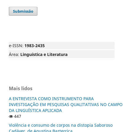
Submissão
e-ISSN:
1983-2435
Área:
Linguística e Literatura
Mais lidos
A ENTREVISTA COMO INSTRUMENTO PARA
INVESTIGAÇÃO EM PESQUISAS QUALITATIVAS NO CAMPO
DA LINGUÍSTICA APLICADA
447
Violência e consumo de corpos na distopia Saboroso
Cadáver, de Agustina Bazterrica