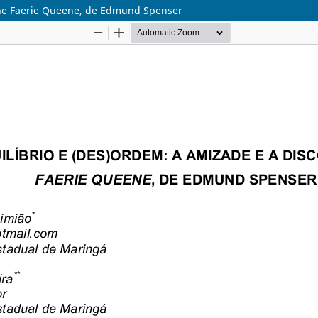
The Faerie Queene, de Edmund Spenser