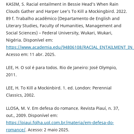
KASIM, S. Racial entailment in Bessie Head’s When Rain
Clouds Gather and Harper Lee’s To Kill a Mockingbird. 2022.
89 f. Trabalho acadêmico (Departamento de English and
Literary Studies, Faculty of Humanities, Management and
Social Sciences) – Federal University, Wukari, Wukari,
Nigéria. Disponível em:
https://www.academia.edu/94806108/RACIAL_ENTAILMENT_
Acesso em: 11 abr. 2025.
LEE, H. O sol é para todos. Rio de Janeiro: José Olympio,
2011.
LEE, H. To Kill a Mockinbird. 1. ed. London: Perennial
Classics, 2002.
LLOSA, M. V. Em defesa do romance. Revista Piauí, n. 37,
out., 2009. Disponível em:
https://piaui.folha.uol.com.br/materia/em-defesa-do-
romance/
. Acesso: 2 maio 2025.