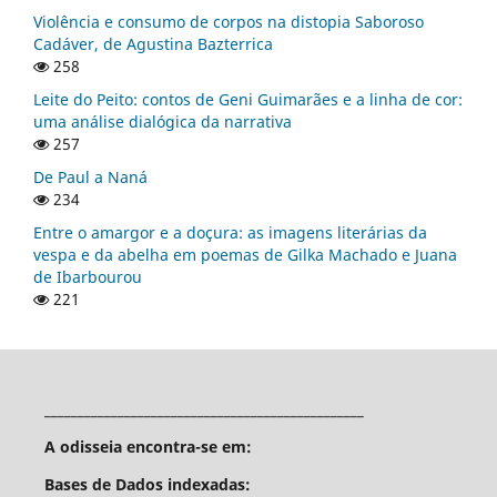
Violência e consumo de corpos na distopia Saboroso
Cadáver, de Agustina Bazterrica
258
Leite do Peito: contos de Geni Guimarães e a linha de cor:
uma análise dialógica da narrativa
257
De Paul a Naná
234
Entre o amargor e a doçura: as imagens literárias da
vespa e da abelha em poemas de Gilka Machado e Juana
de Ibarbourou
221
________________________________________________
A odisseia encontra-se em:
Bases de Dados indexadas: