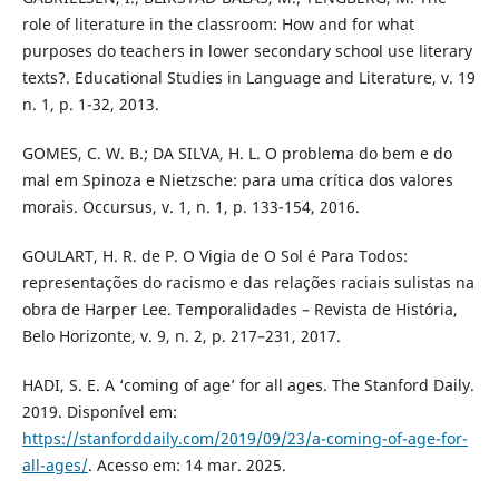
role of literature in the classroom: How and for what
purposes do teachers in lower secondary school use literary
texts?. Educational Studies in Language and Literature, v. 19
n. 1, p. 1-32, 2013.
GOMES, C. W. B.; DA SILVA, H. L. O problema do bem e do
mal em Spinoza e Nietzsche: para uma crítica dos valores
morais. Occursus, v. 1, n. 1, p. 133-154, 2016.
GOULART, H. R. de P. O Vigia de O Sol é Para Todos:
representações do racismo e das relações raciais sulistas na
obra de Harper Lee. Temporalidades – Revista de História,
Belo Horizonte, v. 9, n. 2, p. 217–231, 2017.
HADI, S. E. A ‘coming of age’ for all ages. The Stanford Daily.
2019. Disponível em:
https://stanforddaily.com/2019/09/23/a-coming-of-age-for-
all-ages/
. Acesso em: 14 mar. 2025.