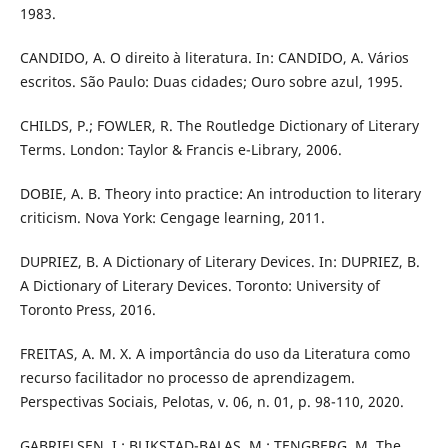
1983.
CANDIDO, A. O direito à literatura. In: CANDIDO, A. Vários
escritos. São Paulo: Duas cidades; Ouro sobre azul, 1995.
CHILDS, P.; FOWLER, R. The Routledge Dictionary of Literary
Terms. London: Taylor & Francis e-Library, 2006.
DOBIE, A. B. Theory into practice: An introduction to literary
criticism. Nova York: Cengage learning, 2011.
DUPRIEZ, B. A Dictionary of Literary Devices. In: DUPRIEZ, B.
A Dictionary of Literary Devices. Toronto: University of
Toronto Press, 2016.
FREITAS, A. M. X. A importância do uso da Literatura como
recurso facilitador no processo de aprendizagem.
Perspectivas Sociais, Pelotas, v. 06, n. 01, p. 98-110, 2020.
GABRIELSEN, I.; BLIKSTAD-BALAS, M.; TENGBERG, M. The