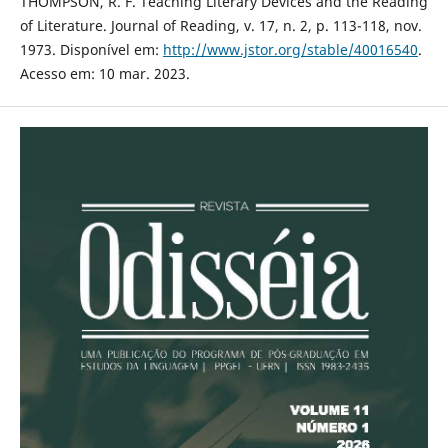
THOMPSON, R. F. Teaching Literary Devices and the Reading
of Literature. Journal of Reading, v. 17, n. 2, p. 113-118, nov.
1973. Disponível em:
http://www.jstor.org/stable/40016540
.
Acesso em: 10 mar. 2023.