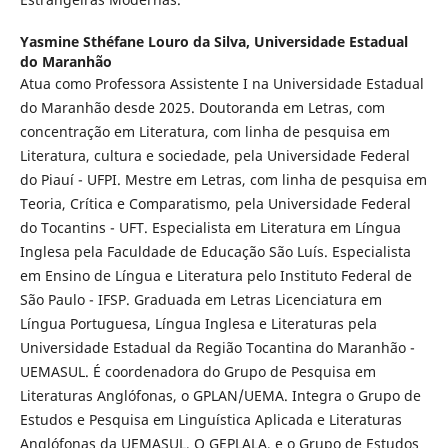
Yasmine Sthéfane Louro da Silva,
Universidade Estadual
do Maranhão
Atua como Professora Assistente I na Universidade Estadual
do Maranhão desde 2025. Doutoranda em Letras, com
concentração em Literatura, com linha de pesquisa em
Literatura, cultura e sociedade, pela Universidade Federal
do Piauí - UFPI. Mestre em Letras, com linha de pesquisa em
Teoria, Crítica e Comparatismo, pela Universidade Federal
do Tocantins - UFT. Especialista em Literatura em Língua
Inglesa pela Faculdade de Educação São Luís. Especialista
em Ensino de Língua e Literatura pelo Instituto Federal de
São Paulo - IFSP. Graduada em Letras Licenciatura em
Língua Portuguesa, Língua Inglesa e Literaturas pela
Universidade Estadual da Região Tocantina do Maranhão -
UEMASUL. É coordenadora do Grupo de Pesquisa em
Literaturas Anglófonas, o GPLAN/UEMA. Integra o Grupo de
Estudos e Pesquisa em Linguística Aplicada e Literaturas
Anglófonas da UEMASUL, O GEPLALA, e o Grupo de Estudos