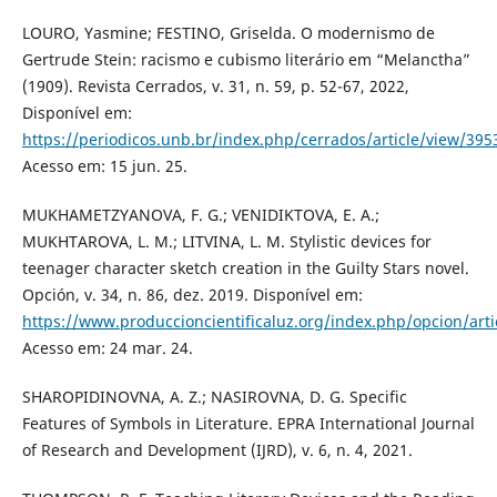
LOURO, Yasmine; FESTINO, Griselda. O modernismo de
Gertrude Stein: racismo e cubismo literário em “Melanctha”
(1909). Revista Cerrados, v. 31, n. 59, p. 52-67, 2022,
Disponível em:
https://periodicos.unb.br/index.php/cerrados/article/view/395
Acesso em: 15 jun. 25.
MUKHAMETZYANOVA, F. G.; VENIDIKTOVA, E. A.;
MUKHTAROVA, L. M.; LITVINA, L. M. Stylistic devices for
teenager character sketch creation in the Guilty Stars novel.
Opción, v. 34, n. 86, dez. 2019. Disponível em:
https://www.produccioncientificaluz.org/index.php/opcion/ar
Acesso em: 24 mar. 24.
SHAROPIDINOVNA, A. Z.; NASIROVNA, D. G. Specific
Features of Symbols in Literature. EPRA International Journal
of Research and Development (IJRD), v. 6, n. 4, 2021.