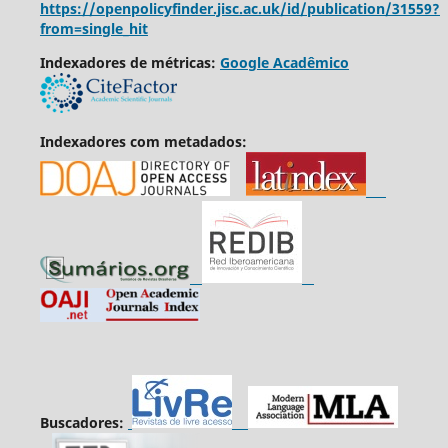
https://openpolicyfinder.jisc.ac.uk/id/publication/31559?
from=single_hit
Indexadores de métricas:
Google Acadêmico
Indexadores com metadados:
Buscadores: