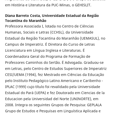
em História e Literatura da PUC-Minas, o GEHISLIT.
Diana Barreto Costa,
Universidade Estadual da Região
Tocantina do Maranhão
Professora Associada I, lotada no Centro de Ciências
Humanas, Sociais e Letras (CCHSL), da Universidade
Estadual da Região Tocantina do Maranhão (UEMASUL), no
Campus de Imperatriz. É Diretora do Curso de Letras
Licenciatura em Língua Inglesa e Literaturas. É
Coordenadora Geral do Programa de Formação de
Professores Caminhos do Sertão. É Advogada. Graduou-se
em Letras, pelo Centro de Estudos Superiores de Imperatriz
CESI/UEMA (1994), fez Mestrado em Ciências da Educação
pelo Instituto Pedagógico Latino Americano e Caribenho -
IPLAC (1999) cujo título foi revalidado pela Universidade
Estadual do Pará (UEPA) e fez Doutorado em Ciencias de la
Educacion pela Universidad del Norte (UNINORTE), em
2008. Integra os seguintes Grupos de Pesquisa: GEPLALA
Grupo de Estudos e Pesquisas em Linguística Aplicada e