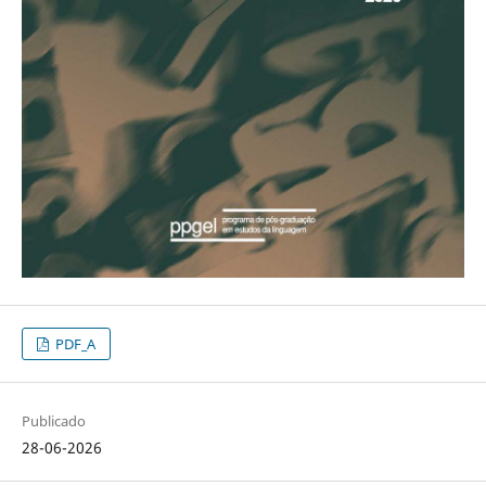
PDF_A
Publicado
28-06-2026