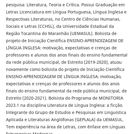
pesquisa: Literatura, Teoria e Crítica. Possui Graduação em
Letras Licenciatura em Língua Portuguesa, Língua Inglesa e
Respectivas Literaturas, no Centro de Ciências Humanas,
Sociais e Letras (CCHSL), da Universidade Estadual da
Região Tocantina do Maranhão (UEMASUL). Bolsista de
projeto de Iniciação Científica ENSINO-APRENDIZAGEM DE
LÍNGUA INGLESA: motivação, expectativas e crenças de
professores e alunos dos anos finais do ensino fundamental
da rede pública municipal, de Estreito (2019-2020), atuou
novamente como bolsista do projeto de Iniciação Científica
ENSINO-APRENDIZAGEM DE LÍNGUA INGLESA: motivação,
expectativas e crenças de professores e alunos dos anos
finais do ensino fundamental da rede pública municipal, de
Estreito (2020-2021). Bolsista do Programa de MONITORIA
2023.1 na disciplina Literatura de Língua Inglesa: a ficção.
Integrante do Grupo de Estudos e Pesquisas em Linguística
Aplicada e Literaturas Anglófonas (GEPLALA) da UEMASUL.
Tem experiência na área de Letras, com ênfase em Línguas
Estrangeiras Modernas.