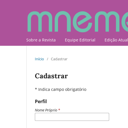
Sobre a Revista
Equipe Editorial
Edição Atua
Início
/
Cadastrar
Cadastrar
* Indica campo obrigatório
Perfil
Nome Próprio
*