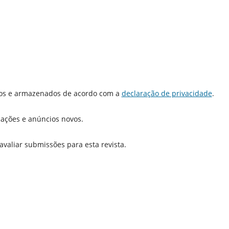
dos e armazenados de acordo com a
declaração de privacidade
.
icações e anúncios novos.
 avaliar submissões para esta revista.