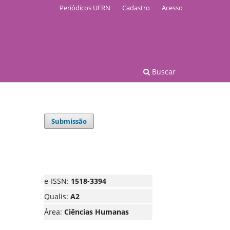
Periódicos UFRN
Cadastro
Acesso
Buscar
Submissão
e-ISSN:
1518-3394
Qualis:
A2
Área:
Ciências Humanas