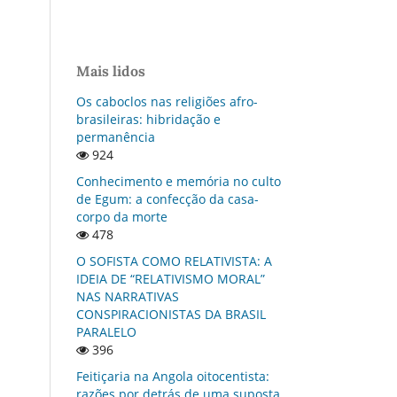
Mais lidos
Os caboclos nas religiões afro-
brasileiras: hibridação e
permanência
924
Conhecimento e memória no culto
de Egum: a confecção da casa-
corpo da morte
478
O SOFISTA COMO RELATIVISTA: A
IDEIA DE “RELATIVISMO MORAL”
NAS NARRATIVAS
CONSPIRACIONISTAS DA BRASIL
PARALELO
396
Feitiçaria na Angola oitocentista:
razões por detrás de uma suposta