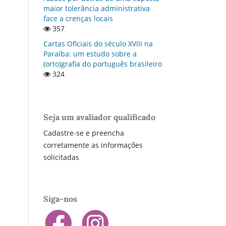
maior tolerância administrativa
face a crenças locais
357
Cartas Oficiais do século XVIII na
Paraí­ba: um estudo sobre a
(orto)grafia do português brasileiro
324
Seja um avaliador qualificado
Cadastre-se e preencha
corretamente as informações
solicitadas
Siga-nos