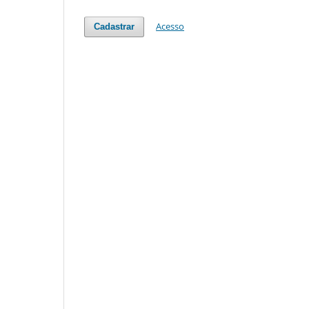
Acesso
Cadastrar