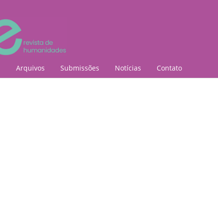
l
Arquivos
Submissões
Notícias
Contato