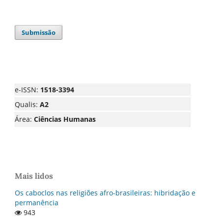
Submissão
e-ISSN:
1518-3394
Qualis:
A2
Área:
Ciências Humanas
Mais lidos
Os caboclos nas religiões afro-brasileiras: hibridação e
permanência
943