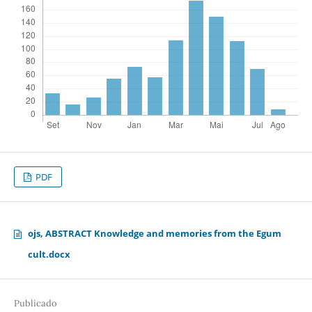
PDF
ojs, ABSTRACT Knowledge and memories from the Egum
cult.docx
Publicado