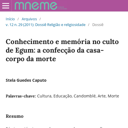
Início
/
Arquivos
/
v. 12 n. 29 (2011): Dossiê Religião e religiosidade
/
Dossiê
Conhecimento e memória no culto
de Egum: a confecção da casa-
corpo da morte
Stela Guedes Caputo
Cultura, Educação, Candomblé, Arte, Morte
Palavras-chave:
Resumo