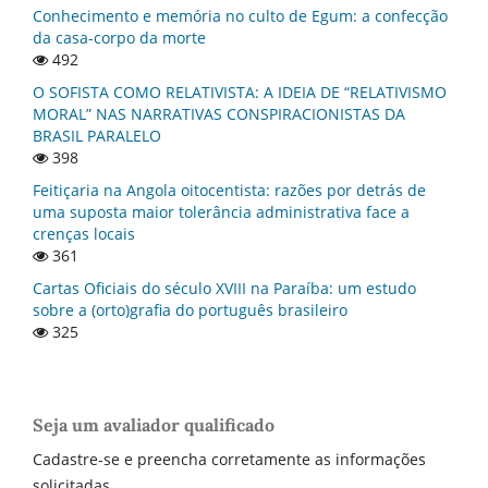
Conhecimento e memória no culto de Egum: a confecção
da casa-corpo da morte
492
O SOFISTA COMO RELATIVISTA: A IDEIA DE “RELATIVISMO
MORAL” NAS NARRATIVAS CONSPIRACIONISTAS DA
BRASIL PARALELO
398
Feitiçaria na Angola oitocentista: razões por detrás de
uma suposta maior tolerância administrativa face a
crenças locais
361
Cartas Oficiais do século XVIII na Paraí­ba: um estudo
sobre a (orto)grafia do português brasileiro
325
Seja um avaliador qualificado
Cadastre-se e preencha corretamente as informações
solicitadas