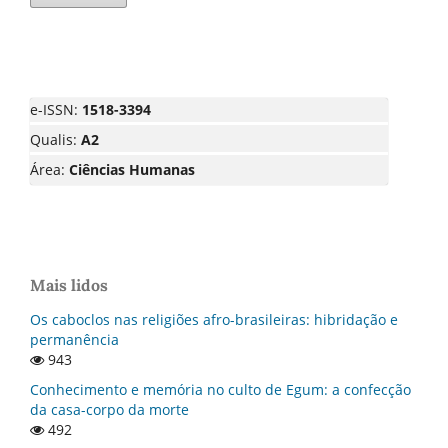
e-ISSN:
1518-3394
Qualis:
A2
Área:
Ciências Humanas
Mais lidos
Os caboclos nas religiões afro-brasileiras: hibridação e
permanência
943
Conhecimento e memória no culto de Egum: a confecção
da casa-corpo da morte
492