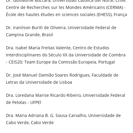
Dr. Guillaume Boccara, Universidad Católica del Norte, Chile.
Centre de Recherches sur les Mondes Américains (CERMA) -
École des hautes études en sciences sociales (EHESS), França
Dr. Iranilson Buriti de Oliveira, Universidade Federal de
Campina Grande, Brasil
Dra. Isabel Maria Freitas Valente, Centro de Estudos
Interdisciplinares do Século XX da Universidade de Coimbra
- CEIS20; Team Europe da Comissão Europeia, Portugal
Dr. José Manuel Damião Soares Rodrigues, Faculdade de
Letras da Universidade de Lisboa
Dra. Loredana Marise Ricardo Ribeiro, Universidade Federal
de Pelotas - UFPEl
Dra. Maria Adriana B. G. Sousa Carvalho, Universidade de
Cabo Verde, Cabo Verde