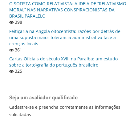
O SOFISTA COMO RELATIVISTA: A IDEIA DE “RELATIVISMO
MORAL” NAS NARRATIVAS CONSPIRACIONISTAS DA
BRASIL PARALELO
398
Feitiçaria na Angola oitocentista: razões por detrás de
uma suposta maior tolerância administrativa face a
crenças locais
361
Cartas Oficiais do século XVIII na Paraí­ba: um estudo
sobre a (orto)grafia do português brasileiro
325
Seja um avaliador qualificado
Cadastre-se e preencha corretamente as informações
solicitadas