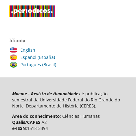
Idioma
English
Español (España)
Português (Brasil)
Mneme - Revista de Humanidades
é publicação
semestral da Universidade Federal do Rio Grande do
Norte, Departamento de História (CERES).
Área do conhecimento
: Ciências Humanas
Qualis/CAPES
:A2
e-ISSN
:1518-3394