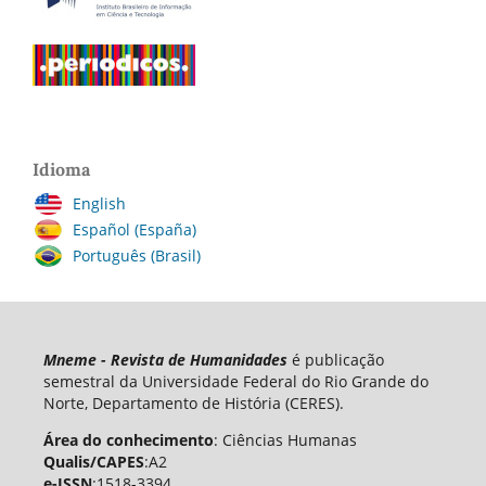
Idioma
English
Español (España)
Português (Brasil)
Mneme - Revista de Humanidades
é publicação
semestral da Universidade Federal do Rio Grande do
Norte, Departamento de História (CERES).
Área do conhecimento
: Ciências Humanas
Qualis/CAPES
:A2
e-ISSN
:1518-3394