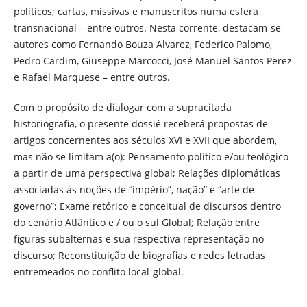
políticos; cartas, missivas e manuscritos numa esfera
transnacional – entre outros. Nesta corrente, destacam-se
autores como Fernando Bouza Alvarez, Federico Palomo,
Pedro Cardim, Giuseppe Marcocci, José Manuel Santos Perez
e Rafael Marquese – entre outros.
Com o propósito de dialogar com a supracitada
historiografia, o presente dossiê receberá propostas de
artigos concernentes aos séculos XVI e XVII que abordem,
mas não se limitam a(o): Pensamento político e/ou teológico
a partir de uma perspectiva global; Relações diplomáticas
associadas às noções de “império”, nação” e “arte de
governo”; Exame retórico e conceitual de discursos dentro
do cenário Atlântico e / ou o sul Global; Relação entre
figuras subalternas e sua respectiva representação no
discurso; Reconstituição de biografias e redes letradas
entremeados no conflito local-global.