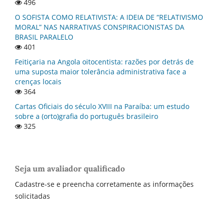
496
O SOFISTA COMO RELATIVISTA: A IDEIA DE “RELATIVISMO
MORAL” NAS NARRATIVAS CONSPIRACIONISTAS DA
BRASIL PARALELO
401
Feitiçaria na Angola oitocentista: razões por detrás de
uma suposta maior tolerância administrativa face a
crenças locais
364
Cartas Oficiais do século XVIII na Paraí­ba: um estudo
sobre a (orto)grafia do português brasileiro
325
Seja um avaliador qualificado
Cadastre-se e preencha corretamente as informações
solicitadas