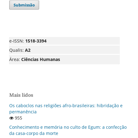
Submissão
e-ISSN:
1518-3394
Qualis:
A2
Área:
Ciências Humanas
Mais lidos
Os caboclos nas religiões afro-brasileiras: hibridação e
permanência
955
Conhecimento e memória no culto de Egum: a confecção
da casa-corpo da morte