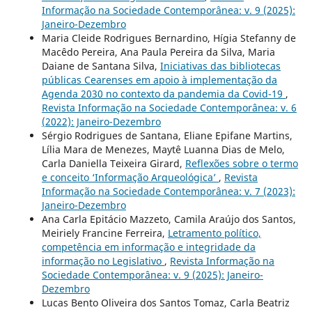
Informação na Sociedade Contemporânea: v. 9 (2025):
Janeiro-Dezembro
Maria Cleide Rodrigues Bernardino, Hígia Stefanny de
Macêdo Pereira, Ana Paula Pereira da Silva, Maria
Daiane de Santana Silva,
Iniciativas das bibliotecas
públicas Cearenses em apoio à implementação da
Agenda 2030 no contexto da pandemia da Covid-19
,
Revista Informação na Sociedade Contemporânea: v. 6
(2022): Janeiro-Dezembro
Sérgio Rodrigues de Santana, Eliane Epifane Martins,
Lília Mara de Menezes, Maytê Luanna Dias de Melo,
Carla Daniella Teixeira Girard,
Reflexões sobre o termo
e conceito ‘Informação Arqueológica’
,
Revista
Informação na Sociedade Contemporânea: v. 7 (2023):
Janeiro-Dezembro
Ana Carla Epitácio Mazzeto, Camila Araújo dos Santos,
Meiriely Francine Ferreira,
Letramento político,
competência em informação e integridade da
informação no Legislativo
,
Revista Informação na
Sociedade Contemporânea: v. 9 (2025): Janeiro-
Dezembro
Lucas Bento Oliveira dos Santos Tomaz, Carla Beatriz