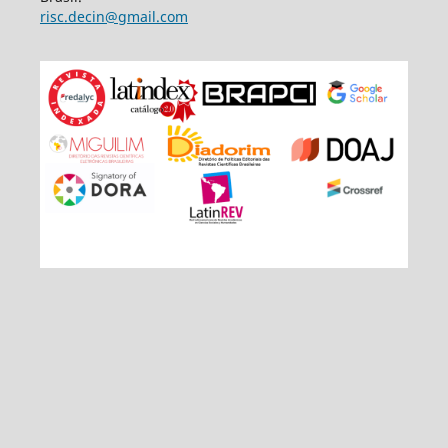
risc.decin@gmail.com