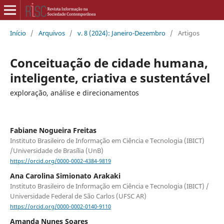
Início
/
Arquivos
/
v. 8 (2024): Janeiro-Dezembro
/
Artigos
Conceituação de cidade humana,
inteligente, criativa e sustentável
exploração, análise e direcionamentos
Fabiane Nogueira Freitas
Instituto Brasileiro de Informação em Ciência e Tecnologia (IBICT)
/Universidade de Brasília (UnB)
https://orcid.org/0000-0002-4384-9819
Ana Carolina Simionato Arakaki
Instituto Brasileiro de Informação em Ciência e Tecnologia (IBICT) /
Universidade Federal de São Carlos (UFSC AR)
https://orcid.org/0000-0002-0140-9110
Amanda Nunes Soares