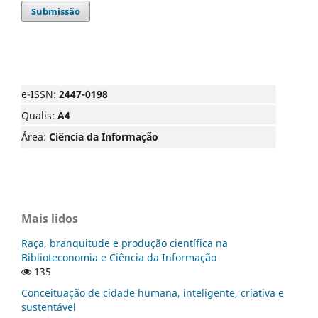
Submissão
e-ISSN:
2447-0198
Qualis:
A4
Área:
Ciência da Informação
Mais lidos
Raça, branquitude e produção científica na
Biblioteconomia e Ciência da Informação
135
Conceituação de cidade humana, inteligente, criativa e
sustentável