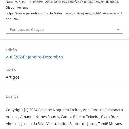
Natal, v. 8, n. 1, p. e36694, 2024. DOI: 10.21680/2447-0198.2024v8n1ID36694.
Disponível em:
https://www.periodicos.ufrn.br/informacao/article/view/36694. Acesso em: 7
ago. 2026.
Fomatos de Citação
Edição
v. 8 (2024): Janeiro-Dezembro
Seção
Artigos
Licença
Copyright (c) 2024 Fabiane Nogueira Freitas, Ana Carolina Simionato
Arakaki, Amanda Nunes Soares, Camila Ribeiro Teixeira, Clara Braz
Almeida, Josina da Silva Vieira, Letícia Santos de Jesus, Tamiê Moraes