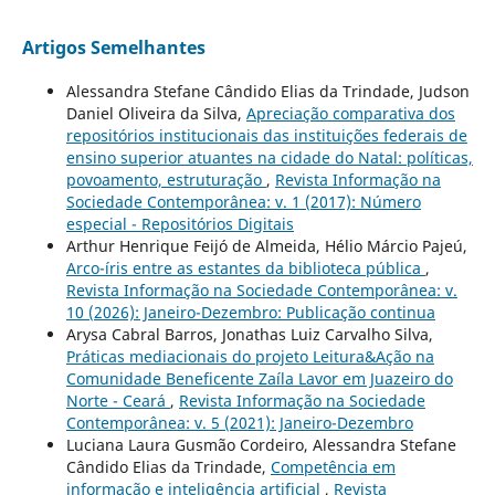
Artigos Semelhantes
Alessandra Stefane Cândido Elias da Trindade, Judson
Daniel Oliveira da Silva,
Apreciação comparativa dos
repositórios institucionais das instituições federais de
ensino superior atuantes na cidade do Natal: políticas,
povoamento, estruturação
,
Revista Informação na
Sociedade Contemporânea: v. 1 (2017): Número
especial - Repositórios Digitais
Arthur Henrique Feijó de Almeida, Hélio Márcio Pajeú,
Arco-íris entre as estantes da biblioteca pública
,
Revista Informação na Sociedade Contemporânea: v.
10 (2026): Janeiro-Dezembro: Publicação continua
Arysa Cabral Barros, Jonathas Luiz Carvalho Silva,
Práticas mediacionais do projeto Leitura&Ação na
Comunidade Beneficente Zaíla Lavor em Juazeiro do
Norte - Ceará
,
Revista Informação na Sociedade
Contemporânea: v. 5 (2021): Janeiro-Dezembro
Luciana Laura Gusmão Cordeiro, Alessandra Stefane
Cândido Elias da Trindade,
Competência em
informação e inteligência artificial
,
Revista