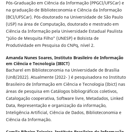
Pós-Graduação em Ciência da Informação (PPGCI/UFSCar) e
na graduação de Biblioteconomia e Ciência da Informação
(BCI/UFSCar). Pós-doutorado na Universidade de São Paulo
(USP) na área de Computação, doutorado e mestrado em
Ciência da Informação pela Universidade Estadual Paulista
"Júlio de Mesquita Filho" (UNESP) e Bolsista de
Produtividade em Pesquisa do CNPq, nível 2.
Amanda Nunes Soares,
Instituto Brasileiro de Informação
em Ciência e Tecnologia (IBICT)
Bacharel em Biblioteconomia na Universidade de Brasília
(UnB/2022). Atualmente (2022- ) é pesquisadora no Instituto
Brasileiro de Informação em Ciência e Tecnologia (Ibict) nas
áreas de pesquisa em Catálogos bibliográficos coletivos,
Catalogação cooperativa, Software livre, Metadados, Linked
Data, Representação e organização da informação,
Inteligência Artificial, Ciência de Dados, Biblioteconomia e
Ciência da Informação.
Camila Ribeiro Teixeira,
Instituto Brasileiro de Informação