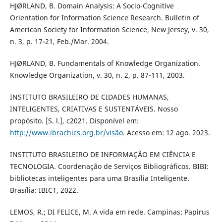
HJØRLAND, B. Domain Analysis: A Socio-Cognitive
Orientation for Information Science Research. Bulletin of
American Society for Information Science, New Jersey, v. 30,
n. 3, p. 17-21, Feb./Mar. 2004.
HJØRLAND, B. Fundamentals of Knowledge Organization.
Knowledge Organization, v. 30, n. 2, p. 87-111, 2003.
INSTITUTO BRASILEIRO DE CIDADES HUMANAS,
INTELIGENTES, CRIATIVAS E SUSTENTÁVEIS. Nosso
propósito. [S. l.], c2021. Disponível em:
http://www.ibrachics.org.br/visão
. Acesso em: 12 ago. 2023.
INSTITUTO BRASILEIRO DE INFORMAÇÃO EM CIÊNCIA E
TECNOLOGIA. Coordenação de Serviços Bibliográficos. BIBI:
bibliotecas inteligentes para uma Brasília Inteligente.
Brasília: IBICT, 2022.
LEMOS, R.; DI FELICE, M. A vida em rede. Campinas: Papirus