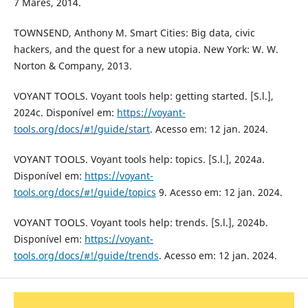
7 Mares, 2014.
TOWNSEND, Anthony M. Smart Cities: Big data, civic
hackers, and the quest for a new utopia. New York: W. W.
Norton & Company, 2013.
VOYANT TOOLS. Voyant tools help: getting started. [S.l.],
2024c. Disponível em:
https://voyant-
tools.org/docs/#!/guide/start
. Acesso em: 12 jan. 2024.
VOYANT TOOLS. Voyant tools help: topics. [S.l.], 2024a.
Disponível em:
https://voyant-
tools.org/docs/#!/guide/topics
9. Acesso em: 12 jan. 2024.
VOYANT TOOLS. Voyant tools help: trends. [S.l.], 2024b.
Disponível em:
https://voyant-
tools.org/docs/#!/guide/trends
. Acesso em: 12 jan. 2024.