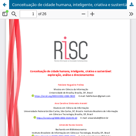
Conceituação de cidade humana, inteligente, criativa e sustentável