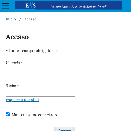
Início
/
Acesso
Acesso
* Indica campo obrigatório
Usuário
*
Senha
*
Esqueceu a senha?
Mantenha-me conectado
Acesso