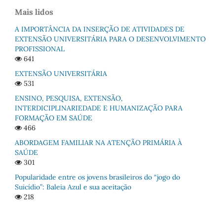
Mais lidos
A IMPORTÂNCIA DA INSERÇÃO DE ATIVIDADES DE
EXTENSÃO UNIVERSITÁRIA PARA O DESENVOLVIMENTO
PROFISSIONAL
641
EXTENSÃO UNIVERSITÁRIA
531
ENSINO, PESQUISA, EXTENSÃO,
INTERDICIPLINARIEDADE E HUMANIZAÇÃO PARA
FORMAÇÃO EM SAÚDE
466
ABORDAGEM FAMILIAR NA ATENÇÃO PRIMÁRIA À
SAÚDE
301
Popularidade entre os jovens brasileiros do “jogo do
Suicídio”: Baleia Azul e sua aceitação
218