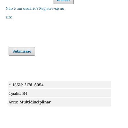
Não é um usuário? Registre-se no
site
Submissão
e-ISSN:
2178-6054
Qualis:
B4
Área:
Multidisciplinar