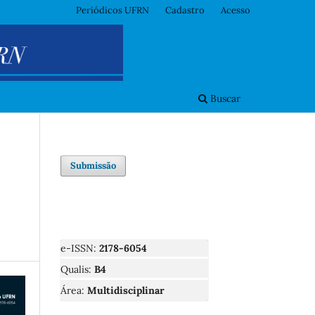
Periódicos UFRN
Cadastro
Acesso
Buscar
Submissão
e-ISSN:
2178-6054
Qualis:
B4
Área:
Multidisciplinar