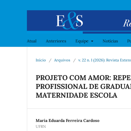
Atual
Anteriores
Equipe
Notícias
Po
Início
/
Arquivos
/
v. 22 n. 1 (2026): Revista Ext
PROJETO COM AMOR: REP
PROFISSIONAL DE GRADUA
MATERNIDADE ESCOLA
Maria Eduarda Ferreira Cardoso
UFRN