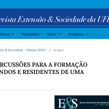
líticas
Submissões
Sobre
Templates
ensão & Sociedade - Edição 2026.1
/
Artigos
ERCUSSÕES PARA A FORMAÇÃO
NDOS E RESIDENTES DE UMA