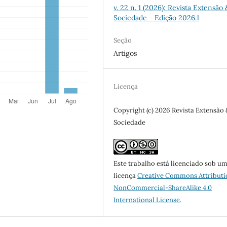
v. 22 n. 1 (2026): Revista Extensão 
Sociedade - Edição 2026.1
Seção
Artigos
Licença
Copyright (c) 2026 Revista Extensão 
Sociedade
Este trabalho está licenciado sob u
licença
Creative Commons Attributi
NonCommercial-ShareAlike 4.0
International License
.