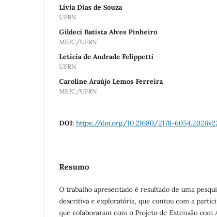
Lívia Dias de Souza
UFRN
Gildeci Batista Alves Pinheiro
MEJC/UFRN
Leticia de Andrade Felippetti
UFRN
Caroline Araújo Lemos Ferreira
MEJC/UFRN
DOI:
https://doi.org/10.21680/2178-6054.2026v2
Resumo
O trabalho apresentado é resultado de uma pesquis
descritiva e exploratória, que contou com a partic
que colaboraram com o Projeto de Extensão com 