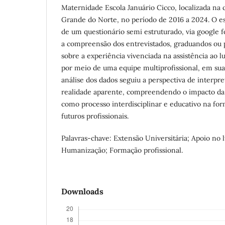
Maternidade Escola Januário Cicco, localizada na 
Grande do Norte, no período de 2016 a 2024. O e
de um questionário semi estruturado, via google 
a compreensão dos entrevistados, graduandos ou
sobre a experiência vivenciada na assistência ao l
por meio de uma equipe multiprofissional, em sua
análise dos dados seguiu a perspectiva de interpr
realidade aparente, compreendendo o impacto da 
como processo interdisciplinar e educativo na fo
futuros profissionais.
Palavras-chave: Extensão Universitária; Apoio no l
Humanização; Formação profissional.
Downloads