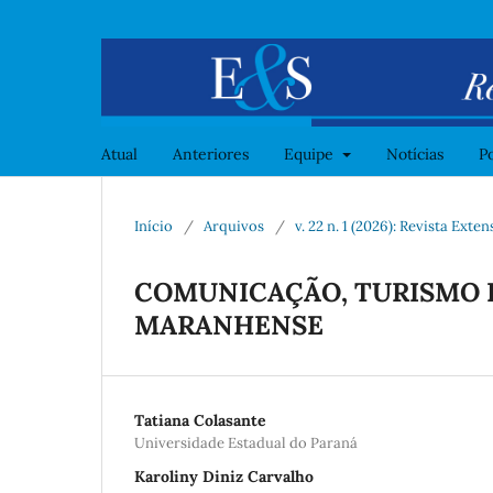
Atual
Anteriores
Equipe
Notícias
Po
Início
/
Arquivos
/
v. 22 n. 1 (2026): Revista Ext
COMUNICAÇÃO, TURISMO E
MARANHENSE
Tatiana Colasante
Universidade Estadual do Paraná
Karoliny Diniz Carvalho