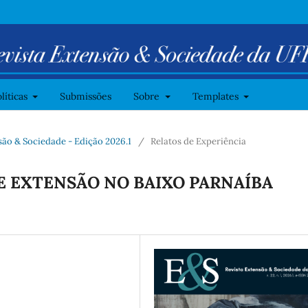
líticas
Submissões
Sobre
Templates
ensão & Sociedade - Edição 2026.1
/
Relatos de Experiência
 EXTENSÃO NO BAIXO PARNAÍBA