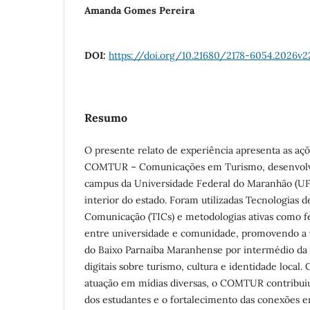
Amanda Gomes Pereira
DOI:
https://doi.org/10.21680/2178-6054.2026v2
Resumo
O presente relato de experiência apresenta as açõ
COMTUR – Comunicações em Turismo, desenvolv
campus da Universidade Federal do Maranhão (U
interior do estado. Foram utilizadas Tecnologias 
Comunicação (TICs) e metodologias ativas como f
entre universidade e comunidade, promovendo a va
do Baixo Parnaíba Maranhense por intermédio da
digitais sobre turismo, cultura e identidade local.
atuação em mídias diversas, o COMTUR contribuiu 
dos estudantes e o fortalecimento das conexões e