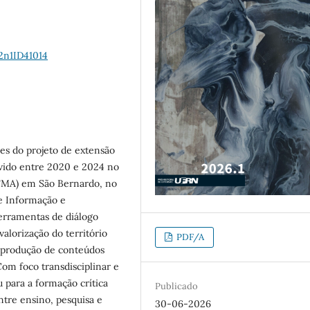
2n1ID41014
es do projeto de extensão
ido entre 2020 e 2024 no
FMA) em São Bernardo, no
de Informação e
erramentas de diálogo
lorização do território
PDF/A
 produção de conteúdos
 Com foco transdisciplinar e
para a formação crítica
Publicado
ntre ensino, pesquisa e
30-06-2026