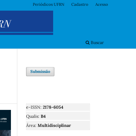
Periódicos UFRN
Cadastro
Acesso
Buscar
Submissão
e-ISSN:
2178-6054
Qualis:
B4
Área:
Multidisciplinar