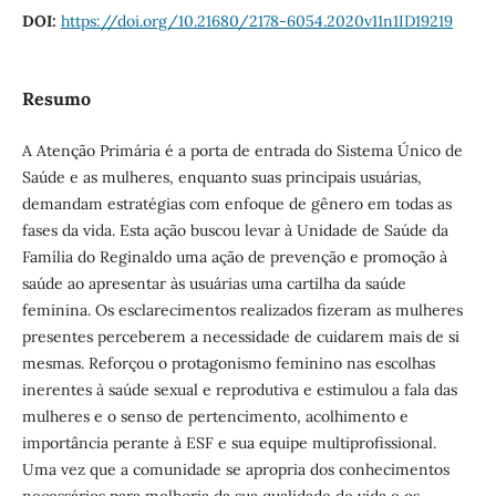
DOI:
https://doi.org/10.21680/2178-6054.2020v11n1ID19219
Resumo
A Atenção Primária é a porta de entrada do Sistema Único de
Saúde e as mulheres, enquanto suas principais usuárias,
demandam estratégias com enfoque de gênero em todas as
fases da vida. Esta ação buscou levar à Unidade de Saúde da
Família do Reginaldo uma ação de prevenção e promoção à
saúde ao apresentar às usuárias uma cartilha da saúde
feminina. Os esclarecimentos realizados fizeram as mulheres
presentes perceberem a necessidade de cuidarem mais de si
mesmas. Reforçou o protagonismo feminino nas escolhas
inerentes à saúde sexual e reprodutiva e estimulou a fala das
mulheres e o senso de pertencimento, acolhimento e
importância perante à ESF e sua equipe multiprofissional.
Uma vez que a comunidade se apropria dos conhecimentos
necessários para melhoria da sua qualidade de vida e os