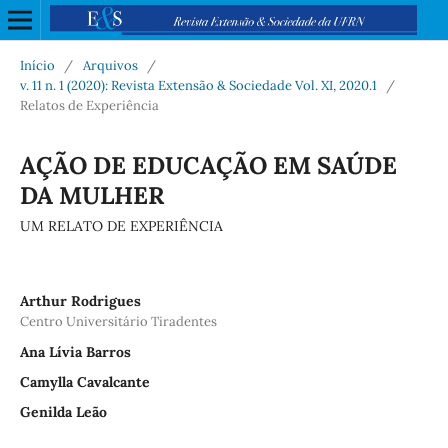
Início
/
Arquivos
/
v. 11 n. 1 (2020): Revista Extensão & Sociedade Vol. XI, 2020.1
/
Relatos de Experiência
AÇÃO DE EDUCAÇÃO EM SAÚDE
DA MULHER
UM RELATO DE EXPERIÊNCIA
Arthur Rodrigues
Centro Universitário Tiradentes
Ana Lívia Barros
Camylla Cavalcante
Genilda Leão