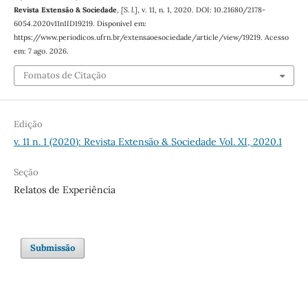
Revista Extensão & Sociedade
,
[S. l.]
, v. 11, n. 1, 2020. DOI: 10.21680/2178-
6054.2020v11n1ID19219. Disponível em:
https://www.periodicos.ufrn.br/extensaoesociedade/article/view/19219. Acesso
em: 7 ago. 2026.
Fomatos de Citação
Edição
v. 11 n. 1 (2020): Revista Extensão & Sociedade Vol. XI, 2020.1
Seção
Relatos de Experiência
Submissão