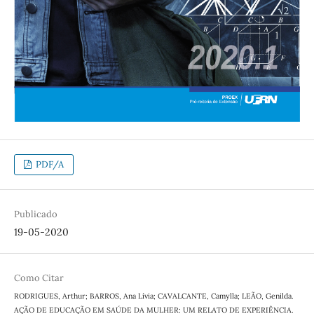
PDF/A
Publicado
19-05-2020
Como Citar
RODRIGUES, Arthur; BARROS, Ana Lívia; CAVALCANTE, Camylla; LEÃO, Genilda.
AÇÃO DE EDUCAÇÃO EM SAÚDE DA MULHER: UM RELATO DE EXPERIÊNCIA.