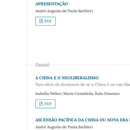
APRESENTAÇÃO
André Augusto de Paula Barbieri
PDF
Dossiê
A CHINA E O NEOLIBERALISMO
Para além da dicotomia de se a China é ou não lib
Isabella Weber; Marie Castañeda, Ítalo Gimenes
PDF
ASCENSÃO PACÍFICA DA CHINA OU NOVA ERA
André Augusto de Paula Barbieri