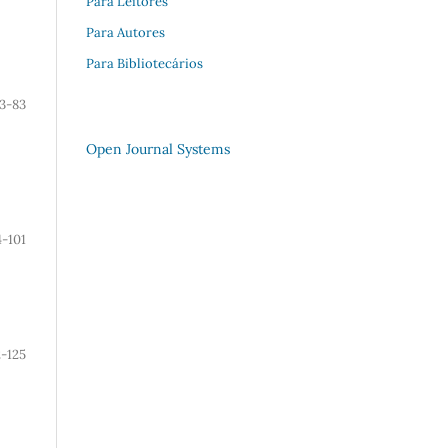
Para Leitores
Para Autores
Para Bibliotecários
3-83
Open Journal Systems
4-101
2-125