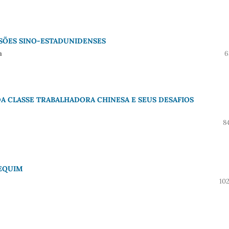
NSÕES SINO-ESTADUNIDENSES
a
6
A CLASSE TRABALHADORA CHINESA E SEUS DESAFIOS
8
PEQUIM
10