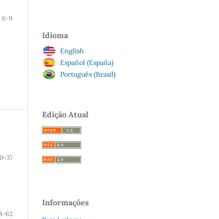
6-9
Idioma
English
Español (España)
Português (Brasil)
Edição Atual
10-37
Informações
8-62