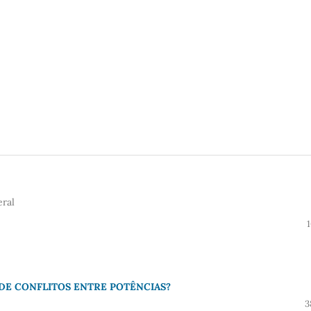
eral
 DE CONFLITOS ENTRE POTÊNCIAS?
3