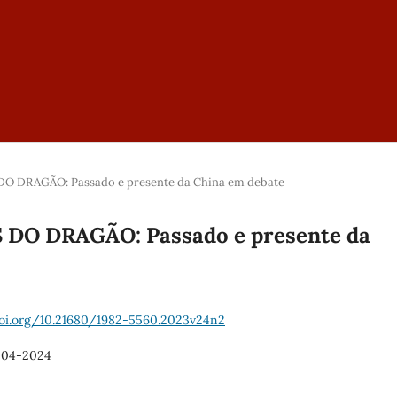
S DO DRAGÃO: Passado e presente da China em debate
AS DO DRAGÃO: Passado e presente da
doi.org/10.21680/1982-5560.2023v24n2
-04-2024