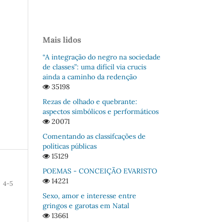
Mais lidos
“A integração do negro na sociedade
de classes”: uma difícil via crucis
ainda a caminho da redenção
35198
Rezas de olhado e quebrante:
aspectos simbólicos e performáticos
20071
Comentando as classifcações de
políticas públicas
15129
POEMAS - CONCEIÇÃO EVARISTO
14221
4-5
Sexo, amor e interesse entre
gringos e garotas em Natal
13661