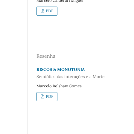
Marcelo Calderari Miguel
PDF
Resenha
RISCOS & MONOTONIA
Semiótica das interações e a Morte
Marcelo Bolshaw Gomes
PDF